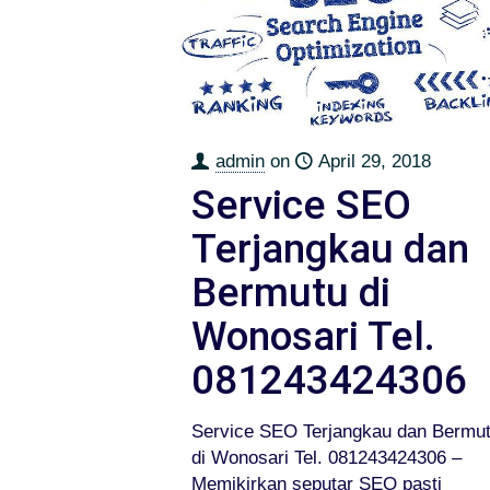
admin
on
April 29, 2018
Service SEO
Terjangkau dan
Bermutu di
Wonosari Tel.
081243424306
Service SEO Terjangkau dan Bermu
di Wonosari Tel. 081243424306 –
Memikirkan seputar SEO pasti