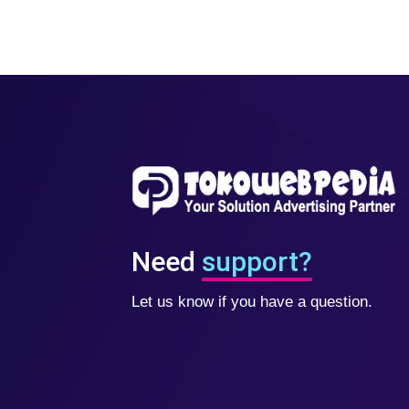
Need
support?
Let us know if you have a question.