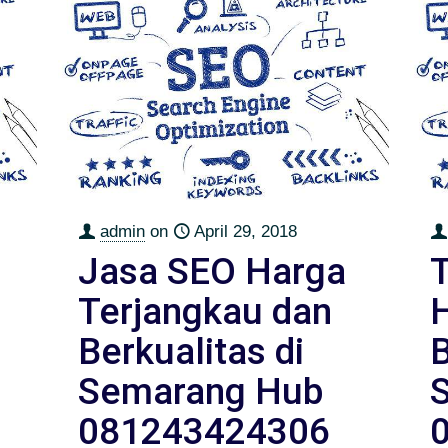
admin
on
April 29, 2018
Jasa SEO Harga
Terjangkau dan
Berkualitas di
B
Semarang Hub
081243424306