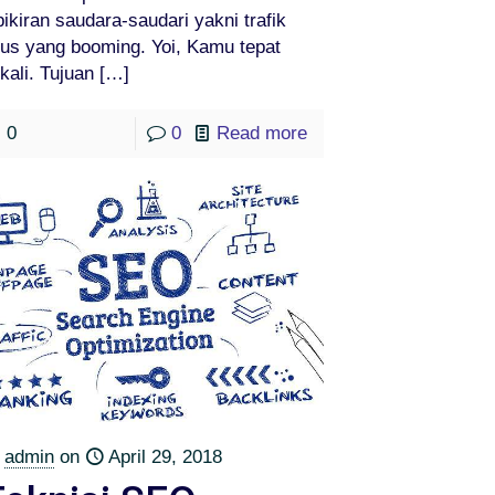
pikiran saudara-saudari yakni trafik
tus yang booming. Yoi, Kamu tepat
kali. Tujuan
[…]
0
0
Read more
admin
on
April 29, 2018