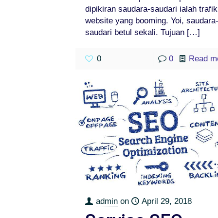
dipikiran saudara-saudari ialah trafik
website yang booming. Yoi, saudara
saudari betul sekali. Tujuan
[…]
0
0
Read m
admin
on
April 29, 2018