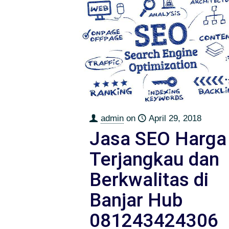
admin
on
April 29, 2018
Jasa SEO Harga
Terjangkau dan
Berkwalitas di
Banjar Hub
081243424306