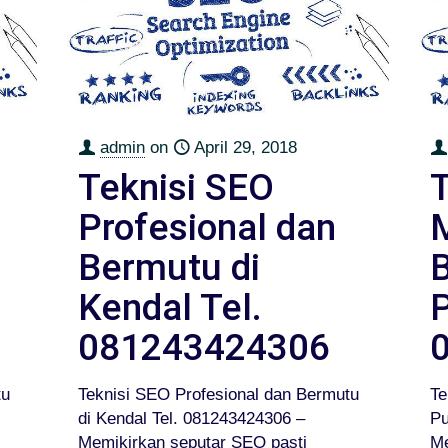
admin
on
April 29, 2018
Teknisi SEO
Profesional dan
Bermutu di
Kendal Tel.
081243424306
tu
Teknisi SEO Profesional dan Bermutu
Te
di Kendal Tel. 081243424306 –
Pu
Memikirkan seputar SEO pasti
Me