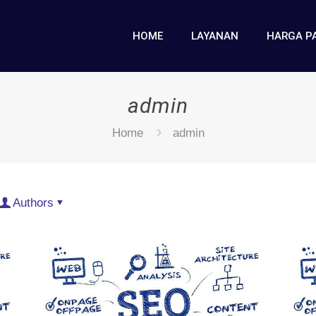
HOME
LAYANAN
HARGA P
admin
Home
admin
Authors