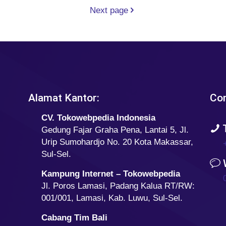
Next page
Alamat Kantor:
Con
CV. Tokowebpedia Indonesia
T
Gedung Fajar Graha Pena, Lantai 5, Jl.
Urip Sumohardjo No. 20 Kota Makassar,
Sul-Sel.
Kampung Internet – Tokowebpedia
Jl. Poros Lamasi, Padang Kalua RT/RW:
001/001, Lamasi, Kab. Luwu, Sul-Sel.
Cabang Tim Bali