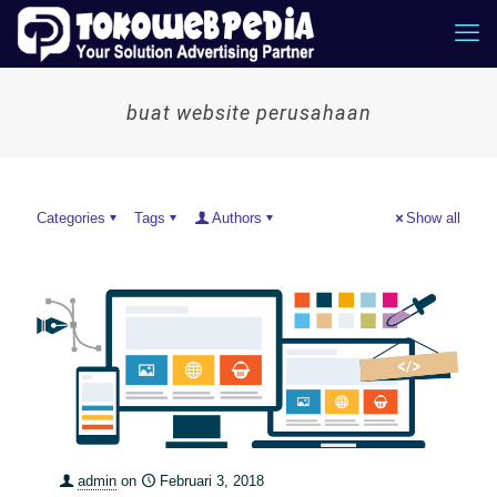
buat website perusahaan
Categories
Tags
Authors
Show all
admin
on
Februari 3, 2018