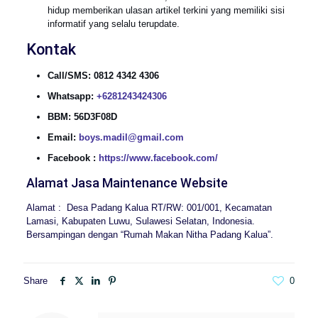
hidup memberikan ulasan artikel terkini yang memiliki sisi
informatif yang selalu terupdate.
Kontak
Call/SMS:
0812 4342 4306
Whatsapp:
+6281243424306
BBM: 56D3F08D
Email:
boys.madil@gmail.com
Facebook :
https://www.facebook.com/
Alamat Jasa Maintenance Website
Alamat : Desa Padang Kalua RT/RW: 001/001, Kecamatan
Lamasi, Kabupaten Luwu, Sulawesi Selatan, Indonesia.
Bersampingan dengan “Rumah Makan Nitha Padang Kalua”.
Share
0