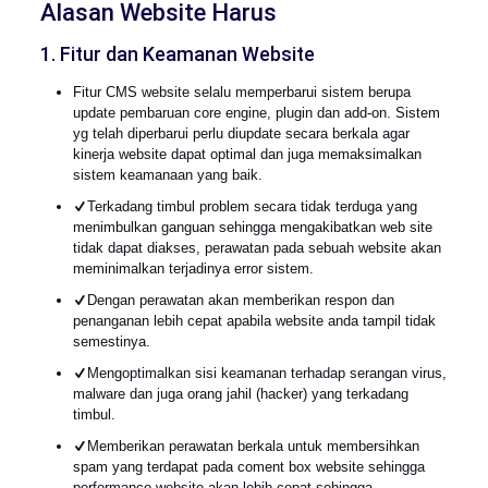
Alasan Website Harus
1. Fitur dan Keamanan Website
Fitur CMS website selalu memperbarui sistem berupa
update pembaruan core engine, plugin dan add-on. Sistem
yg telah diperbarui perlu diupdate secara berkala agar
kinerja website dapat optimal dan juga memaksimalkan
sistem keamanaan yang baik.
Terkadang timbul problem secara tidak terduga yang
menimbulkan ganguan sehingga mengakibatkan web site
tidak dapat diakses, perawatan pada sebuah website akan
meminimalkan terjadinya error sistem.
Dengan perawatan akan memberikan respon dan
penanganan lebih cepat apabila website anda tampil tidak
semestinya.
Mengoptimalkan sisi keamanan terhadap serangan virus,
malware dan juga orang jahil (hacker) yang terkadang
timbul.
Memberikan perawatan berkala untuk membersihkan
spam yang terdapat pada coment box website sehingga
performance website akan lebih cepat sehingga