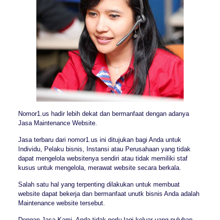
Nomor1.us hadir lebih dekat dan bermanfaat dengan adanya
Jasa Maintenance Website.
Jasa terbaru dari nomor1.us ini ditujukan bagi Anda untuk
Individu, Pelaku bisnis, Instansi atau Perusahaan yang tidak
dapat mengelola websitenya sendiri atau tidak memiliki staf
kusus untuk mengelola, merawat website secara berkala.
Salah satu hal yang terpenting dilakukan untuk membuat
website dapat bekerja dan bermanfaat unutk bisnis Anda adalah
Maintenance website tersebut.
Dengan Jasa Kami, Anda tidak perlu lagi keluar uang puluhan