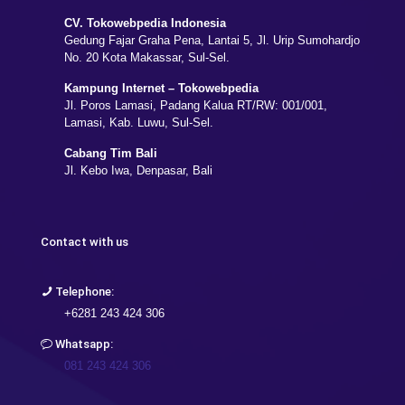
CV. Tokowebpedia Indonesia
Gedung Fajar Graha Pena, Lantai 5, Jl. Urip Sumohardjo
No. 20 Kota Makassar, Sul-Sel.
Kampung Internet – Tokowebpedia
Jl. Poros Lamasi, Padang Kalua RT/RW: 001/001,
Lamasi, Kab. Luwu, Sul-Sel.
Cabang Tim Bali
Jl. Kebo Iwa, Denpasar, Bali
Contact with us
Telephone:
+6281 243 424 306
Whatsapp:
081 243 424 306