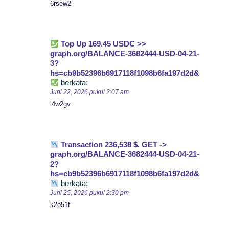
6rsew2
Top Up 169.45 USDC >>
graph.org/BALANCE-3682444-USD-04-21-
3?
hs=cb9b52396b6917118f1098b6fa197d2d&
berkata:
Juni 22, 2026 pukul 2:07 am
l4w2gv
Transaction 236,538 $. GET ->
graph.org/BALANCE-3682444-USD-04-21-
2?
hs=cb9b52396b6917118f1098b6fa197d2d&
berkata:
Juni 25, 2026 pukul 2:30 pm
k2o51f