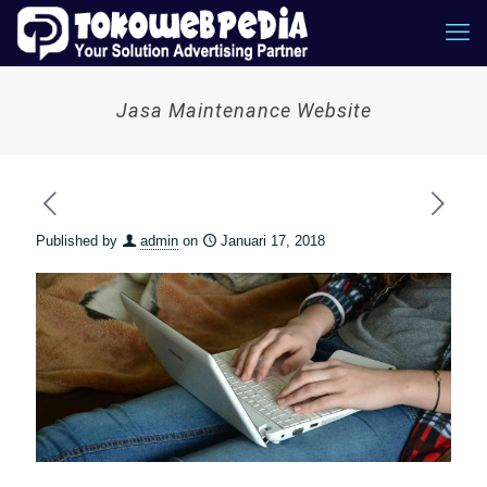
Jasa Maintenance Website
Published by
admin
on
Januari 17, 2018