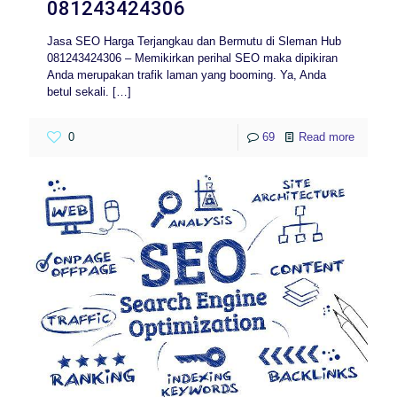
081243424306
Jasa SEO Harga Terjangkau dan Bermutu di Sleman Hub
081243424306 – Memikirkan perihal SEO maka dipikiran
Anda merupakan trafik laman yang booming. Ya, Anda
betul sekali.
[…]
0
69
Read more