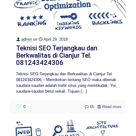
admin
on
April 29, 2018
Teknisi SEO Terjangkau dan
Berkwalitas di Cianjur Tel.
081243424306
Teknisi SEO Terjangkau dan Berkwalitas di Cianjur Tel.
081243424306 – Memikirkan tentang SEO maka dibenak
saudara-saudari adalah trafik situs yang membludak. Yoi,
saudara-saudari betul sekali. Tujuan
[…]
0
65
Read more