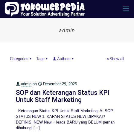
admin
Categories
Tags
Authors
Show all
admin
on
Desember 29, 2025
SOP dan Keterangan Status KPI
Untuk Staff Marketing
Keterangan Status KPI Untuk Staff Marketing. A. SOP
STATUS NEW 1. KAPAN STATUS NEW DIPAKAI?
DEFINISI NEW New = leads BARU yang BELUM pernah
dihubungi
[…]