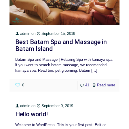
admin
on
September 15, 2019
Best Batam Spa and Massage in
Batam Island
Batam Spa and Massage | Relaxing Spa with kamaya spa.
if you want to search batam massage, we recomended
kamaya spa. Read too: pet grooming. Batam
[…]
0
41
Read more
admin
on
September 9, 2019
Hello world!
Welcome to WordPress. This is your first post. Edit or