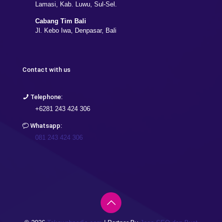
Lamasi, Kab. Luwu, Sul-Sel.
Cabang Tim Bali
Jl. Kebo Iwa, Denpasar, Bali
Contact with us
Telephone:
+6281 243 424 306
Whatsapp:
081 243 424 306