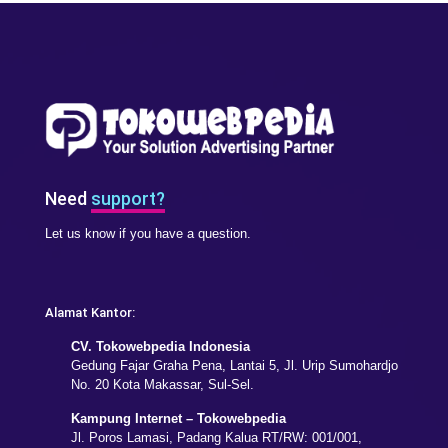
Need
support?
Let us know if you have a question.
Alamat Kantor:
CV. Tokowebpedia Indonesia
Gedung Fajar Graha Pena, Lantai 5, Jl. Urip Sumohardjo
No. 20 Kota Makassar, Sul-Sel.
Kampung Internet – Tokowebpedia
Jl. Poros Lamasi, Padang Kalua RT/RW: 001/001,