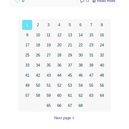
0
72
Read more
1
2
3
4
5
6
7
8
9
10
11
12
13
14
15
16
17
18
19
20
21
22
23
24
25
26
27
28
29
30
31
32
33
34
35
36
37
38
39
40
41
42
43
44
45
46
47
48
49
50
51
52
53
54
55
56
57
58
59
60
61
62
63
64
65
66
67
68
Next page