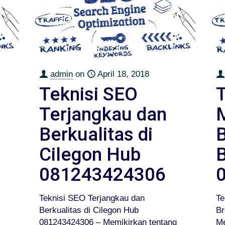
admin
on
April 18, 2018
Teknisi SEO
Terjangkau dan
Berkualitas di
B
Cilegon Hub
B
081243424306
Teknisi SEO Terjangkau dan
Te
Berkualitas di Cilegon Hub
Br
081243424306 – Memikirkan tentang
Me