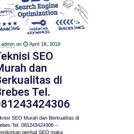
admin
on
April 18, 2018
Teknisi SEO
Murah dan
erkualitas di
rebes Tel.
081243424306
knisi SEO Murah dan Berkualitas di
ebes Tel. 081243424306 –
mikirkan perihal SEO maka