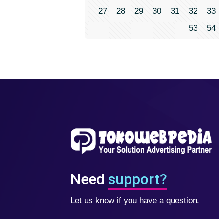
27
28
29
30
31
32
33
53
54
Need
support?
Let us know if you have a question.