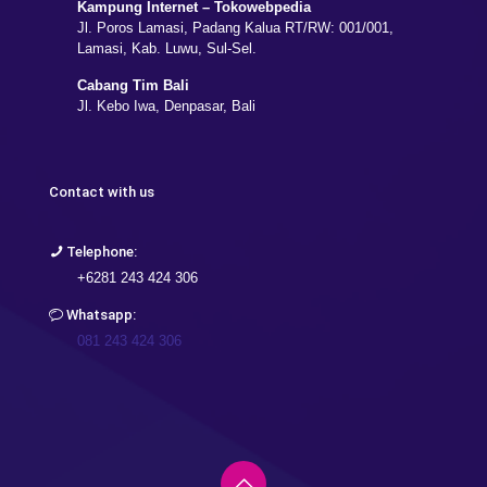
Kampung Internet – Tokowebpedia
Jl. Poros Lamasi, Padang Kalua RT/RW: 001/001,
Lamasi, Kab. Luwu, Sul-Sel.
Cabang Tim Bali
Jl. Kebo Iwa, Denpasar, Bali
Contact with us
Telephone:
+6281 243 424 306
Whatsapp:
081 243 424 306