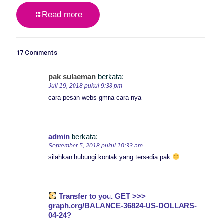
Read more
17 Comments
pak sulaeman
berkata:
Juli 19, 2018 pukul 9:38 pm
cara pesan webs gmna cara nya
admin
berkata:
September 5, 2018 pukul 10:33 am
silahkan hubungi kontak yang tersedia pak
Transfer to you. GET >>>
graph.org/BALANCE-36824-US-DOLLARS-
04-24?