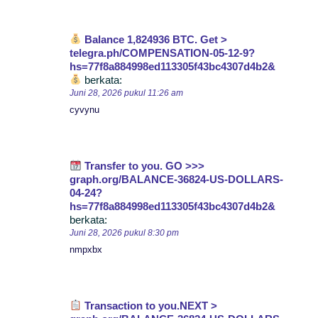
Balance 1,824936 BTC. Get >
telegra.ph/COMPENSATION-05-12-9?
hs=77f8a884998ed113305f43bc4307d4b2&
berkata:
Juni 28, 2026 pukul 11:26 am
cyvynu
Transfer to you. GO >>>
graph.org/BALANCE-36824-US-DOLLARS-
04-24?
hs=77f8a884998ed113305f43bc4307d4b2&
berkata:
Juni 28, 2026 pukul 8:30 pm
nmpxbx
Transaction to you.NEXT >