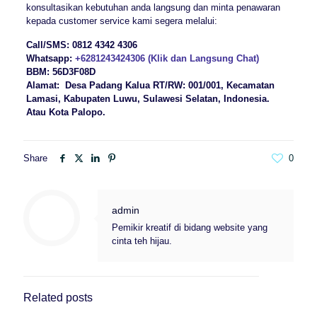
konsultasikan kebutuhan anda langsung dan minta penawaran
kepada customer service kami segera melalui:
Call/SMS:
0812 4342 4306
Whatsapp:
+6281243424306 (Klik dan Langsung Chat)
BBM: 56D3F08D
Alamat: Desa Padang Kalua RT/RW: 001/001, Kecamatan
Lamasi, Kabupaten Luwu, Sulawesi Selatan, Indonesia.
Atau Kota Palopo.
Share
0
admin
Pemikir kreatif di bidang website yang
cinta teh hijau.
Related posts