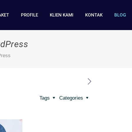
AKET
PROFILE
KLIEN KAMI
KONTAK
BLOG
rdPress
Press
Tags
Categories