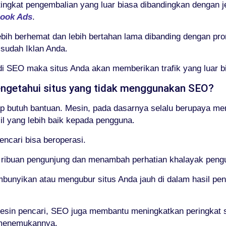
tingkat pengembalian yang luar biasa dibandingkan dengan 
ook Ads
.
ih berhemat dan lebih bertahan lama dibanding dengan promo
 sudah Iklan Anda.
di SEO maka situs Anda akan memberikan trafik yang luar bi
ngetahui situs yang tidak menggunakan SEO?
etap butuh bantuan. Mesin, pada dasarnya selalu berupaya m
l yang lebih baik kepada pengguna.
ncari bisa beroperasi.
 ribuan pengunjung dan menambah perhatian khalayak peng
bunyikan atau mengubur situs Anda jauh di dalam hasil pe
mesin pencari, SEO juga membantu meningkatkan peringkat 
 menemukannya.