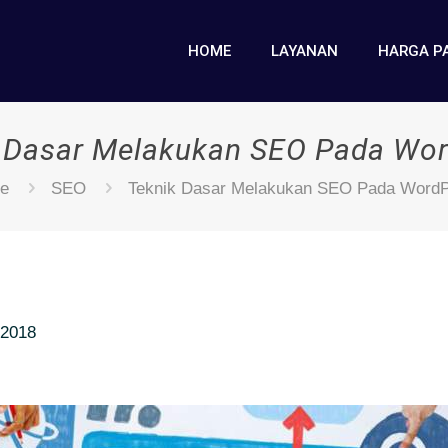
HOME
LAYANAN
HARGA P
 Dasar Melakukan SEO Pada Wo
e
SEO
Teknik Dasar Melakukan SEO Pada Word
 2018