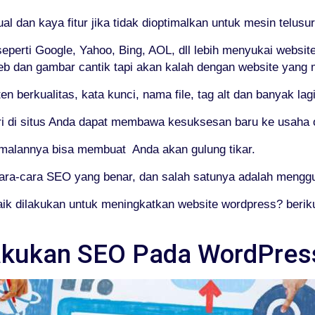
 dan kaya fitur jika tidak dioptimalkan untuk mesin telusur
seperti Google, Yahoo, Bing, AOL, dll lebih menyukai websit
b dan gambar cantik tapi akan kalah dengan website yang m
 berkualitas, kata kunci, nama file, tag alt dan banyak lagi
i di situs Anda dapat membawa kesuksesan baru ke usaha o
alannya bisa membuat Anda akan gulung tikar.
cara-cara SEO yang benar, dan salah satunya adalah meng
ik dilakukan untuk meningkatkan website wordpress? berikut
akukan SEO Pada WordPres