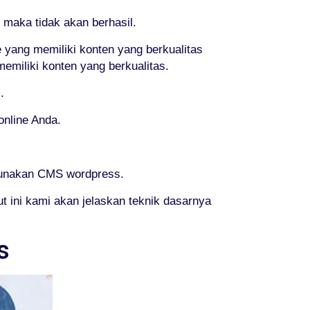
 maka tidak akan berhasil.
e yang memiliki konten yang berkualitas
emiliki konten yang berkualitas.
.
nline Anda.
gunakan CMS wordpress.
 ini kami akan jelaskan teknik dasarnya
s