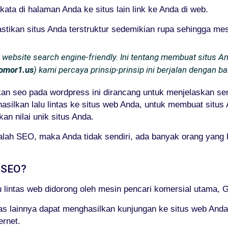
ata di halaman Anda ke situs lain link ke Anda di web.
kan situs Anda terstruktur sedemikian rupa sehingga mesi
bsite search engine-friendly. Ini tentang membuat situs Anda
omor1.us
) kami percaya prinsip-prinsip ini berjalan dengan ba
an seo pada wordpress ini dirancang untuk menjelaskan 
hasilkan lalu lintas ke situs web Anda, untuk membuat situ
 nilai unik situs Anda.
ah SEO, maka Anda tidak sendiri, ada banyak orang yang 
 SEO?
u lintas web didorong oleh mesin pencari komersial utama, G
ntas lainnya dapat menghasilkan kunjungan ke situs web Anda
ernet.