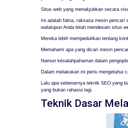
Situs web yang menakjubkan secara visual
Ini adalah fakta, raksasa mesin pencari 
walalupun Anda telah mendesain situs we
Mereka lebih mempedulikan tentang konten
Memahami apa yang dicari mesin pencar
Namun kesalahpahaman dalam pengoptim
Dalam melakukan ini perlu mengetahui 
Lalu apa sebenarnya teknik SEO yang ba
yang bukan rahasia lagi.
Teknik Dasar Mel