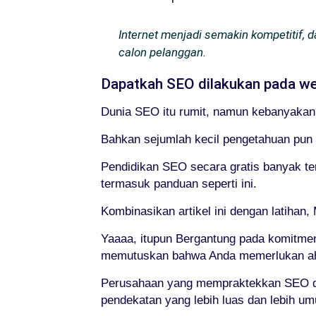
Internet menjadi semakin kompetitif,
calon pelanggan.
Dapatkah SEO dilakukan pada web
Dunia SEO itu rumit, namun kebanyaka
Bahkan sejumlah kecil pengetahuan pun
Pendidikan SEO secara gratis banyak te
termasuk panduan seperti ini.
Kombinasikan artikel ini dengan latiha
Yaaaa, itupun Bergantung pada komitmen
memutuskan bahwa Anda memerlukan ahli
Perusahaan yang mempraktekkan SEO dap
pendekatan yang lebih luas dan lebih u