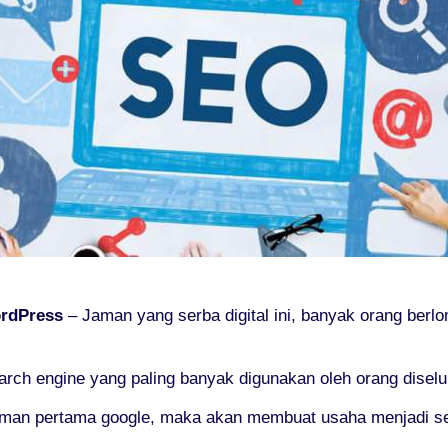
rdPress
– Jaman yang serba digital ini, banyak orang be
ch engine yang paling banyak digunakan oleh orang diselu
aman pertama google, maka akan membuat usaha menjadi s