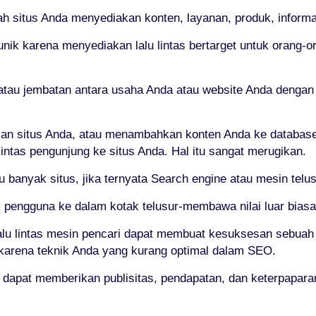
h situs Anda menyediakan konten, layanan, produk, informasi
 unik karena menyediakan lalu lintas bertarget untuk orang
 atau jembatan antara usaha Anda atau website Anda dengan
kan situs Anda, atau menambahkan konten Anda ke databas
intas pengunjung ke situs Anda. Hal itu sangat merugikan.
u banyak situs, jika ternyata Search engine atau mesin tel
k pengguna ke dalam kotak telusur-membawa nilai luar biasa,
u lintas mesin pencari dapat membuat kesuksesan sebuah 
karena teknik Anda yang kurang optimal dalam SEO.
eb dapat memberikan publisitas, pendapatan, dan keterpapara