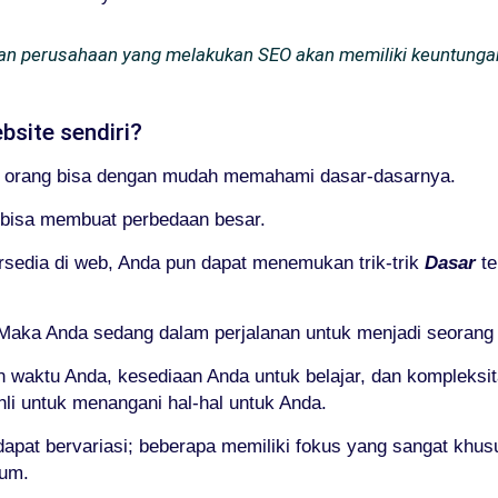
 dan perusahaan yang melakukan SEO akan memiliki keuntung
site sendiri?
n orang bisa dengan mudah memahami dasar-dasarnya.
 bisa membuat perbedaan besar.
rsedia di web, Anda pun dapat menemukan trik-trik
Dasar
t
n, Maka Anda sedang dalam perjalanan untuk menjadi seoran
 waktu Anda, kesediaan Anda untuk belajar, dan kompleksi
 untuk menangani hal-hal untuk Anda.
at bervariasi; beberapa memiliki fokus yang sangat khus
mum.