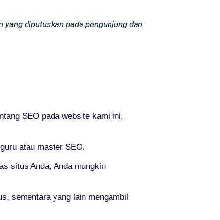
an yang diputuskan pada pengunjung dan
entang SEO pada website kami ini,
g guru atau master SEO.
tas situs Anda, Anda mungkin
us, sementara yang lain mengambil