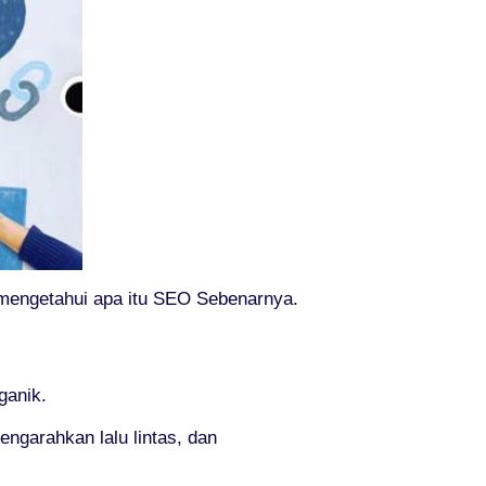
 mengetahui apa itu SEO Sebenarnya.
ganik.
ngarahkan lalu lintas, dan