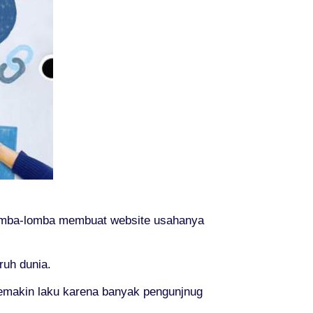
rlomba-lomba membuat website usahanya
ruh dunia.
emakin laku karena banyak pengunjnug