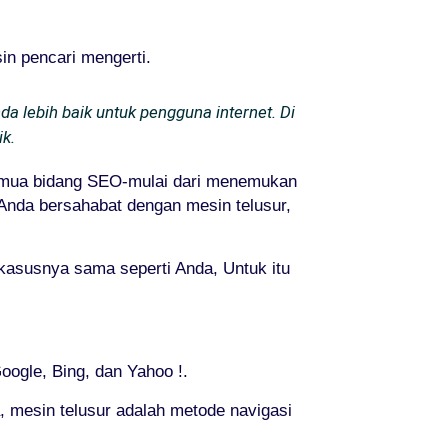
n pencari mengerti.
 lebih baik untuk pengguna internet. Di
ik.
semua bidang SEO-mulai dari menemukan
s Anda bersahabat dengan mesin telusur,
kasusnya sama seperti Anda, Untuk itu
oogle, Bing, dan Yahoo !.
, mesin telusur adalah metode navigasi