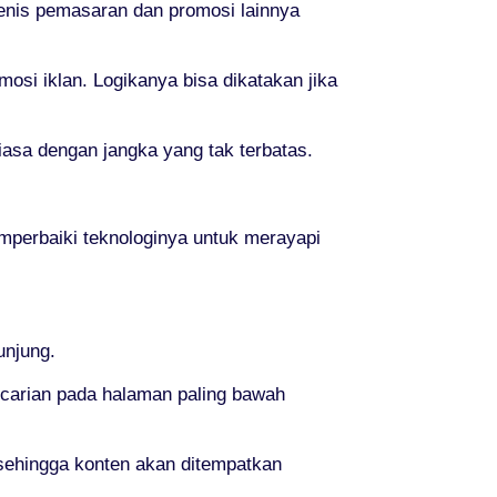
jenis pemasaran dan promosi lainnya
si iklan. Logikanya bisa dikatakan jika
asa dengan jangka yang tak terbatas.
emperbaiki teknologinya untuk merayapi
unjung.
ncarian pada halaman paling bawah
sehingga konten akan ditempatkan