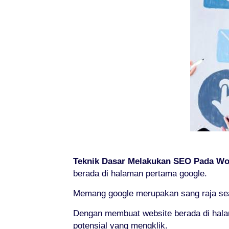
Teknik Dasar Melakukan SEO Pada Wo
berada di halaman pertama google.
Memang google merupakan sang raja sear
Dengan membuat website berada di hal
potensial yang mengklik.