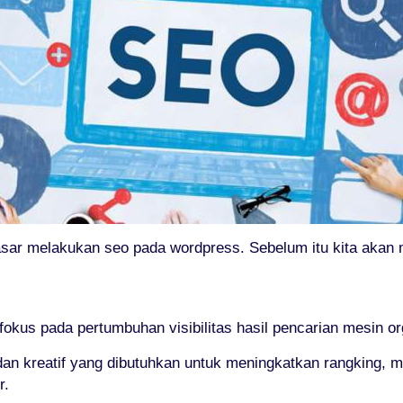
dasar melakukan seo pada wordpress. Sebelum itu kita akan
okus pada pertumbuhan visibilitas hasil pencarian mesin or
an kreatif yang dibutuhkan untuk meningkatkan rangking, me
r.