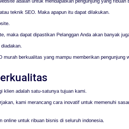
 website adalah untuk mendapatkan pengunjung yang ribuan b
au teknik SEO. Maka apapun itu dapat dilakukan.
site.
e, maka dapat dipastikan Pelanggan Anda akan banyak jug
 diadakan.
 murah berkualitas yang mampu memberikan pengunjung we
erkualitas
i klien adalah satu-satunya tujuan kami.
rjakan, kami merancang cara inovatif untuk memenuhi sas
nline untuk ribuan bisnis di seluruh indonesia.