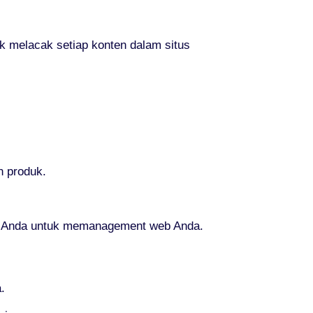
 melacak setiap konten dalam situs
n produk.
tan Anda untuk memanagement web Anda.
.