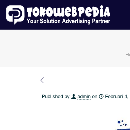
H
Published by
admin
on
Februari 4,