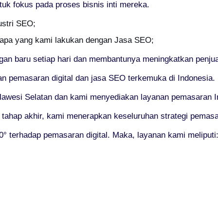
 fokus pada proses bisnis inti mereka.
stri SEO;
apa yang kami lakukan dengan Jasa SEO;
gan baru setiap hari dan membantunya meningkatkan penju
 pemasaran digital dan jasa SEO terkemuka di Indonesia.
lawesi Selatan dan kami menyediakan layanan pemasaran Inte
i tahap akhir, kami menerapkan keseluruhan strategi pemasar
 terhadap pemasaran digital. Maka, layanan kami meliputi