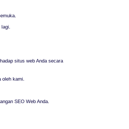
rkemuka.
lagi.
hadap situs web Anda secara
 oleh kami.
mbangan SEO Web Anda.