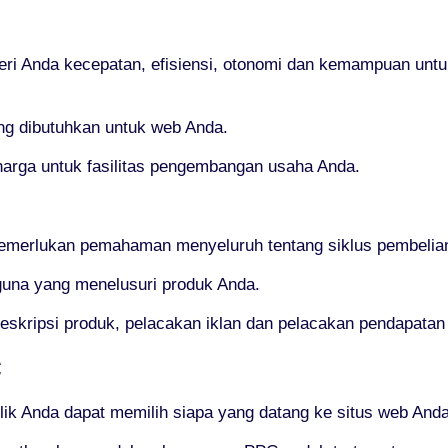
 Anda kecepatan, efisiensi, otonomi dan kemampuan untuk
ang dibutuhkan untuk web Anda.
arga untuk fasilitas pengembangan usaha Anda.
emerlukan pemahaman menyeluruh tentang siklus pembelia
guna yang menelusuri produk Anda.
 deskripsi produk, pelacakan iklan dan pelacakan pendapa
C
k Anda dapat memilih siapa yang datang ke situs web Anda