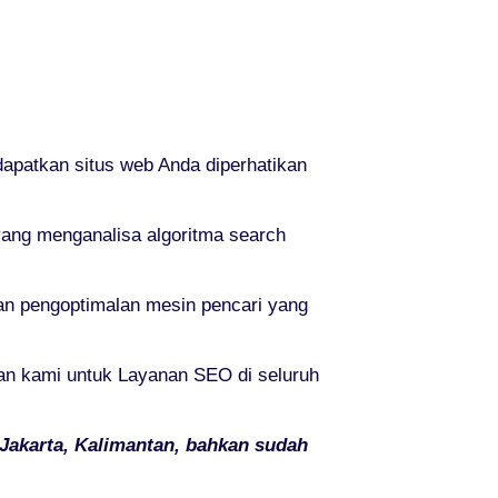
dapatkan situs web Anda diperhatikan
yang menganalisa algoritma search
n pengoptimalan mesin pencari yang
kan kami untuk Layanan SEO di seluruh
 Jakarta, Kalimantan, bahkan sudah