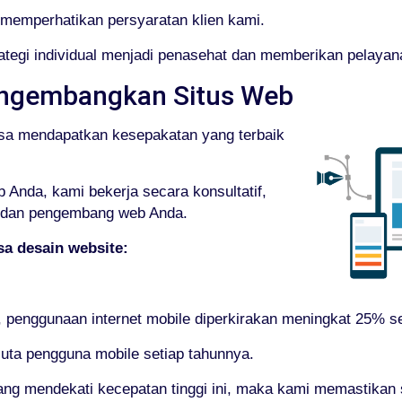
memperhatikan persyaratan klien kami.
tegi individual menjadi penasehat dan memberikan pelaya
ngembangkan Situs Web
isa mendapatkan kesepakatan yang terbaik
Anda, kami bekerja secara konsultatif,
, dan pengembang web Anda.
a desain website:
 penggunaan internet mobile diperkirakan meningkat 25% se
juta pengguna mobile setiap tahunnya.
g mendekati kecepatan tinggi ini, maka kami memastikan s