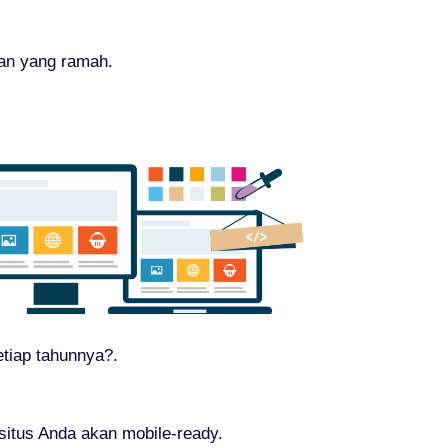
nan yang ramah.
tiap tahunnya?.
itus Anda akan mobile-ready.