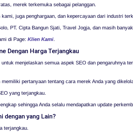
eratas, merek terkemuka sebagai pelanggan.
 kami, juga penghargaan, dan kepercayaan dari industri te
lo, PT. Cipta Bangun Sjati, Travel Jogja, dan masih banyak 
ami di Page:
Klien Kami
.
ine Dengan Harga Terjangkau
 untuk menjelaskan semua aspek SEO dan pengaruhnya ter
emiliki pertanyaan tentang cara merek Anda yang dikelola
SEO yang terjangkau.
g lengkap sehingga Anda selalu mendapatkan update perke
 dengan yang Lain?
a terjangkau.