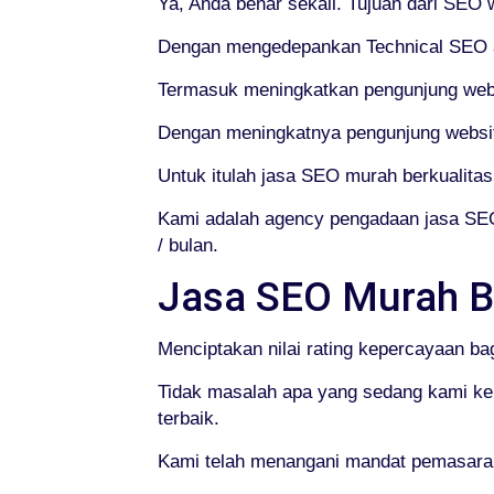
Ya, Anda benar sekali. Tujuan dari SEO
Dengan mengedepankan Technical SEO at
Termasuk meningkatkan pengunjung web
Dengan meningkatnya pengunjung websit
Untuk itulah jasa SEO murah berkualitas
Kami adalah agency pengadaan jasa SEO
/ bulan.
Jasa SEO Murah B
Menciptakan nilai rating kepercayaan bag
Tidak masalah apa yang sedang kami ke
terbaik.
Kami telah menangani mandat pemasaran o