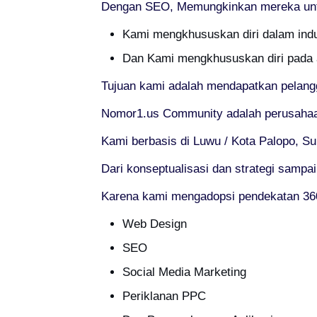
Dengan SEO, Memungkinkan mereka untuk
Kami mengkhususkan diri dalam indu
Dan Kami mengkhususkan diri pada 
Tujuan kami adalah mendapatkan pelang
Nomor1.us Community adalah perusahaan
Kami berbasis di Luwu / Kota Palopo, Su
Dari konseptualisasi dan strategi sampa
Karena kami mengadopsi pendekatan 360°
Web Design
SEO
Social Media Marketing
Periklanan PPC