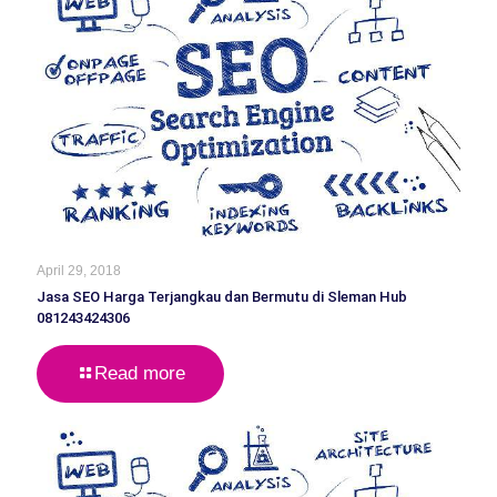
April 29, 2018
Jasa SEO Harga Terjangkau dan Bermutu di Sleman Hub
081243424306
Read more