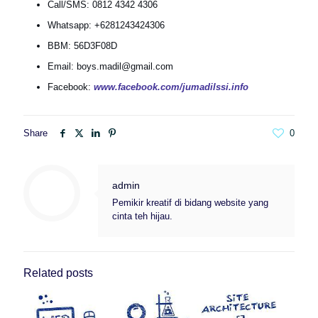
Call/SMS: 0812 4342 4306
Whatsapp: +6281243424306
BBM: 56D3F08D
Email: boys.madil@gmail.com
Facebook:
www.facebook.com/jumadilssi.info
Share
0
admin
Pemikir kreatif di bidang website yang
cinta teh hijau.
Related posts