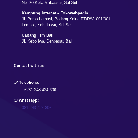
No. 20 Kota Makassar, Sul-Sel.
Kampung Internet – Tokowebpedia
Jl. Poros Lamasi, Padang Kalua RT/RW: 001/001,
Lamasi, Kab. Luwu, Sul-Sel.
Cabang Tim Bali
Jl. Kebo Iwa, Denpasar, Bali
Contact with us
Telephone:
+6281 243 424 306
Whatsapp:
081 243 424 306