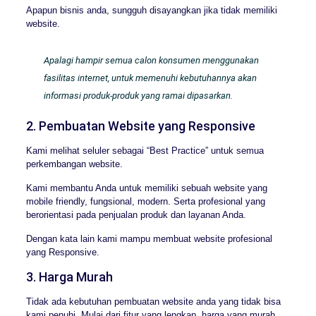
Apapun bisnis anda, sungguh disayangkan jika tidak memiliki
website.
Apalagi hampir semua calon konsumen menggunakan
fasilitas internet, untuk memenuhi kebutuhannya akan
informasi produk-produk yang ramai dipasarkan.
2. Pembuatan Website yang Responsive
Kami melihat seluler sebagai “Best Practice” untuk semua
perkembangan website.
Kami membantu Anda untuk memiliki sebuah website yang
mobile friendly, fungsional, modern. Serta profesional yang
berorientasi pada penjualan produk dan layanan Anda.
Dengan kata lain kami mampu membuat website profesional
yang Responsive.
3. Harga Murah
Tidak ada kebutuhan pembuatan website anda yang tidak bisa
kami penuhi. Mulai dari fitur yang lengkap, harga yang murah