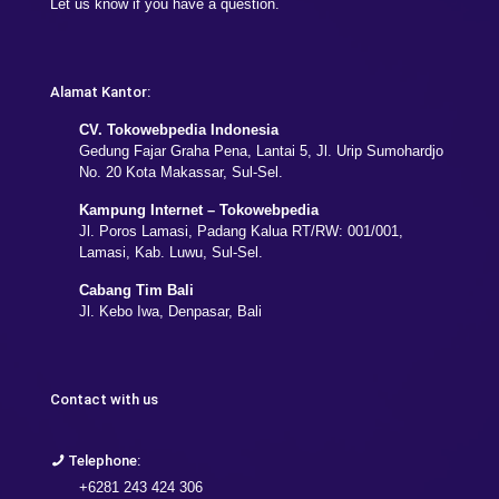
Let us know if you have a question.
Alamat Kantor:
CV. Tokowebpedia Indonesia
Gedung Fajar Graha Pena, Lantai 5, Jl. Urip Sumohardjo
No. 20 Kota Makassar, Sul-Sel.
Kampung Internet – Tokowebpedia
Jl. Poros Lamasi, Padang Kalua RT/RW: 001/001,
Lamasi, Kab. Luwu, Sul-Sel.
Cabang Tim Bali
Jl. Kebo Iwa, Denpasar, Bali
Contact with us
Telephone:
+6281 243 424 306