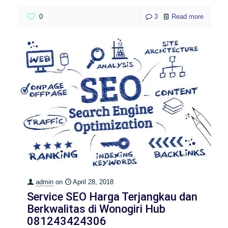
0
3
Read more
admin
on
April 28, 2018
Service SEO Harga Terjangkau dan
Berkwalitas di Wonogiri Hub
081243424306