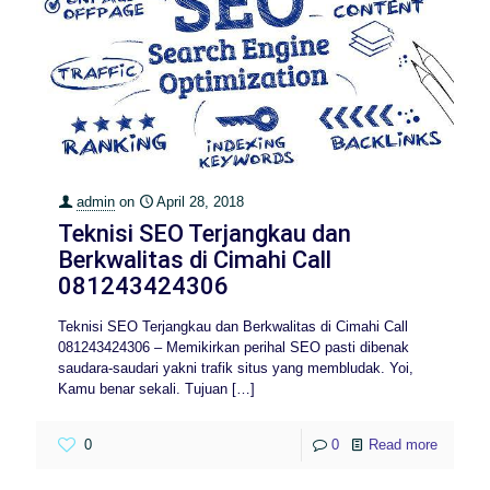
admin
on
April 28, 2018
Teknisi SEO Terjangkau dan
Berkwalitas di Cimahi Call
081243424306
Teknisi SEO Terjangkau dan Berkwalitas di Cimahi Call
081243424306 – Memikirkan perihal SEO pasti dibenak
saudara-saudari yakni trafik situs yang membludak. Yoi,
Kamu benar sekali. Tujuan
[…]
0
0
Read more