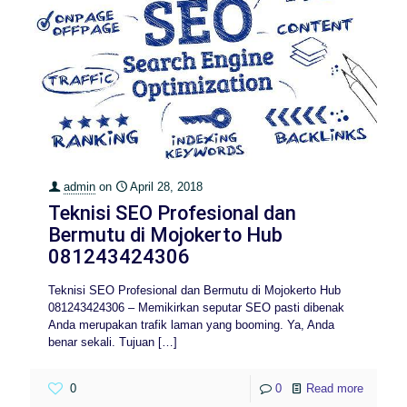
admin
on
April 28, 2018
Teknisi SEO Profesional dan
Bermutu di Mojokerto Hub
081243424306
Teknisi SEO Profesional dan Bermutu di Mojokerto Hub
081243424306 – Memikirkan seputar SEO pasti dibenak
Anda merupakan trafik laman yang booming. Ya, Anda
benar sekali. Tujuan
[…]
0
0
Read more