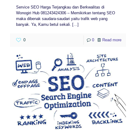
Service SEO Harga Terjangkau dan Berkwalitas di
Wonogiri Hub 081243424306 – Memikirkan tentang SEO
maka dibenak saudara-saudari yaitu trafik web yang
banyak. Ya, Kamu betul sekali.
[…]
0
0
Read more