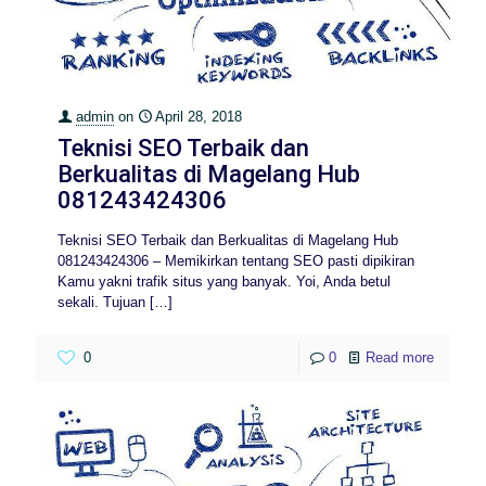
admin
on
April 28, 2018
Teknisi SEO Terbaik dan
Berkualitas di Magelang Hub
081243424306
Teknisi SEO Terbaik dan Berkualitas di Magelang Hub
081243424306 – Memikirkan tentang SEO pasti dipikiran
Kamu yakni trafik situs yang banyak. Yoi, Anda betul
sekali. Tujuan
[…]
0
0
Read more