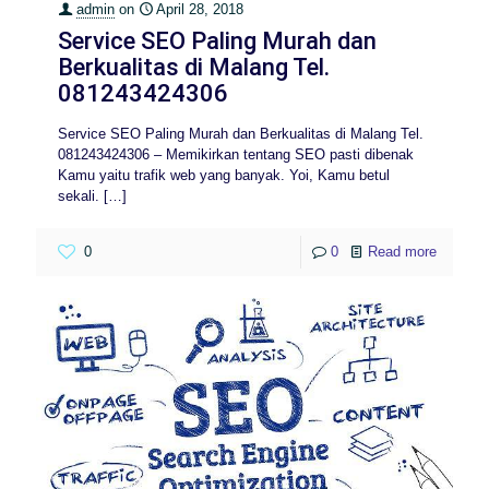
admin
on
April 28, 2018
Service SEO Paling Murah dan
Berkualitas di Malang Tel.
081243424306
Service SEO Paling Murah dan Berkualitas di Malang Tel.
081243424306 – Memikirkan tentang SEO pasti dibenak
Kamu yaitu trafik web yang banyak. Yoi, Kamu betul
sekali.
[…]
0
0
Read more