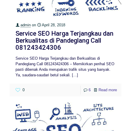
admin
on
April 28, 2018
Service SEO Harga Terjangkau dan
Berkualitas di Pandeglang Call
081243424306
Service SEO Harga Terjangkau dan Berkualitas di
Pandeglang Call 081243424306 – Memikirkan perihal SEO
pasti dibenak Anda merupakan trafik situs yang banyak.
Ya, saudara-saudari betul sekali.
[…]
0
6
Read more