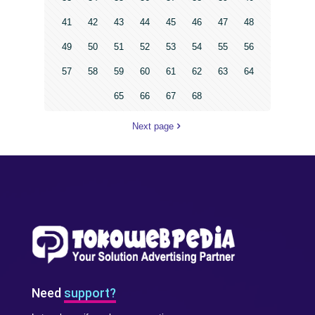
41
42
43
44
45
46
47
48
49
50
51
52
53
54
55
56
57
58
59
60
61
62
63
64
65
66
67
68
Next page
Need
support?