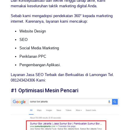
Dari konseptualisasi dan teknik hingga tahap akhir, kami
memakai keseluruhan taktik marketing digital Anda.
Sebab kami mengadopsi pendekatan 360° kepada marketing
internet. Karenanya, layanan kami mencakup:
Website Design
SEO
Social Media Marketing
Periklanan PPC
Pengembangan Aplikasi.
Layanan Jasa SEO Terbaik dan Berkualitas di Lamongan Tel.
081243424306 Kami:
#1 Optimisasi Mesin Pencari