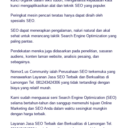
kunci organik dalam teks tubuh, menganalisa kepadatan kata
kunci mengaplikasikan alat dan teknik SEO yang populer.
Peringkat mesin pencari teratas hanya dapat diraih oleh
spesialis SEO.
SEO dapat menerapkan pengalaman, naluri natural dan akal
sehat untuk merancang taktik Search Engine Optimization yang
paling pantas.
Pendekatan mereka juga didasarkan pada penelitian, sasaran
audiens, konten laman website, analisis pesaing, dan
sebagainya.
Nomor1.us Community ialah Perusahaan SEO terkemuka yang
menawarkan Layanan Jasa SEO Terbaik dan Berkualitas di
Lamongan Tel. 081243424306 yang tidak tertandingi dengan
biaya yang relatif murah.
Kami sudah menguasai seni Search Engine Optimization (SEO)
selama bertahun-tahun dan sanggup memenuhi tujuan Online
Marketing dan SEO Anda dalam waktu sesingkat mungkin
dengan harga terbaik.
Layanan Jasa SEO Terbaik dan Berkualitas di Lamongan Tel.