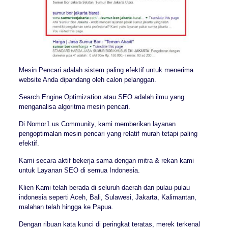
Mesin Pencari adalah sistem paling efektif untuk menerima
website Anda dipandang oleh calon pelanggan.
Search Engine Optimization atau SEO adalah ilmu yang
menganalisa algoritma mesin pencari.
Di Nomor1.us Community, kami memberikan layanan
pengoptimalan mesin pencari yang relatif murah tetapi paling
efektif.
Kami secara aktif bekerja sama dengan mitra & rekan kami
untuk Layanan SEO di semua Indonesia.
Klien Kami telah berada di seluruh daerah dan pulau-pulau
indonesia seperti Aceh, Bali, Sulawesi, Jakarta, Kalimantan,
malahan telah hingga ke Papua.
Dengan ribuan kata kunci di peringkat teratas, merek terkenal