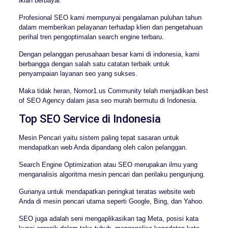
iklan berbayar.
Profesional SEO kami mempunyai pengalaman puluhan tahun
dalam memberikan pelayanan terhadap klien dan pengetahuan
perihal tren pengoptimalan search engine terbaru.
Dengan pelanggan perusahaan besar kami di indonesia, kami
berbangga dengan salah satu catatan terbaik untuk
penyampaian layanan seo yang sukses.
Maka tidak heran, Nomor1.us Community telah menjadikan best
of SEO Agency dalam jasa seo murah bermutu di Indonesia.
Top SEO Service di Indonesia
Mesin Pencari yaitu sistem paling tepat sasaran untuk
mendapatkan web Anda dipandang oleh calon pelanggan.
Search Engine Optimization atau SEO merupakan ilmu yang
menganalisis algoritma mesin pencari dan perilaku pengunjung.
Gunanya untuk mendapatkan peringkat teratas website web
Anda di mesin pencari utama seperti Google, Bing, dan Yahoo.
SEO juga adalah seni mengaplikasikan tag Meta, posisi kata