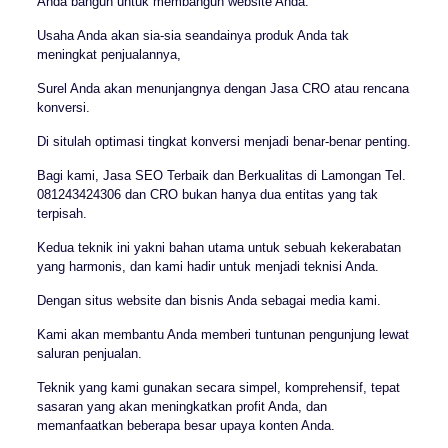
Anda bangun untuk membangun website Anda.
Usaha Anda akan sia-sia seandainya produk Anda tak
meningkat penjualannya,
Surel Anda akan menunjangnya dengan Jasa CRO atau rencana
konversi.
Di situlah optimasi tingkat konversi menjadi benar-benar penting.
Bagi kami, Jasa SEO Terbaik dan Berkualitas di Lamongan Tel.
081243424306 dan CRO bukan hanya dua entitas yang tak
terpisah.
Kedua teknik ini yakni bahan utama untuk sebuah kekerabatan
yang harmonis, dan kami hadir untuk menjadi teknisi Anda.
Dengan situs website dan bisnis Anda sebagai media kami.
Kami akan membantu Anda memberi tuntunan pengunjung lewat
saluran penjualan.
Teknik yang kami gunakan secara simpel, komprehensif, tepat
sasaran yang akan meningkatkan profit Anda, dan
memanfaatkan beberapa besar upaya konten Anda.