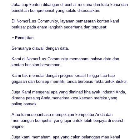
Juka tiap konten dibangun di perihal rencana dari kata kunci dan
penelitian komprehensif yang selalu disesuaikan.
Di Nomor1.us Community, layanan pemasaran konten kami
berkisar pada enam langkah sederhana dan terpusat:
– Penelitian
Semuanya diawali dengan data.
Kami di Nomor1.us Community memahami bahwa data dan
konten berjalan bersamaan.
Kami tak memulai dengan progres kreatif hingga tiap-tiap
gagasan dan konsep memiliki tanda berbasis fakta untuk diukur.
Juga Kami mengenal apa yang diminati khalayak industri Anda,
dimana pesaing Anda menerima kesuksesan mereka yang
paling banyak.
Atau kami senantiasa mempelajari kompetitor Anda dan
membangun kompetisi yang jujur untuk lebih berjaya di search
engine.
Juga kami memahami apa yang calon pelanggan mau kenal