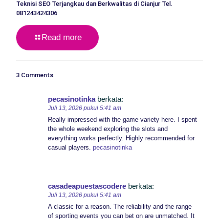
Teknisi SEO Terjangkau dan Berkwalitas di Cianjur Tel.
081243424306
Read more
3 Comments
pecasinotinka
berkata:
Juli 13, 2026 pukul 5:41 am
Really impressed with the game variety here. I spent
the whole weekend exploring the slots and
everything works perfectly. Highly recommended for
casual players.
pecasinotinka
casadeapuestascodere
berkata:
Juli 13, 2026 pukul 5:41 am
A classic for a reason. The reliability and the range
of sporting events you can bet on are unmatched. It