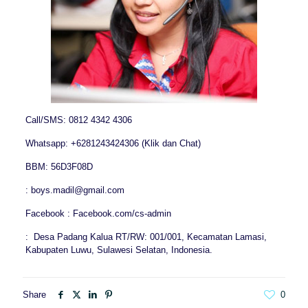
Call/SMS: 0812 4342 4306
Whatsapp: +6281243424306 (Klik dan Chat)
BBM: 56D3F08D
: boys.madil@gmail.com
Facebook : Facebook.com/cs-admin
: Desa Padang Kalua RT/RW: 001/001, Kecamatan Lamasi,
Kabupaten Luwu, Sulawesi Selatan, Indonesia.
Share
0