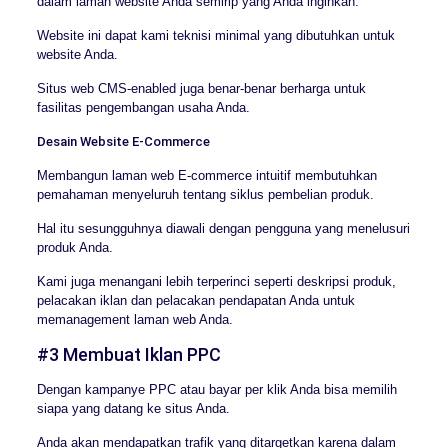
dalam laman website Anda semirip yang Anda inginkan.
Website ini dapat kami teknisi minimal yang dibutuhkan untuk
website Anda.
Situs web CMS-enabled juga benar-benar berharga untuk
fasilitas pengembangan usaha Anda.
Desain Website E-Commerce
Membangun laman web E-commerce intuitif membutuhkan
pemahaman menyeluruh tentang siklus pembelian produk.
Hal itu sesungguhnya diawali dengan pengguna yang menelusuri
produk Anda.
Kami juga menangani lebih terperinci seperti deskripsi produk,
pelacakan iklan dan pelacakan pendapatan Anda untuk
memanagement laman web Anda.
#3 Membuat Iklan PPC
Dengan kampanye PPC atau bayar per klik Anda bisa memilih
siapa yang datang ke situs Anda.
Anda akan mendapatkan trafik yang ditargetkan karena dalam