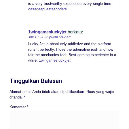
is a very trustworthy experience every single time.
casadeapuestascodere
1wingamesluckyjet
berkata:
Juli 13, 2026 pukul 5:42 am
Lucky Jet is absolutely addictive and the platform
runs it perfectly. I love the adrenaline rush and how
fair the mechanics feel. Best gaming experience in a
while.
1wingamesluckyjet
Tinggalkan Balasan
Alamat email Anda tidak akan dipublikasikan.
Ruas yang wajib
ditandai
*
Komentar
*