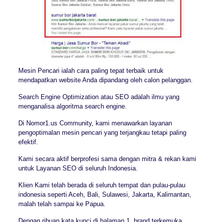
Mesin Pencari ialah cara paling tepat terbaik untuk
mendapatkan website Anda dipandang oleh calon pelanggan.
Search Engine Optimization atau SEO adalah ilmu yang
menganalisa algoritma search engine.
Di Nomor1.us Community, kami menawarkan layanan
pengoptimalan mesin pencari yang terjangkau tetapi paling
efektif.
Kami secara aktif berprofesi sama dengan mitra & rekan kami
untuk Layanan SEO di seluruh Indonesia.
Klien Kami telah berada di seluruh tempat dan pulau-pulau
indonesia seperti Aceh, Bali, Sulawesi, Jakarta, Kalimantan,
malah telah sampai ke Papua.
Dengan ribuan kata kunci di halaman 1, brand terkemuka