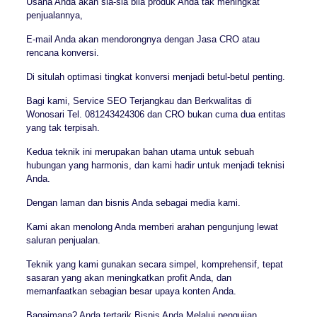
Usaha Anda akan sia-sia bila produk Anda tak meningkat
penjualannya,
E-mail Anda akan mendorongnya dengan Jasa CRO atau
rencana konversi.
Di situlah optimasi tingkat konversi menjadi betul-betul penting.
Bagi kami, Service SEO Terjangkau dan Berkwalitas di
Wonosari Tel. 081243424306 dan CRO bukan cuma dua entitas
yang tak terpisah.
Kedua teknik ini merupakan bahan utama untuk sebuah
hubungan yang harmonis, dan kami hadir untuk menjadi teknisi
Anda.
Dengan laman dan bisnis Anda sebagai media kami.
Kami akan menolong Anda memberi arahan pengunjung lewat
saluran penjualan.
Teknik yang kami gunakan secara simpel, komprehensif, tepat
sasaran yang akan meningkatkan profit Anda, dan
memanfaatkan sebagian besar upaya konten Anda.
Bagaimana? Anda tertarik Bisnis Anda Melalui pengujian