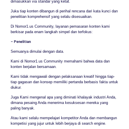
dimasukkan via standar yang ketat.
Juka tiap konten dibangun di perihal rencana dari kata kunci dan
penelitian komprehensif yang selalu disesuaikan.
Di Nomor1.us Community, layanan pemasaran konten kami
berkisar pada enam langkah simpel dan terfokus:
– Penelitian
Semuanya dimulai dengan data.
Kami di Nomor1.us Community memahami bahwa data dan
konten berjalan bersamaan.
Kami tidak mengawali dengan pelaksanaan kreatif hingga tiap-
tiap gagasan dan konsep memiliki pertanda berbasis fakta untuk
diukur.
Juga Kami mengenal apa yang diminati khalayak industri Anda,
dimana pesaing Anda menerima kesuksesan mereka yang
paling banyak.
Atau kami selalu mempelajari kompetitor Anda dan membangun
kompetisi yang jujur untuk lebih berjaya di search engine.