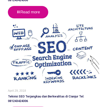
081243424306
Read more
April 29, 2018
Teknisi SEO Terjangkau dan Berkwalitas di Cianjur Tel.
081243424306