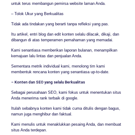
untuk terus membangun pemirsa website laman Anda.
– Tolok Ukur yang Berkualitas
Tidak ada tindakan yang berarti tanpa refleksi yang pas.
Itu artikel, entri blog dan edit konten selalu dilacak, dikaji, dan
dibangun di atas temperamen pemahaman yang memadai.
Kami senantiasa memberikan laporan bulanan, menampilkan
kemajuan lalu lintas dan penjualan Anda.
Sementara metrik individual kami, menolong tim kami
membentuk rencana konten yang senantiasa up-to-date.
– Konten dan SEO yang selalu Berkualitas
Sebagai perusahaan SEO, kami fokus untuk menentukan situs
Anda menerima rank terbaik di google.
Itulah sebabnya konten kami tidak cuma ditulis dengan bagus,
namun juga menghibur dan faktual.
Kami menulis untuk menaklukkan pesaing Anda, dan membuat
situs Anda terdepan.