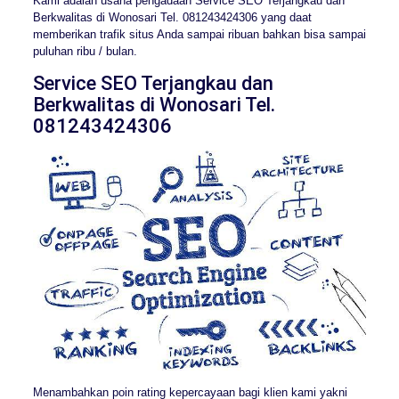
Kami adalah usaha pengadaan Service SEO Terjangkau dan
Berkwalitas di Wonosari Tel. 081243424306 yang daat
memberikan trafik situs Anda sampai ribuan bahkan bisa sampai
puluhan ribu / bulan.
Service SEO Terjangkau dan
Berkwalitas di Wonosari Tel.
081243424306
Menambahkan poin rating kepercayaan bagi klien kami yakni