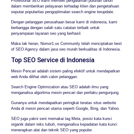
Profesional SEO kami memiliki pengalaman puluhan tahun
dalam memberikan pelayanan terhadap klien dan pengetahuan
seputar popularitas pengoptimalan search engine terupdate.
Dengan pelanggan perusahaan besar kami di indonesia, kami
berbangga dengan salah satu catatan terbaik untuk
penyampaian layanan seo yang berhasil.
Maka tak heran, Nomor1.us Community telah menciptakan best
of SEO Agency dalam jasa seo murah berkualitas di Indonesia.
Top SEO Service di Indonesia
Mesin Pencari adalah sistem paling efektif untuk mendapatkan
web Anda dilihat oleh calon pelanggan.
Search Engine Optimization atau SEO adalah ilmu yang
menganalisa algoritma mesin pencari dan perilaku pengunjung.
Gunanya untuk mendapatkan peringkat teratas situs website
Anda di mesin pencari utama seperti Google, Bing, dan Yahoo.
SEO juga yakni seni memakai tag Meta, posisi kata kunci
organik dalam teks tubuh, menganalisa kepadatan kata kunci
menerapkan alat dan teknik SEO yang populer.