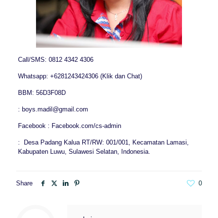
Call/SMS: 0812 4342 4306
Whatsapp: +6281243424306 (Klik dan Chat)
BBM: 56D3F08D
: boys.madil@gmail.com
Facebook : Facebook.com/cs-admin
: Desa Padang Kalua RT/RW: 001/001, Kecamatan Lamasi,
Kabupaten Luwu, Sulawesi Selatan, Indonesia.
Share
0