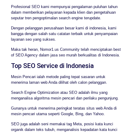
Profesional SEO kami mempunyai pengalaman puluhan tahun
dalam memberikan pelayanan kepada klien dan pengetahuan
seputar tren pengoptimalan search engine terupdate.
Dengan pelanggan perusahaan besar kami di indonesia, kami
bangga dengan salah satu catatan terbaik untuk penyampaian
layanan seo yang sukses.
Maka tak heran, Nomor1.us Community telah menciptakan best
of SEO Agency dalam jasa seo murah berkualitas di Indonesia.
Top SEO Service di Indonesia
Mesin Pencari ialah metode paling tepat sasaran untuk
menerima laman web Anda dilihat oleh calon pelanggan.
Search Engine Optimization atau SEO adalah ilmu yang
menganalisa algoritma mesin pencari dan perilaku pengunjung.
Gunanya untuk menerima peringkat teratas situs web Anda di
mesin pencari utama seperti Google, Bing, dan Yahoo.
SEO juga adalah seni memakai tag Meta, posisi kata kunci
organik dalam teks tubuh, menganalisis kepadatan kata kunci