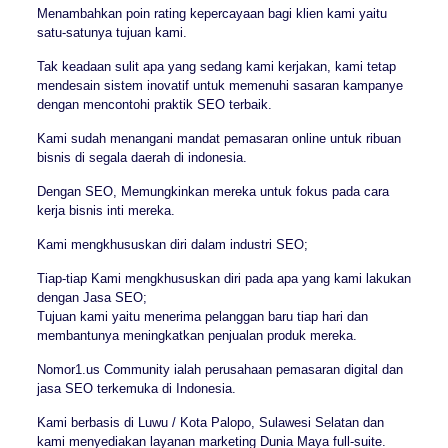
Menambahkan poin rating kepercayaan bagi klien kami yaitu
satu-satunya tujuan kami.
Tak keadaan sulit apa yang sedang kami kerjakan, kami tetap
mendesain sistem inovatif untuk memenuhi sasaran kampanye
dengan mencontohi praktik SEO terbaik.
Kami sudah menangani mandat pemasaran online untuk ribuan
bisnis di segala daerah di indonesia.
Dengan SEO, Memungkinkan mereka untuk fokus pada cara
kerja bisnis inti mereka.
Kami mengkhususkan diri dalam industri SEO;
Tiap-tiap Kami mengkhususkan diri pada apa yang kami lakukan
dengan Jasa SEO;
Tujuan kami yaitu menerima pelanggan baru tiap hari dan
membantunya meningkatkan penjualan produk mereka.
Nomor1.us Community ialah perusahaan pemasaran digital dan
jasa SEO terkemuka di Indonesia.
Kami berbasis di Luwu / Kota Palopo, Sulawesi Selatan dan
kami menyediakan layanan marketing Dunia Maya full-suite.