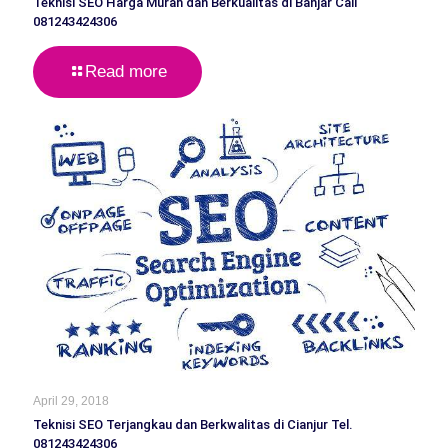
Teknisi SEO Harga Murah dan Berkualitas di Banjar Call
081243424306
Read more
April 29, 2018
Teknisi SEO Terjangkau dan Berkwalitas di Cianjur Tel.
081243424306