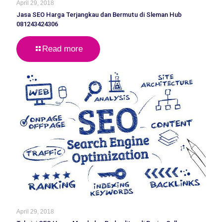
April 29, 2018
Jasa SEO Harga Terjangkau dan Bermutu di Sleman Hub
081243424306
Read more
April 29, 2018