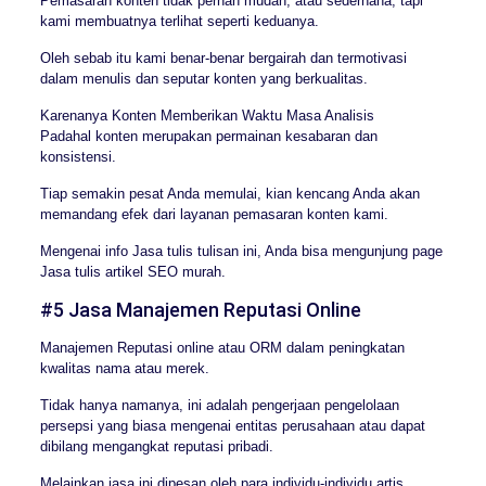
Pemasaran konten tidak pernah mudah, atau sederhana, tapi
kami membuatnya terlihat seperti keduanya.
Oleh sebab itu kami benar-benar bergairah dan termotivasi
dalam menulis dan seputar konten yang berkualitas.
Karenanya Konten Memberikan Waktu Masa Analisis
Padahal konten merupakan permainan kesabaran dan
konsistensi.
Tiap semakin pesat Anda memulai, kian kencang Anda akan
memandang efek dari layanan pemasaran konten kami.
Mengenai info Jasa tulis tulisan ini, Anda bisa mengunjung page
Jasa tulis artikel SEO murah.
#5 Jasa Manajemen Reputasi Online
Manajemen Reputasi online atau ORM dalam peningkatan
kwalitas nama atau merek.
Tidak hanya namanya, ini adalah pengerjaan pengelolaan
persepsi yang biasa mengenai entitas perusahaan atau dapat
dibilang mengangkat reputasi pribadi.
Melainkan jasa ini dipesan oleh para individu-individu artis,