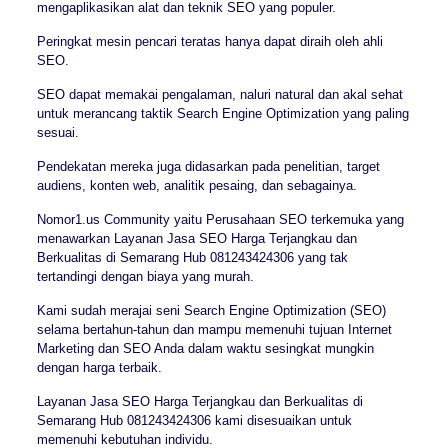
mengaplikasikan alat dan teknik SEO yang populer.
Peringkat mesin pencari teratas hanya dapat diraih oleh ahli
SEO.
SEO dapat memakai pengalaman, naluri natural dan akal sehat
untuk merancang taktik Search Engine Optimization yang paling
sesuai.
Pendekatan mereka juga didasarkan pada penelitian, target
audiens, konten web, analitik pesaing, dan sebagainya.
Nomor1.us Community yaitu Perusahaan SEO terkemuka yang
menawarkan Layanan Jasa SEO Harga Terjangkau dan
Berkualitas di Semarang Hub 081243424306 yang tak
tertandingi dengan biaya yang murah.
Kami sudah merajai seni Search Engine Optimization (SEO)
selama bertahun-tahun dan mampu memenuhi tujuan Internet
Marketing dan SEO Anda dalam waktu sesingkat mungkin
dengan harga terbaik.
Layanan Jasa SEO Harga Terjangkau dan Berkualitas di
Semarang Hub 081243424306 kami disesuaikan untuk
memenuhi kebutuhan individu.