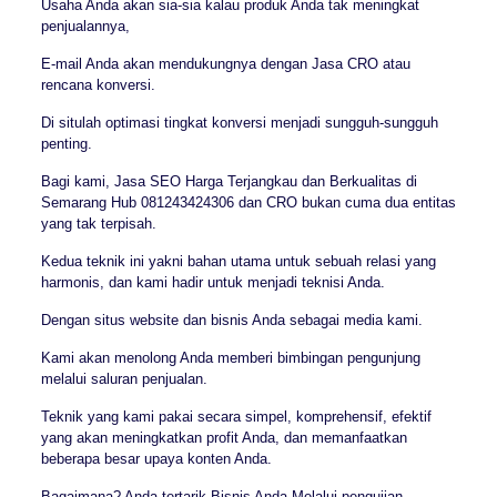
Usaha Anda akan sia-sia kalau produk Anda tak meningkat
penjualannya,
E-mail Anda akan mendukungnya dengan Jasa CRO atau
rencana konversi.
Di situlah optimasi tingkat konversi menjadi sungguh-sungguh
penting.
Bagi kami, Jasa SEO Harga Terjangkau dan Berkualitas di
Semarang Hub 081243424306 dan CRO bukan cuma dua entitas
yang tak terpisah.
Kedua teknik ini yakni bahan utama untuk sebuah relasi yang
harmonis, dan kami hadir untuk menjadi teknisi Anda.
Dengan situs website dan bisnis Anda sebagai media kami.
Kami akan menolong Anda memberi bimbingan pengunjung
melalui saluran penjualan.
Teknik yang kami pakai secara simpel, komprehensif, efektif
yang akan meningkatkan profit Anda, dan memanfaatkan
beberapa besar upaya konten Anda.
Bagaimana? Anda tertarik Bisnis Anda Melalui pengujian