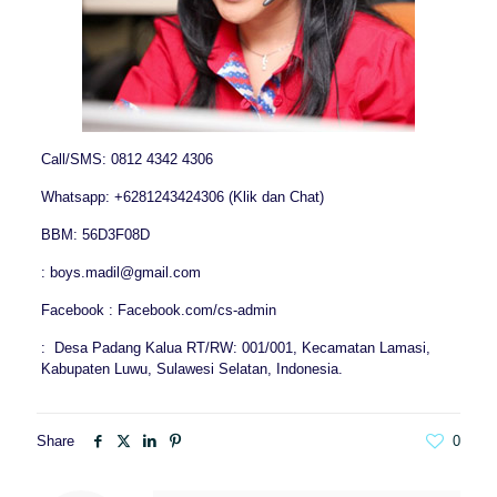
Call/SMS: 0812 4342 4306
Whatsapp: +6281243424306 (Klik dan Chat)
BBM: 56D3F08D
: boys.madil@gmail.com
Facebook : Facebook.com/cs-admin
: Desa Padang Kalua RT/RW: 001/001, Kecamatan Lamasi,
Kabupaten Luwu, Sulawesi Selatan, Indonesia.
Share
0