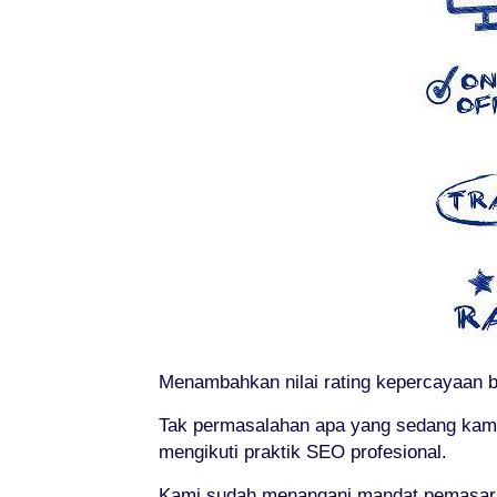
Menambahkan nilai rating kepercayaan b
Tak permasalahan apa yang sedang kami
mengikuti praktik SEO profesional.
Kami sudah menangani mandat pemasaran 