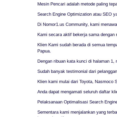
Mesin Pencari adalah metode paling tepa
Search Engine Optimization atau SEO ya
Di Nomor1.us Community, kami menawarka
Kami secara aktif bekerja sama dengan 
Klien Kami sudah berada di semua tempat
Papua.
Dengan ribuan kata kunci di halaman 1, 
Sudah banyak testimonial dari pelanggan
Klien kami mulai dari Toyota, Nasmoco So
Anda dapat mengamati seluruh daftar kl
Pelaksanaan Optimalisasi Search Engi
Sementara kami menjalankan yang terba