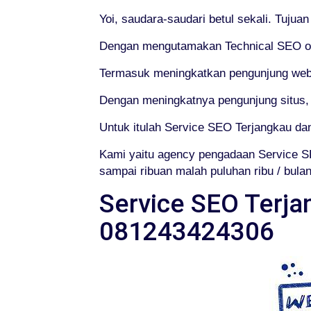
Yoi, saudara-saudari betul sekali. Tuju
Dengan mengutamakan Technical SEO or 
Termasuk meningkatkan pengunjung web
Dengan meningkatnya pengunjung situs,
Untuk itulah Service SEO Terjangkau da
Kami yaitu agency pengadaan Service SE
sampai ribuan malah puluhan ribu / bulan
Service SEO Terja
081243424306