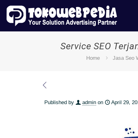
Service SEO Terj
Home
Jasa Seo 
Published by
admin
on
April 29, 2