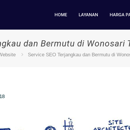
HOME
LAYANAN
HARGA P
angkau dan Bermutu di Wonosari 
Website
Service SEO Terjangkau dan Bermutu di Wonos
018