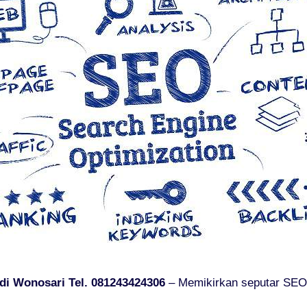
di Wonosari Tel. 081243424306
– Memikirkan seputar SEO p