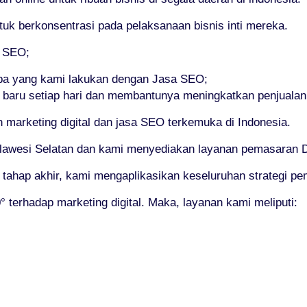
 berkonsentrasi pada pelaksanaan bisnis inti mereka.
i SEO;
pa yang kami lakukan dengan Jasa SEO;
 baru setiap hari dan membantunya meningkatkan penjualan
arketing digital dan jasa SEO terkemuka di Indonesia.
ulawesi Selatan dan kami menyediakan layanan pemasaran Du
i tahap akhir, kami mengaplikasikan keseluruhan strategi pe
terhadap marketing digital. Maka, layanan kami meliputi: