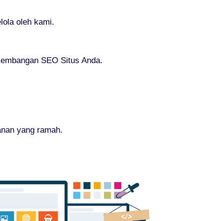
ola oleh kami.
rkembangan SEO Situs Anda.
anan yang ramah.