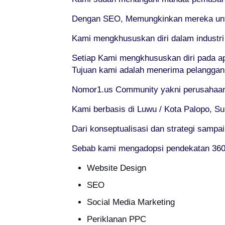
Dengan SEO, Memungkinkan mereka untuk
Kami mengkhususkan diri dalam industr
Setiap Kami mengkhususkan diri pada a
Tujuan kami adalah menerima pelanggan
Nomor1.us Community yakni perusahaan m
Kami berbasis di Luwu / Kota Palopo, S
Dari konseptualisasi dan strategi sampa
Sebab kami mengadopsi pendekatan 360° 
Website Design
SEO
Social Media Marketing
Periklanan PPC