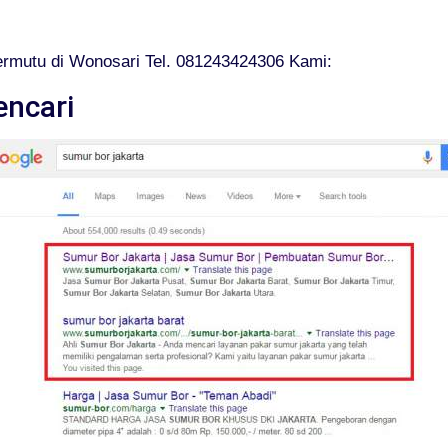
rmutu di Wonosari Tel. 081243424306 Kami:
encari