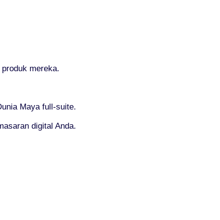
 produk mereka.
nia Maya full-suite.
masaran digital Anda.