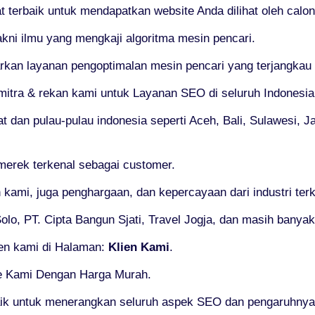
t terbaik untuk mendapatkan website Anda dilihat oleh calo
kni ilmu yang mengkaji algoritma mesin pencari.
n layanan pengoptimalan mesin pencari yang terjangkau te
mitra & rekan kami untuk Layanan SEO di seluruh Indonesia
 dan pulau-pulau indonesia seperti Aceh, Bali, Sulawesi, Ja
merek terkenal sebagai customer.
 kami, juga penghargaan, dan kepercayaan dari industri te
lo, PT. Cipta Bangun Sjati, Travel Jogja, dan masih banyak 
ien kami di Halaman:
Klien Kami
.
ne Kami Dengan Harga Murah.
ik untuk menerangkan seluruh aspek SEO dan pengaruhnya