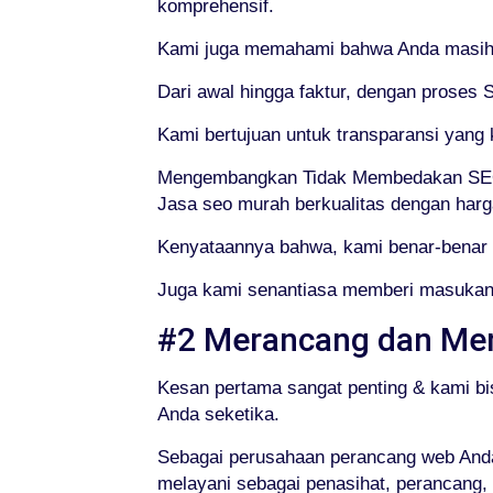
komprehensif.
Kami juga memahami bahwa Anda masih m
Dari awal hingga faktur, dengan proses 
Kami bertujuan untuk transparansi yan
Mengembangkan Tidak Membedakan SEO
Jasa seo murah berkualitas dengan harg
Kenyataannya bahwa, kami benar-benar 
Juga kami senantiasa memberi masukan 
#2 Merancang dan Me
Kesan pertama sangat penting & kami bi
Anda seketika.
Sebagai perusahaan perancang web Anda,
melayani sebagai penasihat, perancang