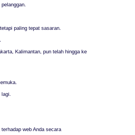
n pelanggan.
tapi paling tepat sasaran.
.
karta, Kalimantan, pun telah hingga ke
rkemuka.
lagi.
 terhadap web Anda secara