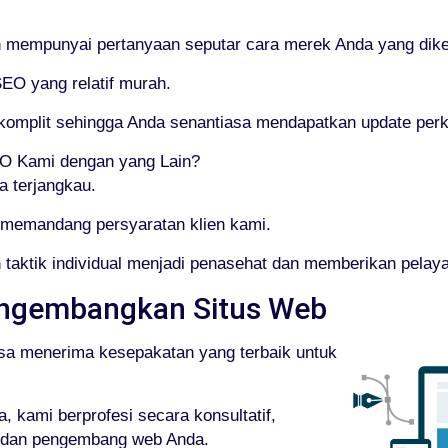
empunyai pertanyaan seputar cara merek Anda yang dikel
SEO yang relatif murah.
g komplit sehingga Anda senantiasa mendapatkan update pe
 Kami dengan yang Lain?
a terjangkau.
memandang persyaratan klien kami.
taktik individual menjadi penasehat dan memberikan pelay
ngembangkan Situs Web
sa menerima kesepakatan yang terbaik untuk
 kami berprofesi secara konsultatif,
, dan pengembang web Anda.