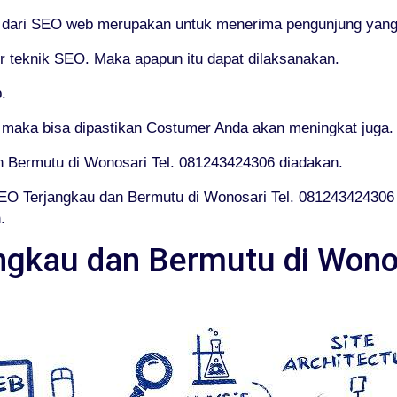
an dari SEO web merupakan untuk menerima pengunjung yang 
teknik SEO. Maka apapun itu dapat dilaksanakan.
.
 maka bisa dipastikan Costumer Anda akan meningkat juga.
n Bermutu di Wonosari Tel. 081243424306 diadakan.
O Terjangkau dan Bermutu di Wonosari Tel. 081243424306 
.
ngkau dan Bermutu di Wonos