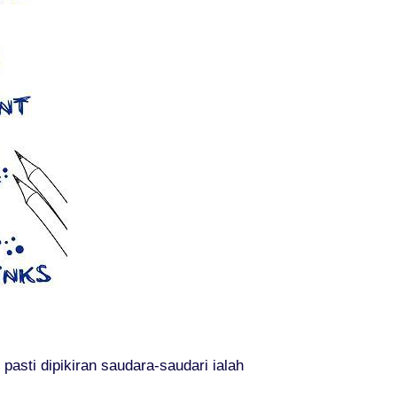
asti dipikiran saudara-saudari ialah