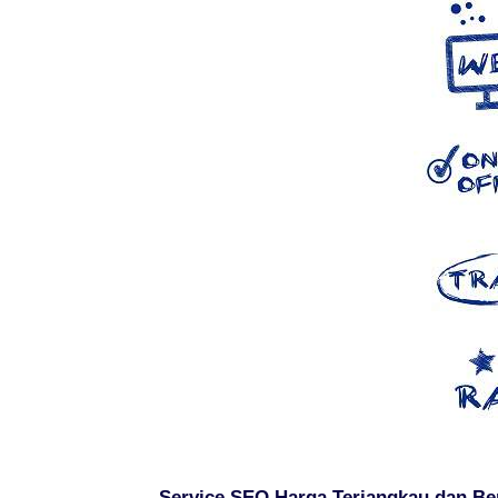
Service SEO Harga Terjangkau dan Be