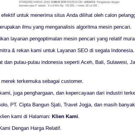
fektif untuk menerima situs Anda dilihat oleh calon pelang
rupakan ilmu yang menganalisis algoritma mesin pencari.
n layanan pengoptimalan mesin pencari yang relatif murah 
mitra & rekan kami untuk Layanan SEO di segala Indonesia.
 dan pulau-pulau indonesia seperti Aceh, Bali, Sulawesi, J
, merek terkemuka sebagai customer.
 kami, juga penghargaan, dan kepercayaan dari industri ter
lo, PT. Cipta Bangun Sjati, Travel Jogja, dan masih banyak 
klien kami di Halaman:
Klien Kami
.
Kami Dengan Harga Relatif.