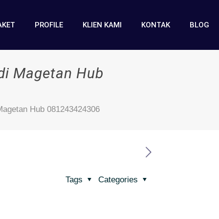
AKET
PROFILE
KLIEN KAMI
KONTAK
BLOG
 di Magetan Hub
 Magetan Hub 081243424306
Tags
Categories