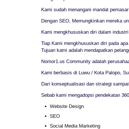
Kami sudah menangani mandat pemasaran o
Dengan SEO, Memungkinkan mereka untuk
Kami mengkhususkan diri dalam industr
Tiap Kami mengkhususkan diri pada apa
Tujuan kami adalah mendapatkan pelang
Nomor1.us Community adalah perusahaan 
Kami berbasis di Luwu / Kota Palopo, Su
Dari konseptualisasi dan strategi sampa
Sebab kami mengadopsi pendekatan 360° 
Website Design
SEO
Social Media Marketing