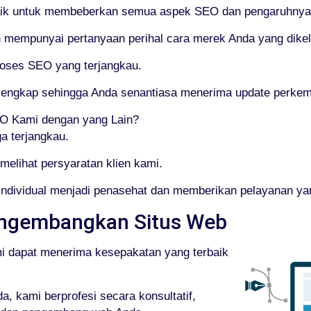
aik untuk membeberkan semua aspek SEO dan pengaruhnya
empunyai pertanyaan perihal cara merek Anda yang dikelo
roses SEO yang terjangkau.
g lengkap sehingga Anda senantiasa menerima update perk
 Kami dengan yang Lain?
a terjangkau.
elihat persyaratan klien kami.
 individual menjadi penasehat dan memberikan pelayanan y
ngembangkan Situs Web
mi dapat menerima kesepakatan yang terbaik
, kami berprofesi secara konsultatif,