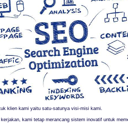
k klien kami yaitu satu-satunya visi-misi kami.
i kerjakan, kami tetap merancang sistem inovatif untuk m