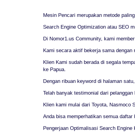
Mesin Pencari merupakan metode paling e
Search Engine Optimization atau SEO me
Di Nomor1.us Community, kami memberika
Kami secara aktif bekerja sama dengan 
Klien Kami sudah berada di segala tempat
ke Papua.
Dengan ribuan keyword di halaman satu
Telah banyak testimonial dari pelanggan
Klien kami mulai dari Toyota, Nasmoco So
Anda bisa memperhatikan semua daftar 
Pengerjaan Optimalisasi Search Engine 