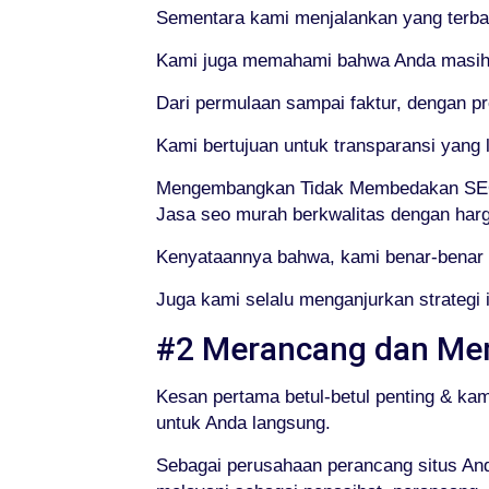
Sementara kami menjalankan yang terb
Kami juga memahami bahwa Anda masih m
Dari permulaan sampai faktur, dengan p
Kami bertujuan untuk transparansi yan
Mengembangkan Tidak Membedakan SEO
Jasa seo murah berkwalitas dengan harg
Kenyataannya bahwa, kami benar-benar m
Juga kami selalu menganjurkan strategi
#2 Merancang dan Me
Kesan pertama betul-betul penting & ka
untuk Anda langsung.
Sebagai perusahaan perancang situs Anda