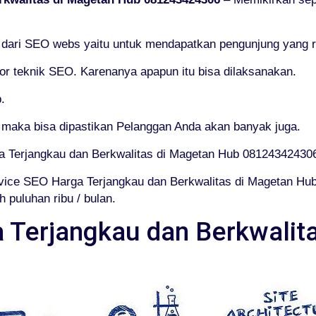
an dari SEO webs yaitu untuk mendapatkan pengunjung yang r
 teknik SEO. Karenanya apapun itu bisa dilaksanakan.
.
 maka bisa dipastikan Pelanggan Anda akan banyak juga.
a Terjangkau dan Berkwalitas di Magetan Hub 08124342430
ice SEO Harga Terjangkau dan Berkwalitas di Magetan Hu
puluhan ribu / bulan.
 Terjangkau dan Berkwalit