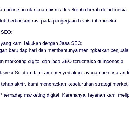
nline untuk ribuan bisnis di seluruh daerah di indonesia.
 berkonsentrasi pada pengerjaan bisnis inti mereka.
i SEO;
 yang kami lakukan dengan Jasa SEO;
gan baru tiap hari dan membantunya meningkatkan penjuala
marketing digital dan jasa SEO terkemuka di Indonesia.
lawesi Selatan dan kami menyediakan layanan pemasaran Inte
i tahap akhir, kami menerapkan keseluruhan strategi marketi
terhadap marketing digital. Karenanya, layanan kami melip