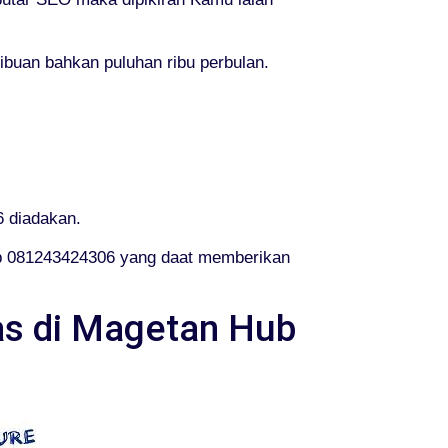
ibuan bahkan puluhan ribu perbulan.
6 diadakan.
b 081243424306 yang daat memberikan
as di Magetan Hub