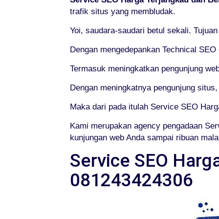
trafik situs yang membludak.
Yoi, saudara-saudari betul sekali. Tuju
Dengan mengedepankan Technical SEO or
Termasuk meningkatkan pengunjung web
Dengan meningkatnya pengunjung situs,
Maka dari pada itulah Service SEO Harg
Kami merupakan agency pengadaan Serv
kunjungan web Anda sampai ribuan malah 
Service SEO Harga
081243424306