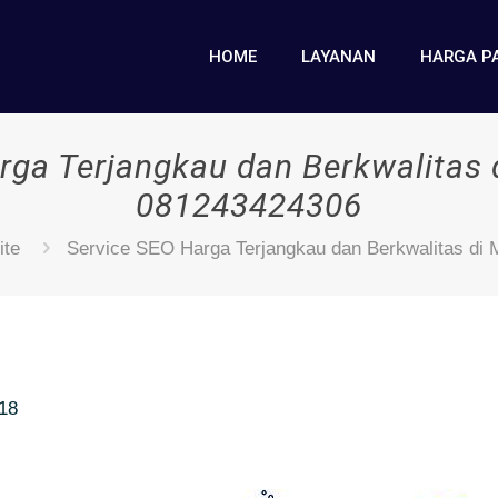
HOME
LAYANAN
HARGA P
rga Terjangkau dan Berkwalitas
081243424306
ite
Service SEO Harga Terjangkau dan Berkwalitas di
018