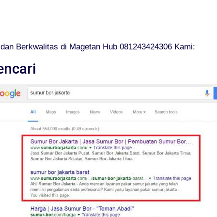
dan Berkwalitas di Magetan Hub 081243424306 Kami:
encari