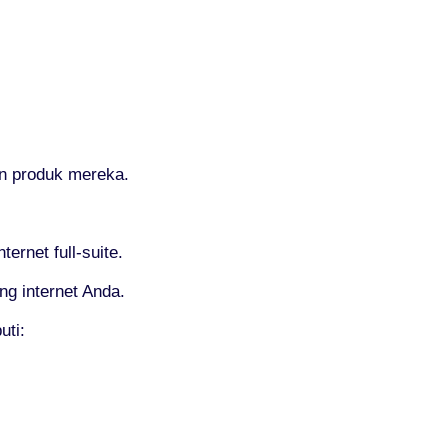
n produk mereka.
rnet full-suite.
ng internet Anda.
uti: