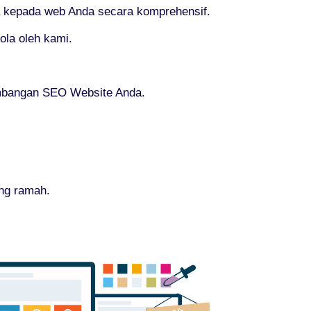
 kepada web Anda secara komprehensif.
la oleh kami.
embangan SEO Website Anda.
ang ramah.