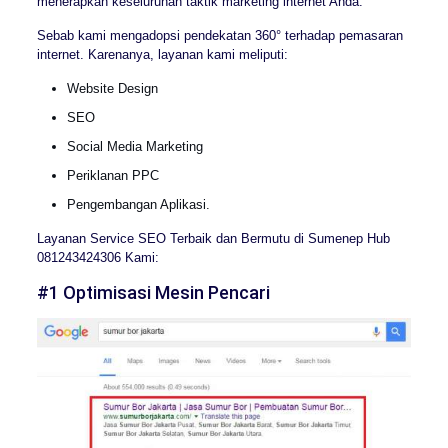
menerapkan keseluruhan taktik marketing internet Anda.
Sebab kami mengadopsi pendekatan 360° terhadap pemasaran
internet. Karenanya, layanan kami meliputi:
Website Design
SEO
Social Media Marketing
Periklanan PPC
Pengembangan Aplikasi.
Layanan Service SEO Terbaik dan Bermutu di Sumenep Hub
081243424306 Kami:
#1 Optimisasi Mesin Pencari