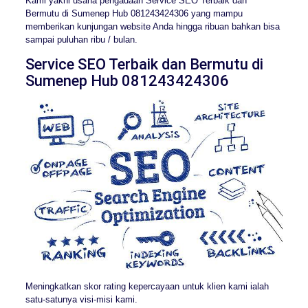
Kami yakni usaha pengadaan Service SEO Terbaik dan
Bermutu di Sumenep Hub 081243424306 yang mampu
memberikan kunjungan website Anda hingga ribuan bahkan bisa
sampai puluhan ribu / bulan.
Service SEO Terbaik dan Bermutu di
Sumenep Hub 081243424306
Meningkatkan skor rating kepercayaan untuk klien kami ialah
satu-satunya visi-misi kami.