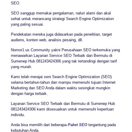
SEO.
SEO sanggup memakai pengalaman, naluri alami dan akal
sehat untuk merancang strategi Search Engine Optimization
yang paling sesuai.
Pendekatan mereka juga didasarkan pada penelitian, target
audiens, konten web, analisis pesaing, dll.
Nomor1.us Community yakni Perusahaan SEO terkemuka yang
menawarkan Layanan Service SEO Terbaik dan Bermutu di
Sumenep Hub 081243424306 yang tak tertandingi dengan tarif
yang murah.
Kami telah merajai seni Search Engine Optimization (SEO)
selama bertahun-tahun dan mampu memenuhi tujuan Internet
Marketing dan SEO Anda dalam waktu sesingkat mungkin
dengan harga terbaik.
Layanan Service SEO Terbaik dan Bermutu di Sumenep Hub
081243424306 kami disesuaikan untuk memenuhi keperluan
individu.
Anda bisa memilih dari beberapa
Paket SEO
tergantung pada
kebutuhan Anda.