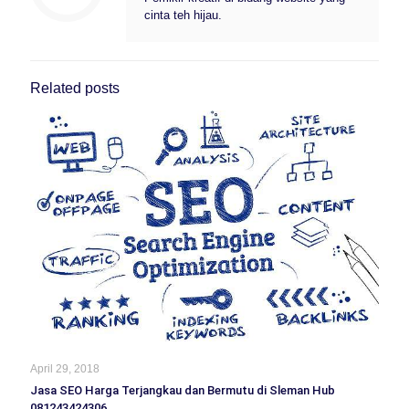
cinta teh hijau.
Related posts
April 29, 2018
Jasa SEO Harga Terjangkau dan Bermutu di Sleman Hub
081243424306