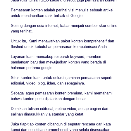
Jasa tulis tulisan SEO kadang disebut juga pemasaran konten.
Pemasaran konten adalah perihal visi menulis sebuah artikel
untuk mendapatkan rank terbaik di Google.
Seiring dengan usia internet, kabar menjadi sumber skor online
yang terlihat.
Untuk itu, Kami menawarkan paket konten komprehensif dan
fleshed untuk kebutuhan pemasaran komputerisasi Anda.
Layanan kami mencakup research keyword, memberi
pandangan baru dan mewujudkan konten yang berada di
halaman pertama google.
Situs konten kami untuk seluruh jaminan pemasaran seperti
editorial, video, blog, iklan, dan sebagainya.
Sebagai agen pemasaran konten premium, kami memahami
bahwa konten perlu dijalankan dengan benar.
Demikian tulisan editorial, setiap video, setiap bagian dari
salinan dimasukkan via standar yang ketat.
Juka tiap-tiap konten dibangun di seputar rencana dari kata
kunci dan penelitian komprehensif yang selalu disesuaikan.