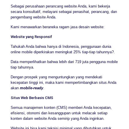
Sebagai perusahaan perancang website Anda, kami bekerja
secara konsultatif, melayani sebagai penasihat, perancang, dan
pengembang website Anda.
Kami menawarkan beraneka ragam jasa desain website:
Website yang Responsif
Tahukah Anda bahwa hanya di Indonesia, penggunaan dunia
online mobile diperkirakan meningkat 25% tiap-tiap tahunnya?.
Data memperlihatkan bahwa lebih dari 719 juta pengguna mobile
tiap tahunnya.
Dengan prospek yang menguntungkan yang mendekati
kecepatan tinggi ini, maka kami mempertimbangkan situs Anda
akan
mobile-ready
.
Situs Web Berbasis CMS
Semua manajemen konten (CMS) memberi Anda kecepatan,
efisiensi, otonomi dan kesanggupan untuk melacak setiap
konten dalam website Anda semirip yang Anda inginkan.
Website ini bisa kami teknisi minimal yang dibutuhkan untuk