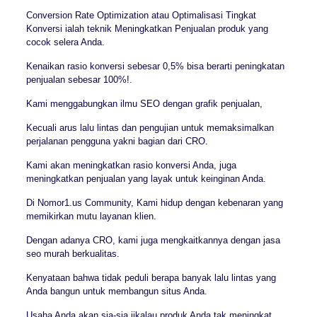
Conversion Rate Optimization atau Optimalisasi Tingkat
Konversi ialah teknik Meningkatkan Penjualan produk yang
cocok selera Anda.
Kenaikan rasio konversi sebesar 0,5% bisa berarti peningkatan
penjualan sebesar 100%!.
Kami menggabungkan ilmu SEO dengan grafik penjualan,
Kecuali arus lalu lintas dan pengujian untuk memaksimalkan
perjalanan pengguna yakni bagian dari CRO.
Kami akan meningkatkan rasio konversi Anda, juga
meningkatkan penjualan yang layak untuk keinginan Anda.
Di Nomor1.us Community, Kami hidup dengan kebenaran yang
memikirkan mutu layanan klien.
Dengan adanya CRO, kami juga mengkaitkannya dengan jasa
seo murah berkualitas.
Kenyataan bahwa tidak peduli berapa banyak lalu lintas yang
Anda bangun untuk membangun situs Anda.
Usaha Anda akan sia-sia jikalau produk Anda tak meningkat