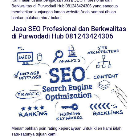
Kami ialah usaha pengadaan Jasa SEO Profesional dan
Berkwalitas di Purwodadi Hub 081243424306 yang sanggup
memberikan kunjungan laman website Anda sampai ribuan
bahkan puluhan ribu / bulan.
Jasa SEO Profesional dan Berkwalitas
di Purwodadi Hub 081243424306
Menambahkan poin rating kepercayaan untuk klien kami ialah
satu-satunya tujuan kami.