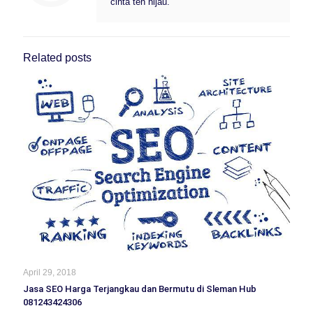
cinta teh hijau.
Related posts
April 29, 2018
Jasa SEO Harga Terjangkau dan Bermutu di Sleman Hub
081243424306