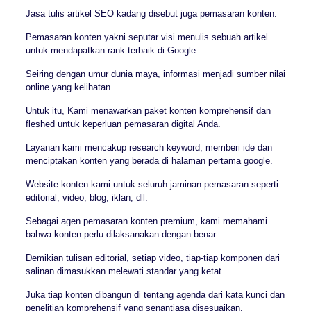
Jasa tulis artikel SEO kadang disebut juga pemasaran konten.
Pemasaran konten yakni seputar visi menulis sebuah artikel
untuk mendapatkan rank terbaik di Google.
Seiring dengan umur dunia maya, informasi menjadi sumber nilai
online yang kelihatan.
Untuk itu, Kami menawarkan paket konten komprehensif dan
fleshed untuk keperluan pemasaran digital Anda.
Layanan kami mencakup research keyword, memberi ide dan
menciptakan konten yang berada di halaman pertama google.
Website konten kami untuk seluruh jaminan pemasaran seperti
editorial, video, blog, iklan, dll.
Sebagai agen pemasaran konten premium, kami memahami
bahwa konten perlu dilaksanakan dengan benar.
Demikian tulisan editorial, setiap video, tiap-tiap komponen dari
salinan dimasukkan melewati standar yang ketat.
Juka tiap konten dibangun di tentang agenda dari kata kunci dan
penelitian komprehensif yang senantiasa disesuaikan.