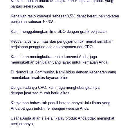
Konversi adalah teknik Meningkatkan Penjualan produk yang
pantas selera Anda.
Kenaikan rasio konversi sebesar 0,5% dapat berarti peningkatan
penjualan sebesar 100%!.
Kami menggabungkan ilmu SEO dengan grafik penjualan,
Kecuali arus lalu lintas dan pengujian untuk memaksimalkan
perjalanan pengguna adalah komponen dari CRO.
Kami akan meningkatkan rasio konversi Anda, juga
meningkatkan penjualan yang layak untuk kemauan Anda.
Di Nomor1.us Community, Kami hidup dengan kebenaran yang
memikirkan kwalitas layanan klien.
Dengan adanya CRO, kami juga menghubungkannya
dengan jasa seo murah berkualitas.
Kenyataan bahwa tak peduli berapa banyak lalu lintas yang
Anda bangun untuk membangun website Anda.
Usaha Anda akan sia-sia jikalau produk Anda tidak meningkat
penjualannya,