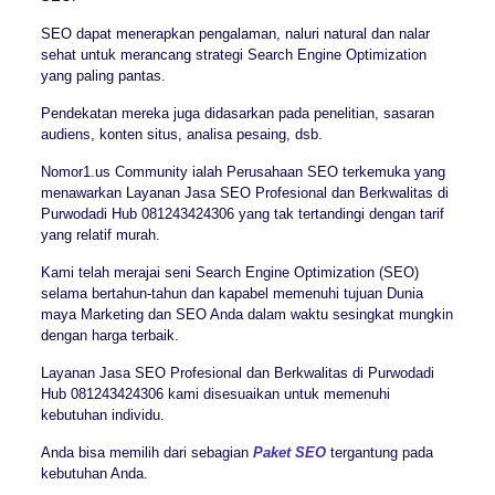
SEO dapat menerapkan pengalaman, naluri natural dan nalar
sehat untuk merancang strategi Search Engine Optimization
yang paling pantas.
Pendekatan mereka juga didasarkan pada penelitian, sasaran
audiens, konten situs, analisa pesaing, dsb.
Nomor1.us Community ialah Perusahaan SEO terkemuka yang
menawarkan Layanan Jasa SEO Profesional dan Berkwalitas di
Purwodadi Hub 081243424306 yang tak tertandingi dengan tarif
yang relatif murah.
Kami telah merajai seni Search Engine Optimization (SEO)
selama bertahun-tahun dan kapabel memenuhi tujuan Dunia
maya Marketing dan SEO Anda dalam waktu sesingkat mungkin
dengan harga terbaik.
Layanan Jasa SEO Profesional dan Berkwalitas di Purwodadi
Hub 081243424306 kami disesuaikan untuk memenuhi
kebutuhan individu.
Anda bisa memilih dari sebagian
Paket SEO
tergantung pada
kebutuhan Anda.