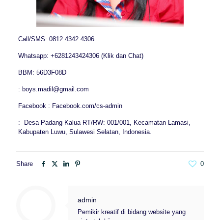
Call/SMS: 0812 4342 4306
Whatsapp: +6281243424306 (Klik dan Chat)
BBM: 56D3F08D
: boys.madil@gmail.com
Facebook : Facebook.com/cs-admin
: Desa Padang Kalua RT/RW: 001/001, Kecamatan Lamasi,
Kabupaten Luwu, Sulawesi Selatan, Indonesia.
Share
0
admin
Pemikir kreatif di bidang website yang