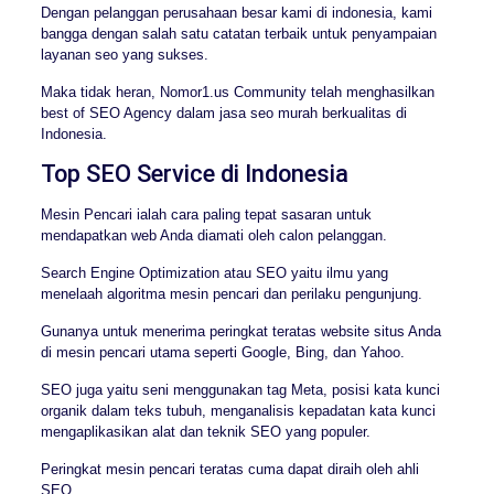
Dengan pelanggan perusahaan besar kami di indonesia, kami
bangga dengan salah satu catatan terbaik untuk penyampaian
layanan seo yang sukses.
Maka tidak heran, Nomor1.us Community telah menghasilkan
best of SEO Agency dalam jasa seo murah berkualitas di
Indonesia.
Top SEO Service di Indonesia
Mesin Pencari ialah cara paling tepat sasaran untuk
mendapatkan web Anda diamati oleh calon pelanggan.
Search Engine Optimization atau SEO yaitu ilmu yang
menelaah algoritma mesin pencari dan perilaku pengunjung.
Gunanya untuk menerima peringkat teratas website situs Anda
di mesin pencari utama seperti Google, Bing, dan Yahoo.
SEO juga yaitu seni menggunakan tag Meta, posisi kata kunci
organik dalam teks tubuh, menganalisis kepadatan kata kunci
mengaplikasikan alat dan teknik SEO yang populer.
Peringkat mesin pencari teratas cuma dapat diraih oleh ahli
SEO.