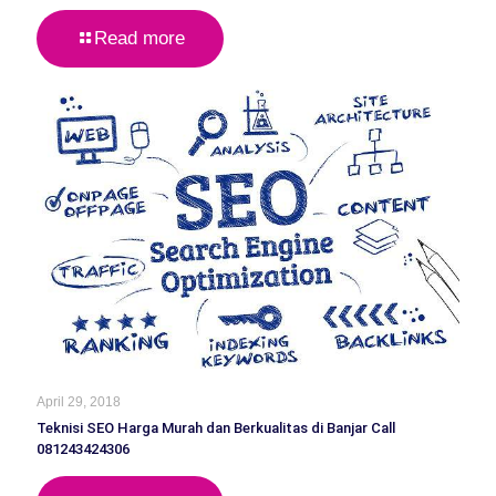
Read more
April 29, 2018
Teknisi SEO Harga Murah dan Berkualitas di Banjar Call
081243424306