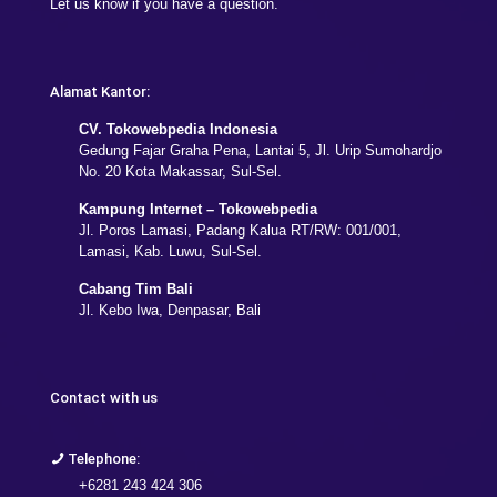
Let us know if you have a question.
Alamat Kantor:
CV. Tokowebpedia Indonesia
Gedung Fajar Graha Pena, Lantai 5, Jl. Urip Sumohardjo
No. 20 Kota Makassar, Sul-Sel.
Kampung Internet – Tokowebpedia
Jl. Poros Lamasi, Padang Kalua RT/RW: 001/001,
Lamasi, Kab. Luwu, Sul-Sel.
Cabang Tim Bali
Jl. Kebo Iwa, Denpasar, Bali
Contact with us
Telephone:
+6281 243 424 306