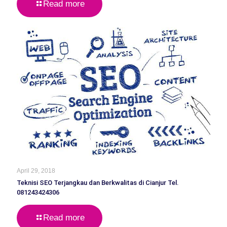
Read more
April 29, 2018
Teknisi SEO Terjangkau dan Berkwalitas di Cianjur Tel.
081243424306
Read more