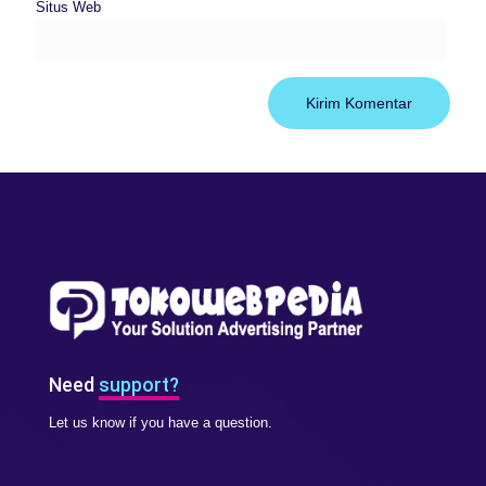
Situs Web
Need
support?
Let us know if you have a question.