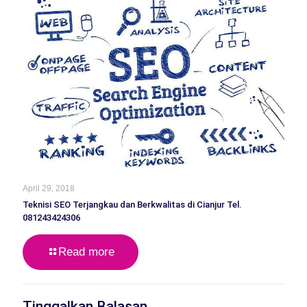
April 29, 2018
Teknisi SEO Terjangkau dan Berkwalitas di Cianjur Tel.
081243424306
Read more
Tinggalkan Balasan