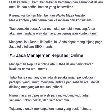
Oleh karena itu kami benar-benar bergairah dan semangat dalam
menulis dan perihal konten yang berkwalitas.
Karenanya Konten Memberikan Waktu Masa Analitik
Meski konten yaitu permainan kesabaran dan konsistensi.
Tiap semakin pesat Anda memulai, semakin kencang Anda
akan memandang efek dari layanan pemasaran konten kami.
Mengenai isu Jasa tulis artikel ini, Anda dapat mengunjung page
Jasa tulis tulisan SEO murah.
#5 Jasa Manajemen Reputasi Online
Manajemen Reputasi online atau ORM dalam peningkatan
kwalitas nama atau merek.
Tidak hanya namanya, ini adalah pelaksanaan pengelolaan
persepsi yang umum mengenai entitas perusahaan atau dapat
dibilang mengangkat reputasi pribadi.
Namun jasa ini dipesan oleh para individu-individu artis,
seniman, tokoh politik, dan semacamnya.
Tujuannya untuk mendapatkan nama yang positif dimata