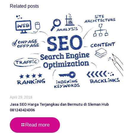
Related posts
April 29, 2018
Jasa SEO Harga Terjangkau dan Bermutu di Sleman Hub
081243424306
Read more