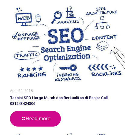
April 29, 2018
Teknisi SEO Harga Murah dan Berkualitas di Banjar Call
081243424306
Read more