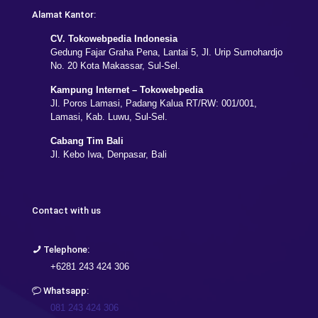
Alamat Kantor:
CV. Tokowebpedia Indonesia
Gedung Fajar Graha Pena, Lantai 5, Jl. Urip Sumohardjo
No. 20 Kota Makassar, Sul-Sel.
Kampung Internet – Tokowebpedia
Jl. Poros Lamasi, Padang Kalua RT/RW: 001/001,
Lamasi, Kab. Luwu, Sul-Sel.
Cabang Tim Bali
Jl. Kebo Iwa, Denpasar, Bali
Contact with us
Telephone:
+6281 243 424 306
Whatsapp:
081 243 424 306