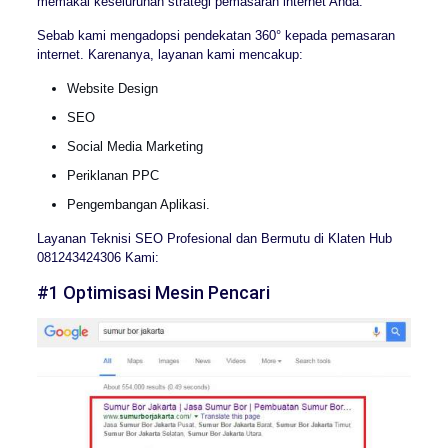
memakai keseluruhan strategi pemasaran internet Anda.
Sebab kami mengadopsi pendekatan 360° kepada pemasaran
internet. Karenanya, layanan kami mencakup:
Website Design
SEO
Social Media Marketing
Periklanan PPC
Pengembangan Aplikasi.
Layanan Teknisi SEO Profesional dan Bermutu di Klaten Hub
081243424306 Kami:
#1 Optimisasi Mesin Pencari