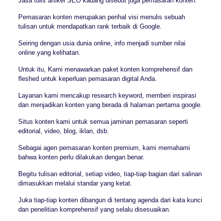
Jasa tulis artikel SEO kadang disebut juga pemasaran konten.
Pemasaran konten merupakan perihal visi menulis sebuah
tulisan untuk mendapatkan rank terbaik di Google.
Seiring dengan usia dunia online, info menjadi sumber nilai
online yang kelihatan.
Untuk itu, Kami menawarkan paket konten komprehensif dan
fleshed untuk keperluan pemasaran digital Anda.
Layanan kami mencakup research keyword, memberi inspirasi
dan menjadikan konten yang berada di halaman pertama google.
Situs konten kami untuk semua jaminan pemasaran seperti
editorial, video, blog, iklan, dsb.
Sebagai agen pemasaran konten premium, kami memahami
bahwa konten perlu dilakukan dengan benar.
Begitu tulisan editorial, setiap video, tiap-tiap bagian dari salinan
dimasukkan melalui standar yang ketat.
Juka tiap-tiap konten dibangun di tentang agenda dari kata kunci
dan penelitian komprehensif yang selalu disesuaikan.