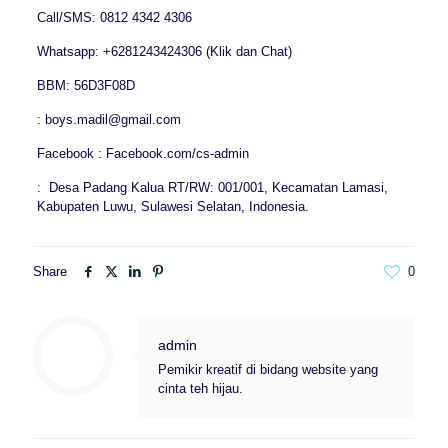
Call/SMS: 0812 4342 4306
Whatsapp: +6281243424306 (Klik dan Chat)
BBM: 56D3F08D
: boys.madil@gmail.com
Facebook : Facebook.com/cs-admin
: Desa Padang Kalua RT/RW: 001/001, Kecamatan Lamasi,
Kabupaten Luwu, Sulawesi Selatan, Indonesia.
Share
0
admin
Pemikir kreatif di bidang website yang
cinta teh hijau.