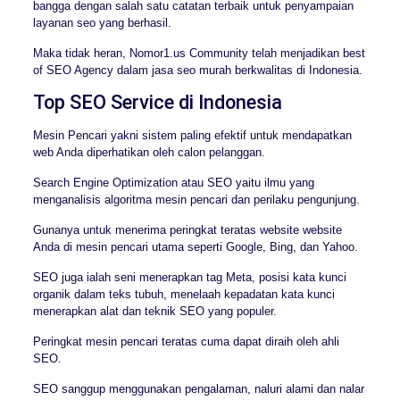
bangga dengan salah satu catatan terbaik untuk penyampaian
layanan seo yang berhasil.
Maka tidak heran, Nomor1.us Community telah menjadikan best
of SEO Agency dalam jasa seo murah berkwalitas di Indonesia.
Top SEO Service di Indonesia
Mesin Pencari yakni sistem paling efektif untuk mendapatkan
web Anda diperhatikan oleh calon pelanggan.
Search Engine Optimization atau SEO yaitu ilmu yang
menganalisis algoritma mesin pencari dan perilaku pengunjung.
Gunanya untuk menerima peringkat teratas website website
Anda di mesin pencari utama seperti Google, Bing, dan Yahoo.
SEO juga ialah seni menerapkan tag Meta, posisi kata kunci
organik dalam teks tubuh, menelaah kepadatan kata kunci
menerapkan alat dan teknik SEO yang populer.
Peringkat mesin pencari teratas cuma dapat diraih oleh ahli
SEO.
SEO sanggup menggunakan pengalaman, naluri alami dan nalar