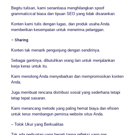
Begitu tulisan, kami senantiasa menghilangkan spoof
grammaticical biasa dan tipuan SEO yang tidak disarankan.
Konten kami tulis dengan lugas, dan produk usaha Anda
memberikan kesempatan untuk menerima pelanggan.
– Sharing
Konten tak menarik pengunjung dengan sendirinya.
Sebagai gantinya, dibutuhkan orang lain untuk menjalankan
kerja keras untuk itu.
Kami menolong Anda menyebarkan dan mempromosikan konten
Anda.
Juga membuat rencana distribusi sosial yang sederhana tetapi
tetap tepat sasaran.
Kami merancang metode yang paling hemat biaya dan efisien
untuk terus membangun pemirsa website situs Anda.
– Tolok Ukur yang Berkualitas
Tak ada perbuatan yang berarti tanpa refleksi yang pas.