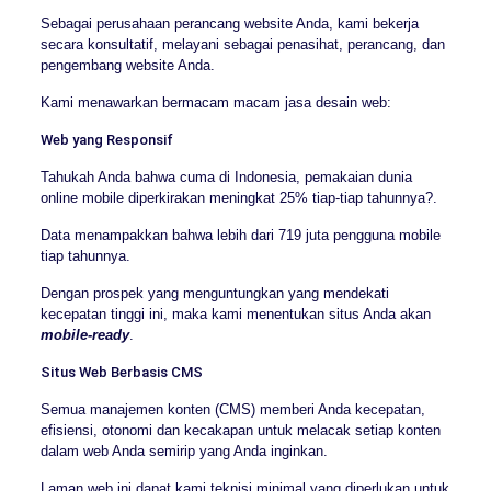
Sebagai perusahaan perancang website Anda, kami bekerja
secara konsultatif, melayani sebagai penasihat, perancang, dan
pengembang website Anda.
Kami menawarkan bermacam macam jasa desain web:
Web yang Responsif
Tahukah Anda bahwa cuma di Indonesia, pemakaian dunia
online mobile diperkirakan meningkat 25% tiap-tiap tahunnya?.
Data menampakkan bahwa lebih dari 719 juta pengguna mobile
tiap tahunnya.
Dengan prospek yang menguntungkan yang mendekati
kecepatan tinggi ini, maka kami menentukan situs Anda akan
mobile-ready
.
Situs Web Berbasis CMS
Semua manajemen konten (CMS) memberi Anda kecepatan,
efisiensi, otonomi dan kecakapan untuk melacak setiap konten
dalam web Anda semirip yang Anda inginkan.
Laman web ini dapat kami teknisi minimal yang diperlukan untuk