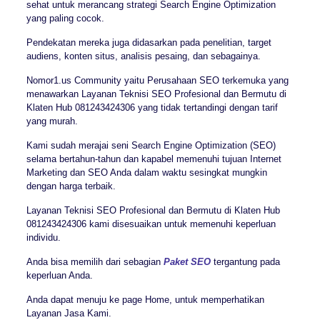
sehat untuk merancang strategi Search Engine Optimization
yang paling cocok.
Pendekatan mereka juga didasarkan pada penelitian, target
audiens, konten situs, analisis pesaing, dan sebagainya.
Nomor1.us Community yaitu Perusahaan SEO terkemuka yang
menawarkan Layanan Teknisi SEO Profesional dan Bermutu di
Klaten Hub 081243424306 yang tidak tertandingi dengan tarif
yang murah.
Kami sudah merajai seni Search Engine Optimization (SEO)
selama bertahun-tahun dan kapabel memenuhi tujuan Internet
Marketing dan SEO Anda dalam waktu sesingkat mungkin
dengan harga terbaik.
Layanan Teknisi SEO Profesional dan Bermutu di Klaten Hub
081243424306 kami disesuaikan untuk memenuhi keperluan
individu.
Anda bisa memilih dari sebagian
Paket SEO
tergantung pada
keperluan Anda.
Anda dapat menuju ke page Home, untuk memperhatikan
Layanan Jasa Kami.