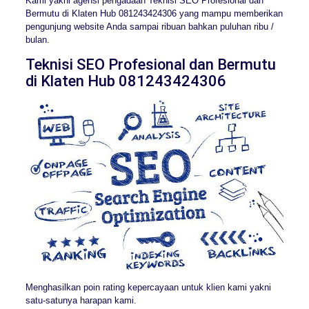
Kami yakni agensi pengadaan Teknisi SEO Profesional dan
Bermutu di Klaten Hub 081243424306 yang mampu memberikan
pengunjung website Anda sampai ribuan bahkan puluhan ribu /
bulan.
Teknisi SEO Profesional dan Bermutu
di Klaten Hub 081243424306
Menghasilkan poin rating kepercayaan untuk klien kami yakni
satu-satunya harapan kami.