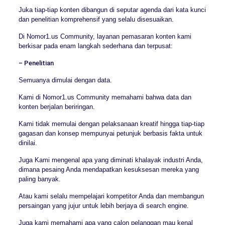
Juka tiap-tiap konten dibangun di seputar agenda dari kata kunci
dan penelitian komprehensif yang selalu disesuaikan.
Di Nomor1.us Community, layanan pemasaran konten kami
berkisar pada enam langkah sederhana dan terpusat:
– Penelitian
Semuanya dimulai dengan data.
Kami di Nomor1.us Community memahami bahwa data dan
konten berjalan beriringan.
Kami tidak memulai dengan pelaksanaan kreatif hingga tiap-tiap
gagasan dan konsep mempunyai petunjuk berbasis fakta untuk
dinilai.
Juga Kami mengenal apa yang diminati khalayak industri Anda,
dimana pesaing Anda mendapatkan kesuksesan mereka yang
paling banyak.
Atau kami selalu mempelajari kompetitor Anda dan membangun
persaingan yang jujur untuk lebih berjaya di search engine.
Juga kami memahami apa yang calon pelanggan mau kenal