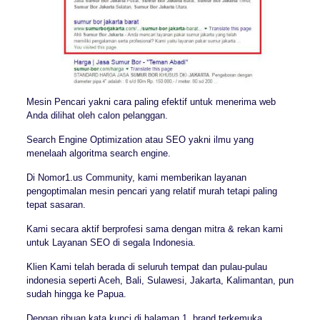
Mesin Pencari yakni cara paling efektif untuk menerima web
Anda dilihat oleh calon pelanggan.
Search Engine Optimization atau SEO yakni ilmu yang
menelaah algoritma search engine.
Di Nomor1.us Community, kami memberikan layanan
pengoptimalan mesin pencari yang relatif murah tetapi paling
tepat sasaran.
Kami secara aktif berprofesi sama dengan mitra & rekan kami
untuk Layanan SEO di segala Indonesia.
Klien Kami telah berada di seluruh tempat dan pulau-pulau
indonesia seperti Aceh, Bali, Sulawesi, Jakarta, Kalimantan, pun
sudah hingga ke Papua.
Dengan ribuan kata kunci di halaman 1, brand terkemuka