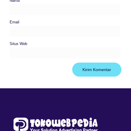
Nama
Email
Situs Web