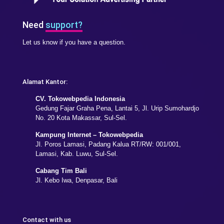
Need
support?
Let us know if you have a question.
Alamat Kantor:
CV. Tokowebpedia Indonesia
Gedung Fajar Graha Pena, Lantai 5, Jl. Urip Sumohardjo
No. 20 Kota Makassar, Sul-Sel.
Kampung Internet – Tokowebpedia
Jl. Poros Lamasi, Padang Kalua RT/RW: 001/001,
Lamasi, Kab. Luwu, Sul-Sel.
Cabang Tim Bali
Jl. Kebo Iwa, Denpasar, Bali
Contact with us