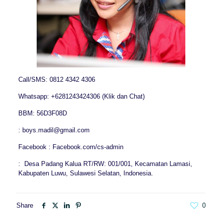
Call/SMS: 0812 4342 4306
Whatsapp: +6281243424306 (Klik dan Chat)
BBM: 56D3F08D
: boys.madil@gmail.com
Facebook : Facebook.com/cs-admin
: Desa Padang Kalua RT/RW: 001/001, Kecamatan Lamasi,
Kabupaten Luwu, Sulawesi Selatan, Indonesia.
Share
0