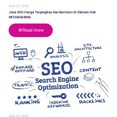
April 29, 2018
Jasa SEO Harga Terjangkau dan Bermutu di Sleman Hub
081243424306
Read more
April 29, 2018