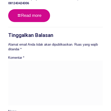
081243424306
Read more
Tinggalkan Balasan
Alamat email Anda tidak akan dipublikasikan.
Ruas yang wajib
ditandai
*
Komentar
*