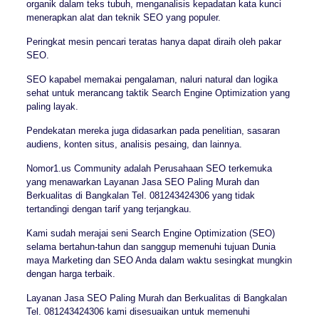
organik dalam teks tubuh, menganalisis kepadatan kata kunci
menerapkan alat dan teknik SEO yang populer.
Peringkat mesin pencari teratas hanya dapat diraih oleh pakar
SEO.
SEO kapabel memakai pengalaman, naluri natural dan logika
sehat untuk merancang taktik Search Engine Optimization yang
paling layak.
Pendekatan mereka juga didasarkan pada penelitian, sasaran
audiens, konten situs, analisis pesaing, dan lainnya.
Nomor1.us Community adalah Perusahaan SEO terkemuka
yang menawarkan Layanan Jasa SEO Paling Murah dan
Berkualitas di Bangkalan Tel. 081243424306 yang tidak
tertandingi dengan tarif yang terjangkau.
Kami sudah merajai seni Search Engine Optimization (SEO)
selama bertahun-tahun dan sanggup memenuhi tujuan Dunia
maya Marketing dan SEO Anda dalam waktu sesingkat mungkin
dengan harga terbaik.
Layanan Jasa SEO Paling Murah dan Berkualitas di Bangkalan
Tel. 081243424306 kami disesuaikan untuk memenuhi