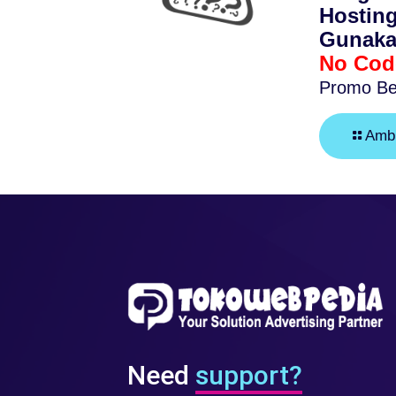
Hosting
Gunaka
No Cod
Promo Be
Ambi
Need
support?