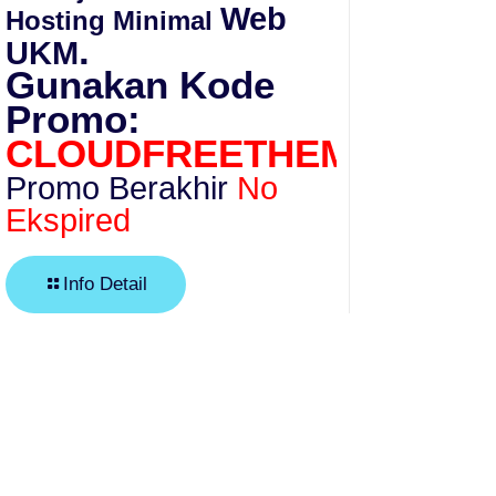
Web
Hosting Minimal
.
UKM
Gunakan Kode
Promo:
CLOUDFREETHEME
Promo Berakhir
No
Ekspired
Info Detail