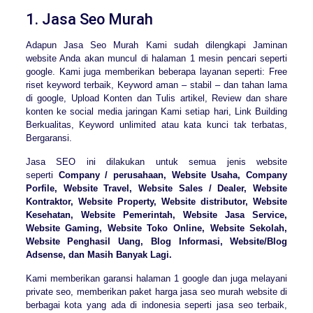
1. Jasa Seo Murah
Adapun Jasa Seo Murah Kami sudah dilengkapi Jaminan
website Anda akan muncul di halaman 1 mesin pencari seperti
google. Kami juga memberikan beberapa layanan seperti: Free
riset keyword terbaik, Keyword aman – stabil – dan tahan lama
di google, Upload Konten dan Tulis artikel, Review dan share
konten ke social media jaringan Kami setiap hari, Link Building
Berkualitas, Keyword unlimited atau kata kunci tak terbatas,
Bergaransi.
Jasa SEO ini dilakukan untuk semua jenis website
seperti
Company / perusahaan, Website Usaha, Company
Porfile, Website Travel, Website Sales / Dealer, Website
Kontraktor, Website Property, Website distributor, Website
Kesehatan, Website Pemerintah, Website Jasa Service,
Website Gaming, Website Toko Online, Website Sekolah,
Website Penghasil Uang, Blog Informasi, Website/Blog
Adsense, dan Masih Banyak Lagi.
Kami memberikan garansi halaman 1 google dan juga melayani
private seo, memberikan paket harga jasa seo murah website di
berbagai kota yang ada di indonesia seperti jasa seo terbaik,