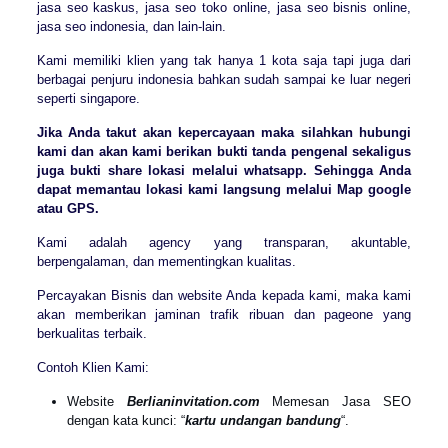
jasa seo kaskus, jasa seo toko online, jasa seo bisnis online,
jasa seo indonesia, dan lain-lain.
Kami memiliki klien yang tak hanya 1 kota saja tapi juga dari
berbagai penjuru indonesia bahkan sudah sampai ke luar negeri
seperti singapore.
Jika Anda takut akan kepercayaan maka silahkan hubungi
kami dan akan kami berikan bukti tanda pengenal sekaligus
juga bukti share lokasi melalui whatsapp. Sehingga Anda
dapat memantau lokasi kami langsung melalui Map google
atau GPS.
Kami adalah agency yang transparan, akuntable,
berpengalaman, dan mementingkan kualitas.
Percayakan Bisnis dan website Anda kepada kami, maka kami
akan memberikan jaminan trafik ribuan dan pageone yang
berkualitas terbaik.
Contoh Klien Kami:
Website
Berlianinvitation.com
Memesan Jasa SEO
dengan kata kunci: “
kartu undangan bandung
“.