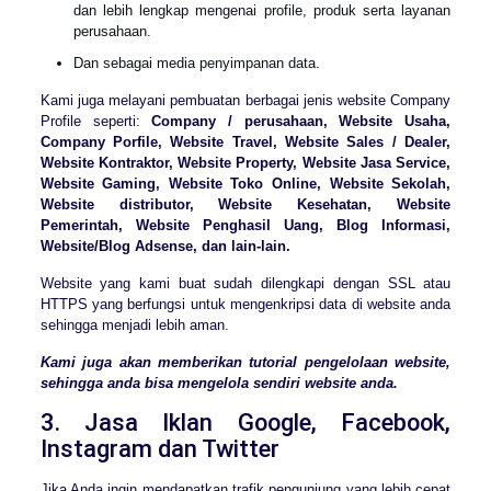
dan lebih lengkap mengenai profile, produk serta layanan
perusahaan.
Dan sebagai media penyimpanan data.
Kami juga melayani pembuatan berbagai jenis website Company
Profile seperti:
Company / perusahaan, Website Usaha,
Company Porfile, Website Travel, Website Sales / Dealer,
Website Kontraktor, Website Property, Website Jasa Service,
Website Gaming, Website Toko Online, Website Sekolah,
Website distributor, Website Kesehatan, Website
Pemerintah, Website Penghasil Uang, Blog Informasi,
Website/Blog Adsense, dan lain-lain
.
Website yang kami buat sudah dilengkapi dengan SSL atau
HTTPS yang berfungsi untuk mengenkripsi data di website anda
sehingga menjadi lebih aman.
Kami juga akan memberikan tutorial pengelolaan website,
sehingga anda bisa mengelola sendiri website anda.
3. Jasa Iklan Google, Facebook,
Instagram dan Twitter
Jika Anda ingin mendapatkan trafik pengunjung yang lebih cepat