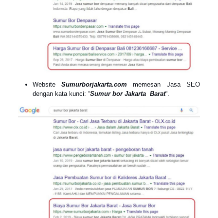
Website
Sumurborjakarta.com
memesan Jasa SEO
dengan kata kunci: “
Sumur bor Jakarta Barat
“.