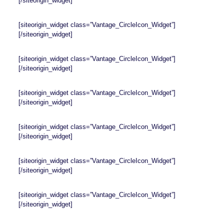
[/siteorigin_widget]
[siteorigin_widget class=”Vantage_CircleIcon_Widget”]
[/siteorigin_widget]
[siteorigin_widget class=”Vantage_CircleIcon_Widget”]
[/siteorigin_widget]
[siteorigin_widget class=”Vantage_CircleIcon_Widget”]
[/siteorigin_widget]
[siteorigin_widget class=”Vantage_CircleIcon_Widget”]
[/siteorigin_widget]
[siteorigin_widget class=”Vantage_CircleIcon_Widget”]
[/siteorigin_widget]
[siteorigin_widget class=”Vantage_CircleIcon_Widget”]
[/siteorigin_widget]