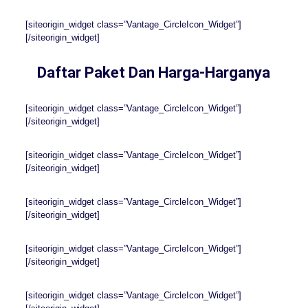
[siteorigin_widget class=”Vantage_CircleIcon_Widget”]
[/siteorigin_widget]
Daftar Paket Dan Harga-Harganya
[siteorigin_widget class=”Vantage_CircleIcon_Widget”]
[/siteorigin_widget]
[siteorigin_widget class=”Vantage_CircleIcon_Widget”]
[/siteorigin_widget]
[siteorigin_widget class=”Vantage_CircleIcon_Widget”]
[/siteorigin_widget]
[siteorigin_widget class=”Vantage_CircleIcon_Widget”]
[/siteorigin_widget]
[siteorigin_widget class=”Vantage_CircleIcon_Widget”]