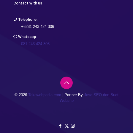
Contact with us
Telephone:
+6281 243 424 306
Whatsapp:
081 243 424 306
©
2026
Tokowebpedia.com
| Partner By
Jasa SEO dan Buat
Website