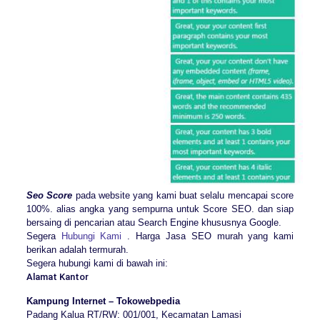
Seo Score
pada website yang kami buat selalu mencapai score
100%. alias angka yang sempurna untuk Score SEO. dan siap
bersaing di pencarian atau Search Engine khususnya Google.
Segera
Hubungi Kami
. Harga Jasa SEO murah yang kami
berikan adalah termurah.
Segera hubungi kami di bawah ini:
Alamat Kantor
Kampung Internet – Tokowebpedia
Padang Kalua RT/RW: 001/001, Kecamatan Lamasi