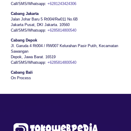
Call/SMS/Whatsapp:
+6281243424306
Cabang Jakarta
Jalan Johar Baru 5 Rt004/Rw011 No.6B
Jakarta Pusat, DKI Jakarta. 10560
Call/SMS/Whatsapp:
+6285814800540
Cabang Depok
Jl. Garuda 4 Rt004 / RW007 Kelurahan Pasir Putih, Kecamatan
Sawangan
Depok, Jawa Barat. 16519
Call/SMS/Whatsapp:
+6285814800540
Cabang Bali
On Process