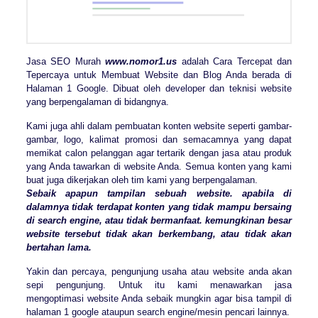
Jasa SEO Murah
www.nomor1.us
adalah Cara Tercepat dan
Tepercaya untuk Membuat Website dan Blog Anda berada di
Halaman 1 Google. Dibuat oleh developer dan teknisi website
yang berpengalaman di bidangnya.
Kami juga ahli dalam pembuatan konten website seperti gambar-
gambar, logo, kalimat promosi dan semacamnya yang dapat
memikat calon pelanggan agar tertarik dengan jasa atau produk
yang Anda tawarkan di website Anda. Semua konten yang kami
buat juga dikerjakan oleh tim kami yang berpengalaman.
Sebaik apapun tampilan sebuah website. apabila di
dalamnya tidak terdapat konten yang tidak mampu bersaing
di search engine, atau tidak bermanfaat. kemungkinan besar
website tersebut tidak akan berkembang, atau tidak akan
bertahan lama.
Yakin dan percaya, pengunjung usaha atau website anda akan
sepi pengunjung. Untuk itu kami menawarkan jasa
mengoptimasi website Anda sebaik mungkin agar bisa tampil di
halaman 1 google ataupun search engine/mesin pencari lainnya.