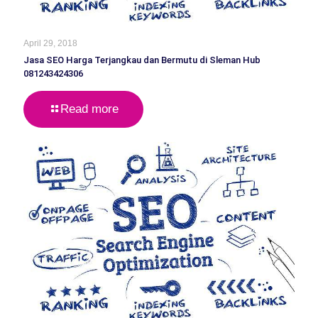
April 29, 2018
Jasa SEO Harga Terjangkau dan Bermutu di Sleman Hub
081243424306
Read more