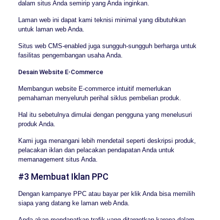
dalam situs Anda semirip yang Anda inginkan.
Laman web ini dapat kami teknisi minimal yang dibutuhkan
untuk laman web Anda.
Situs web CMS-enabled juga sungguh-sungguh berharga untuk
fasilitas pengembangan usaha Anda.
Desain Website E-Commerce
Membangun website E-commerce intuitif memerlukan
pemahaman menyeluruh perihal siklus pembelian produk.
Hal itu sebetulnya dimulai dengan pengguna yang menelusuri
produk Anda.
Kami juga menangani lebih mendetail seperti deskripsi produk,
pelacakan iklan dan pelacakan pendapatan Anda untuk
memanagement situs Anda.
#3 Membuat Iklan PPC
Dengan kampanye PPC atau bayar per klik Anda bisa memilih
siapa yang datang ke laman web Anda.
Anda akan mendapatkan trafik yang ditargetkan karena dalam