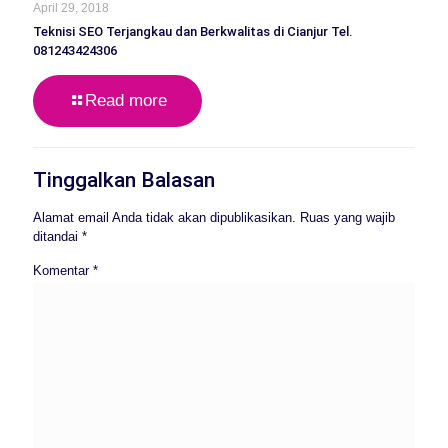
April 29, 2018
Teknisi SEO Terjangkau dan Berkwalitas di Cianjur Tel.
081243424306
Read more
Tinggalkan Balasan
Alamat email Anda tidak akan dipublikasikan.
Ruas yang wajib
ditandai
*
Komentar
*