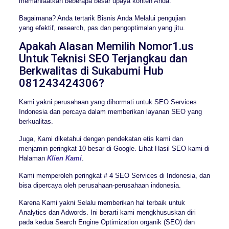
memanfaatkan beberapa besar upaya konten Anda.
Bagaimana? Anda tertarik Bisnis Anda Melalui pengujian
yang efektif, research, pas dan pengoptimalan yang jitu.
Apakah Alasan Memilih Nomor1.us
Untuk Teknisi SEO Terjangkau dan
Berkwalitas di Sukabumi Hub
081243424306?
Kami yakni perusahaan yang dihormati untuk SEO Services
Indonesia dan percaya dalam memberikan layanan SEO yang
berkualitas.
Juga, Kami diketahui dengan pendekatan etis kami dan
menjamin peringkat 10 besar di Google. Lihat Hasil SEO kami di
Halaman
Klien Kami
.
Kami memperoleh peringkat # 4 SEO Services di Indonesia, dan
bisa dipercaya oleh perusahaan-perusahaan indonesia.
Karena Kami yakni Selalu memberikan hal terbaik untuk
Analytics dan Adwords. Ini berarti kami mengkhususkan diri
pada kedua Search Engine Optimization organik (SEO) dan