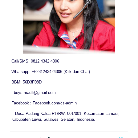
Call/SMS: 0812 4342 4306
Whatsapp: +6281243424306 (Klik dan Chat)
BBM: 56D3F08D
: boys.madil@gmail.com
Facebook : Facebook.com/cs-admin
: Desa Padang Kalua RT/RW: 001/001, Kecamatan Lamasi,
Kabupaten Luwu, Sulawesi Selatan, Indonesia.