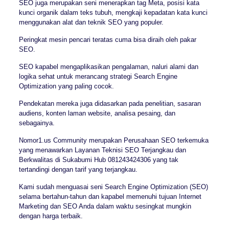
SEO juga merupakan seni menerapkan tag Meta, posisi kata
kunci organik dalam teks tubuh, mengkaji kepadatan kata kunci
menggunakan alat dan teknik SEO yang populer.
Peringkat mesin pencari teratas cuma bisa diraih oleh pakar
SEO.
SEO kapabel mengaplikasikan pengalaman, naluri alami dan
logika sehat untuk merancang strategi Search Engine
Optimization yang paling cocok.
Pendekatan mereka juga didasarkan pada penelitian, sasaran
audiens, konten laman website, analisa pesaing, dan
sebagainya.
Nomor1.us Community merupakan Perusahaan SEO terkemuka
yang menawarkan Layanan Teknisi SEO Terjangkau dan
Berkwalitas di Sukabumi Hub 081243424306 yang tak
tertandingi dengan tarif yang terjangkau.
Kami sudah menguasai seni Search Engine Optimization (SEO)
selama bertahun-tahun dan kapabel memenuhi tujuan Internet
Marketing dan SEO Anda dalam waktu sesingkat mungkin
dengan harga terbaik.