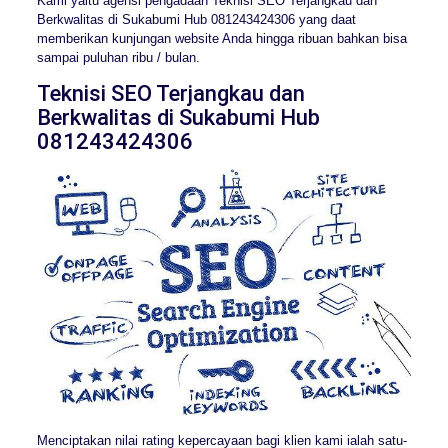
Kami yaitu agensi pengadaan Teknisi SEO Terjangkau dan
Berkwalitas di Sukabumi Hub 081243424306 yang daat
memberikan kunjungan website Anda hingga ribuan bahkan bisa
sampai puluhan ribu / bulan.
Teknisi SEO Terjangkau dan
Berkwalitas di Sukabumi Hub
081243424306
Menciptakan nilai rating kepercayaan bagi klien kami ialah satu-