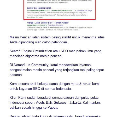
Mesin Pencari ialah sistem paling efektif untuk menerima situs
Anda dipandang oleh calon pelanggan.
Search Engine Optimization atau SEO merupakan ilmu yang
menelaah algoritma mesin pencari.
Di Nomor1.us Community, kami menawarkan layanan
pengoptimalan mesin pencari yang terjangkau tapi paling tepat
sasaran.
Kami secara aktif bekerja sama dengan mitra & rekan kami
untuk Layanan SEO di semua Indonesia.
Klien Kami sudah berada di semua daerah dan pulau-pulau
indonesia seperti Aceh, Bali, Sulawesi, Jakarta, Kalimantan,
bahkan sudah hingga ke Papua.
Dengan ribuan kata kunci di halaman satu, brand terkemuka