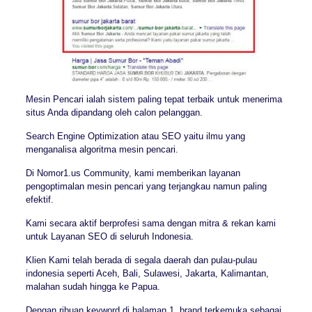
Mesin Pencari ialah sistem paling tepat terbaik untuk menerima
situs Anda dipandang oleh calon pelanggan.
Search Engine Optimization atau SEO yaitu ilmu yang
menganalisa algoritma mesin pencari.
Di Nomor1.us Community, kami memberikan layanan
pengoptimalan mesin pencari yang terjangkau namun paling
efektif.
Kami secara aktif berprofesi sama dengan mitra & rekan kami
untuk Layanan SEO di seluruh Indonesia.
Klien Kami telah berada di segala daerah dan pulau-pulau
indonesia seperti Aceh, Bali, Sulawesi, Jakarta, Kalimantan,
malahan sudah hingga ke Papua.
Dengan ribuan keyword di halaman 1, brand terkemuka sebagai