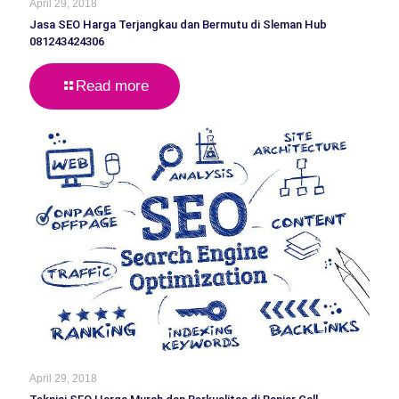
April 29, 2018
Jasa SEO Harga Terjangkau dan Bermutu di Sleman Hub
081243424306
Read more
April 29, 2018