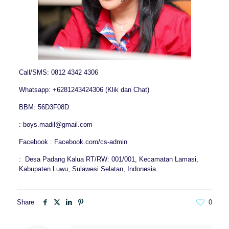
Call/SMS: 0812 4342 4306
Whatsapp: +6281243424306 (Klik dan Chat)
BBM: 56D3F08D
: boys.madil@gmail.com
Facebook : Facebook.com/cs-admin
: Desa Padang Kalua RT/RW: 001/001, Kecamatan Lamasi,
Kabupaten Luwu, Sulawesi Selatan, Indonesia.
Share
0