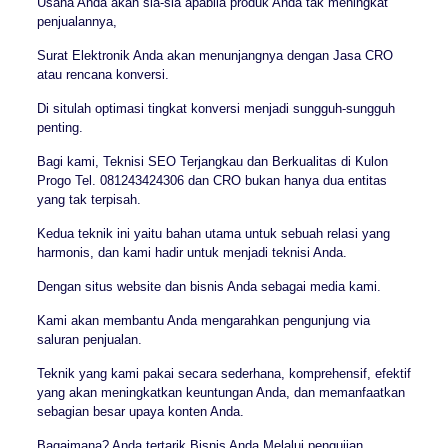
Usaha Anda akan sia-sia apabila produk Anda tak meningkat
penjualannya,
Surat Elektronik Anda akan menunjangnya dengan Jasa CRO
atau rencana konversi.
Di situlah optimasi tingkat konversi menjadi sungguh-sungguh
penting.
Bagi kami, Teknisi SEO Terjangkau dan Berkualitas di Kulon
Progo Tel. 081243424306 dan CRO bukan hanya dua entitas
yang tak terpisah.
Kedua teknik ini yaitu bahan utama untuk sebuah relasi yang
harmonis, dan kami hadir untuk menjadi teknisi Anda.
Dengan situs website dan bisnis Anda sebagai media kami.
Kami akan membantu Anda mengarahkan pengunjung via
saluran penjualan.
Teknik yang kami pakai secara sederhana, komprehensif, efektif
yang akan meningkatkan keuntungan Anda, dan memanfaatkan
sebagian besar upaya konten Anda.
Bagaimana? Anda tertarik Bisnis Anda Melalui pengujian