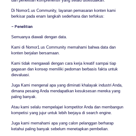
dan penelitian komprehensif yang selalu disesuaikan.
Di Nomor1.us Community, layanan pemasaran konten kami
berkisar pada enam langkah sederhana dan terfokus:
– Penelitian
Semuanya diawali dengan data.
Kami di Nomor1.us Community memahami bahwa data dan
konten berjalan bersamaan.
Kami tidak mengawali dengan cara kerja kreatif sampai tiap
gagasan dan konsep memiliki pedoman berbasis fakta untuk
dievaluasi.
Juga Kami mengenal apa yang diminati khalayak industri Anda,
dimana pesaing Anda mendapatkan kesuksesan mereka yang
paling banyak.
Atau kami selalu mempelajari kompetitor Anda dan membangun
kompetisi yang jujur untuk lebih berjaya di search engine.
Juga kami memahami apa yang calon pelanggan berharap
ketahui paling banyak sebelum menetapkan pembelian.