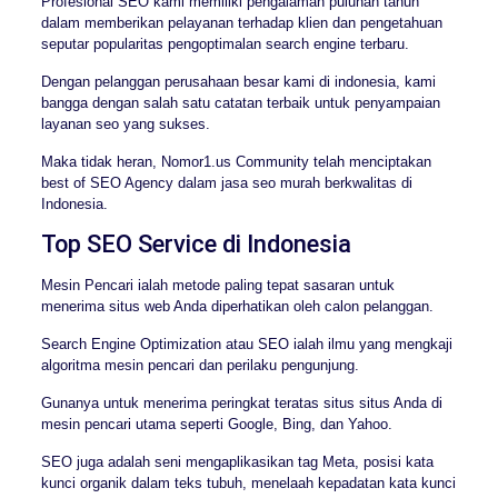
Profesional SEO kami memiliki pengalaman puluhan tahun
dalam memberikan pelayanan terhadap klien dan pengetahuan
seputar popularitas pengoptimalan search engine terbaru.
Dengan pelanggan perusahaan besar kami di indonesia, kami
bangga dengan salah satu catatan terbaik untuk penyampaian
layanan seo yang sukses.
Maka tidak heran, Nomor1.us Community telah menciptakan
best of SEO Agency dalam jasa seo murah berkwalitas di
Indonesia.
Top SEO Service di Indonesia
Mesin Pencari ialah metode paling tepat sasaran untuk
menerima situs web Anda diperhatikan oleh calon pelanggan.
Search Engine Optimization atau SEO ialah ilmu yang mengkaji
algoritma mesin pencari dan perilaku pengunjung.
Gunanya untuk menerima peringkat teratas situs situs Anda di
mesin pencari utama seperti Google, Bing, dan Yahoo.
SEO juga adalah seni mengaplikasikan tag Meta, posisi kata
kunci organik dalam teks tubuh, menelaah kepadatan kata kunci