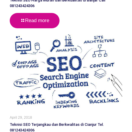
Teknisi SEO Harga Murah dan Berkualitas di Banjar Call
081243424306
Read more
April 29, 2018
Teknisi SEO Terjangkau dan Berkwalitas di Cianjur Tel.
081243424306