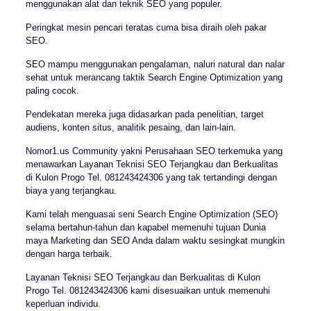
menggunakan alat dan teknik SEO yang populer.
Peringkat mesin pencari teratas cuma bisa diraih oleh pakar
SEO.
SEO mampu menggunakan pengalaman, naluri natural dan nalar
sehat untuk merancang taktik Search Engine Optimization yang
paling cocok.
Pendekatan mereka juga didasarkan pada penelitian, target
audiens, konten situs, analitik pesaing, dan lain-lain.
Nomor1.us Community yakni Perusahaan SEO terkemuka yang
menawarkan Layanan Teknisi SEO Terjangkau dan Berkualitas
di Kulon Progo Tel. 081243424306 yang tak tertandingi dengan
biaya yang terjangkau.
Kami telah menguasai seni Search Engine Optimization (SEO)
selama bertahun-tahun dan kapabel memenuhi tujuan Dunia
maya Marketing dan SEO Anda dalam waktu sesingkat mungkin
dengan harga terbaik.
Layanan Teknisi SEO Terjangkau dan Berkualitas di Kulon
Progo Tel. 081243424306 kami disesuaikan untuk memenuhi
keperluan individu.