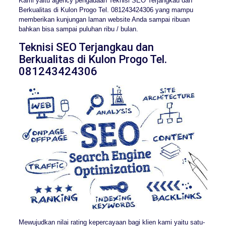
Kami yaitu agency pengadaan Teknisi SEO Terjangkau dan
Berkualitas di Kulon Progo Tel. 081243424306 yang mampu
memberikan kunjungan laman website Anda sampai ribuan
bahkan bisa sampai puluhan ribu / bulan.
Teknisi SEO Terjangkau dan
Berkualitas di Kulon Progo Tel.
081243424306
Mewujudkan nilai rating kepercayaan bagi klien kami yaitu satu-