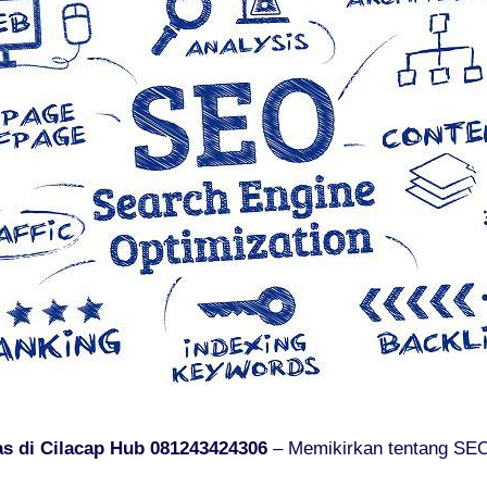
as di Cilacap Hub 081243424306
– Memikirkan tentang SEO 