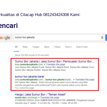
kualitas di Cilacap Hub 081243424306 Kami:
encari