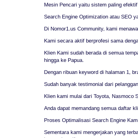
Mesin Pencari yaitu sistem paling efekti
Search Engine Optimization atau SEO ya
Di Nomor1.us Community, kami menawark
Kami secara aktif berprofesi sama deng
Klien Kami sudah berada di semua tempat
hingga ke Papua.
Dengan ribuan keyword di halaman 1, br
Sudah banyak testimonial dari pelanggan
Klien kami mulai dari Toyota, Nasmoco So
Anda dapat memandang semua daftar kl
Proses Optimalisasi Search Engine Kam
Sementara kami mengerjakan yang terb