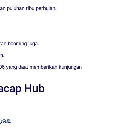
n puluhan ribu perbulan.
an booming juga.
n.
306 yang daat memberikan kunjungan
lacap Hub