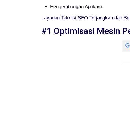
Pengembangan Aplikasi.
Layanan Teknisi SEO Terjangkau dan Ber
#1 Optimisasi Mesin P