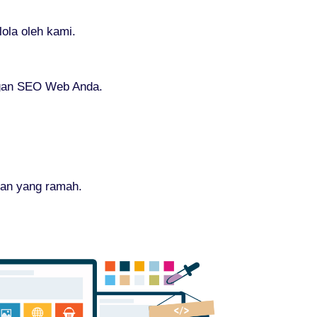
ola oleh kami.
ngan SEO Web Anda.
nan yang ramah.