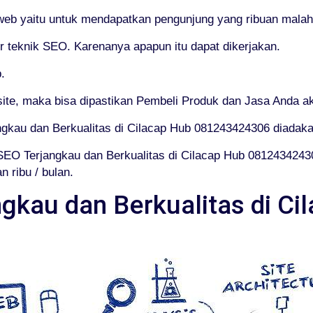
 web yaitu untuk mendapatkan pengunjung yang ribuan malaha
teknik SEO. Karenanya apapun itu dapat dikerjakan.
.
e, maka bisa dipastikan Pembeli Produk dan Jasa Anda ak
angkau dan Berkualitas di Cilacap Hub 081243424306 diadaka
SEO Terjangkau dan Berkualitas di Cilacap Hub 081243424
 ribu / bulan.
ngkau dan Berkualitas di Ci