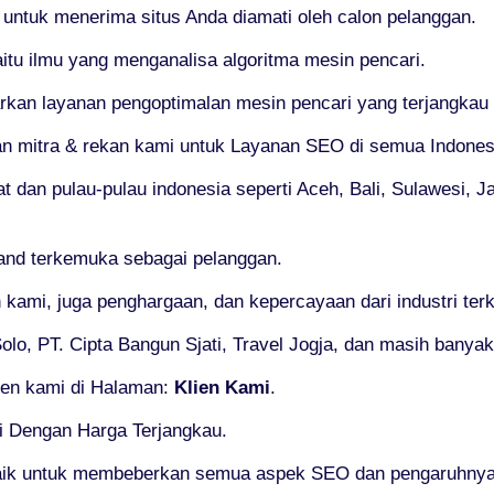
f untuk menerima situs Anda diamati oleh calon pelanggan.
itu ilmu yang menganalisa algoritma mesin pencari.
an layanan pengoptimalan mesin pencari yang terjangkau n
an mitra & rekan kami untuk Layanan SEO di semua Indones
 dan pulau-pulau indonesia seperti Aceh, Bali, Sulawesi, J
and terkemuka sebagai pelanggan.
 kami, juga penghargaan, dan kepercayaan dari industri te
lo, PT. Cipta Bangun Sjati, Travel Jogja, dan masih banyak 
ien kami di Halaman:
Klien Kami
.
i Dengan Harga Terjangkau.
aik untuk membeberkan semua aspek SEO dan pengaruhnya 