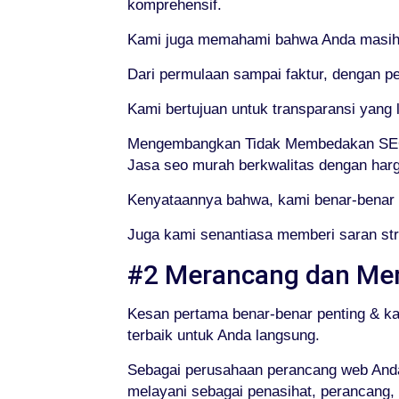
komprehensif.
Kami juga memahami bahwa Anda masih m
Dari permulaan sampai faktur, dengan p
Kami bertujuan untuk transparansi yan
Mengembangkan Tidak Membedakan SEO
Jasa seo murah berkwalitas dengan harga
Kenyataannya bahwa, kami benar-benar m
Juga kami senantiasa memberi saran str
#2 Merancang dan Me
Kesan pertama benar-benar penting & k
terbaik untuk Anda langsung.
Sebagai perusahaan perancang web Anda,
melayani sebagai penasihat, perancang