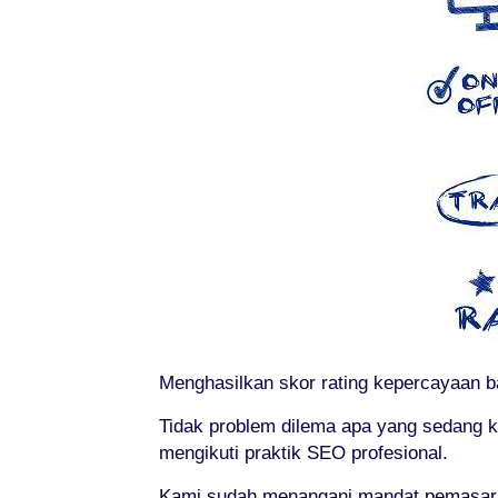
Menghasilkan skor rating kepercayaan bag
Tidak problem dilema apa yang sedang k
mengikuti praktik SEO profesional.
Kami sudah menangani mandat pemasaran 