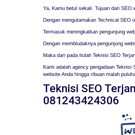
Ya, Kamu betul sekali. Tujuan dari SEO
Dengan mengutamakan Technical SEO or 
Termasuk meningkatkan pengunjung web
Dengan membludaknya pengunjung websit
Maka dari pada itulah Teknisi SEO Terj
Kami adalah agency pengadaan Teknisi 
website Anda hingga ribuan malah puluhan
Teknisi SEO Terja
081243424306