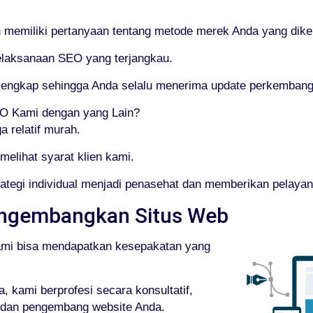
emiliki pertanyaan tentang metode merek Anda yang dikel
elaksanaan SEO yang terjangkau.
g lengkap sehingga Anda selalu menerima update perkemba
 Kami dengan yang Lain?
 relatif murah.
elihat syarat klien kami.
ategi individual menjadi penasehat dan memberikan pelaya
ngembangkan Situs Web
ami bisa mendapatkan kesepakatan yang
 kami berprofesi secara konsultatif,
, dan pengembang website Anda.