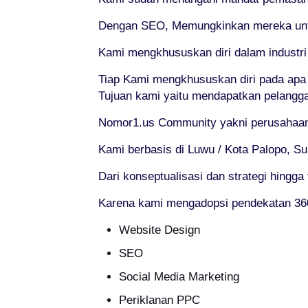
Dengan SEO, Memungkinkan mereka untuk
Kami mengkhususkan diri dalam industr
Tiap Kami mengkhususkan diri pada apa
Tujuan kami yaitu mendapatkan pelangg
Nomor1.us Community yakni perusahaan 
Kami berbasis di Luwu / Kota Palopo, Su
Dari konseptualisasi dan strategi hingga
Karena kami mengadopsi pendekatan 360°
Website Design
SEO
Social Media Marketing
Periklanan PPC