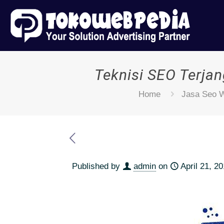
Teknisi SEO Terja
Home
Jasa Seo W
Published by
admin
on
April 21, 2