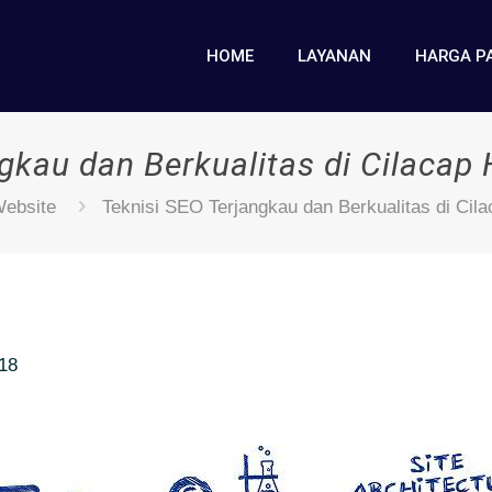
HOME
LAYANAN
HARGA P
ngkau dan Berkualitas di Cilaca
ebsite
Teknisi SEO Terjangkau dan Berkualitas di Ci
018