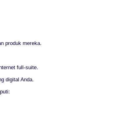
an produk mereka.
rnet full-suite.
g digital Anda.
puti: