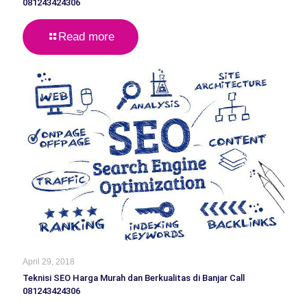
081243424306
Read more
April 29, 2018
Teknisi SEO Harga Murah dan Berkualitas di Banjar Call
081243424306