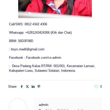
Call/SMS: 0812 4342 4306
Whatsapp: +6281243424306 (Klik dan Chat)
BBM: 56D3F08D
: boys.madil@gmail.com
Facebook : Facebook.com/cs-admin
: Desa Padang Kalua RT/RW: 001/001, Kecamatan Lamasi,
Kabupaten Luwu, Sulawesi Selatan, Indonesia.
Share
0
admin