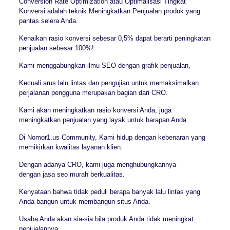
Conversion Rate Optimization atau Optimalisasi Tingkat
Konversi adalah teknik Meningkatkan Penjualan produk yang
pantas selera Anda.
Kenaikan rasio konversi sebesar 0,5% dapat berarti peningkatan
penjualan sebesar 100%!.
Kami menggabungkan ilmu SEO dengan grafik penjualan,
Kecuali arus lalu lintas dan pengujian untuk memaksimalkan
perjalanan pengguna merupakan bagian dari CRO.
Kami akan meningkatkan rasio konversi Anda, juga
meningkatkan penjualan yang layak untuk harapan Anda.
Di Nomor1.us Community, Kami hidup dengan kebenaran yang
memikirkan kwalitas layanan klien.
Dengan adanya CRO, kami juga menghubungkannya
dengan jasa seo murah berkualitas.
Kenyataan bahwa tidak peduli berapa banyak lalu lintas yang
Anda bangun untuk membangun situs Anda.
Usaha Anda akan sia-sia bila produk Anda tidak meningkat
penjualannya,