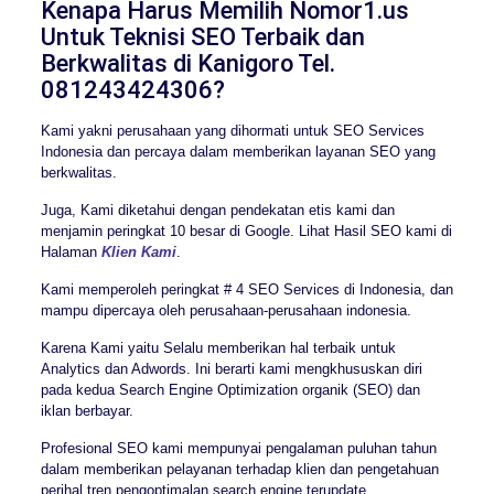
Kenapa Harus Memilih Nomor1.us
Untuk Teknisi SEO Terbaik dan
Berkwalitas di Kanigoro Tel.
081243424306?
Kami yakni perusahaan yang dihormati untuk SEO Services
Indonesia dan percaya dalam memberikan layanan SEO yang
berkwalitas.
Juga, Kami diketahui dengan pendekatan etis kami dan
menjamin peringkat 10 besar di Google. Lihat Hasil SEO kami di
Halaman
Klien Kami
.
Kami memperoleh peringkat # 4 SEO Services di Indonesia, dan
mampu dipercaya oleh perusahaan-perusahaan indonesia.
Karena Kami yaitu Selalu memberikan hal terbaik untuk
Analytics dan Adwords. Ini berarti kami mengkhususkan diri
pada kedua Search Engine Optimization organik (SEO) dan
iklan berbayar.
Profesional SEO kami mempunyai pengalaman puluhan tahun
dalam memberikan pelayanan terhadap klien dan pengetahuan
perihal tren pengoptimalan search engine terupdate.