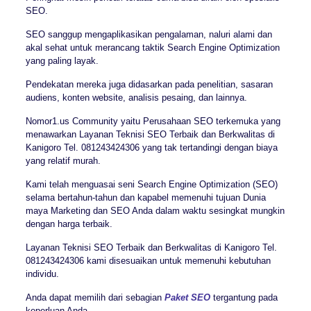
SEO.
SEO sanggup mengaplikasikan pengalaman, naluri alami dan
akal sehat untuk merancang taktik Search Engine Optimization
yang paling layak.
Pendekatan mereka juga didasarkan pada penelitian, sasaran
audiens, konten website, analisis pesaing, dan lainnya.
Nomor1.us Community yaitu Perusahaan SEO terkemuka yang
menawarkan Layanan Teknisi SEO Terbaik dan Berkwalitas di
Kanigoro Tel. 081243424306 yang tak tertandingi dengan biaya
yang relatif murah.
Kami telah menguasai seni Search Engine Optimization (SEO)
selama bertahun-tahun dan kapabel memenuhi tujuan Dunia
maya Marketing dan SEO Anda dalam waktu sesingkat mungkin
dengan harga terbaik.
Layanan Teknisi SEO Terbaik dan Berkwalitas di Kanigoro Tel.
081243424306 kami disesuaikan untuk memenuhi kebutuhan
individu.
Anda dapat memilih dari sebagian
Paket SEO
tergantung pada
keperluan Anda.