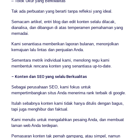
– Tolok Ukur yang Berkwalitas
Tak ada perbuatan yang berarti tanpa refleksi yang ideal.
Semacam artikel, entri blog dan edit konten selalu dilacak,
dianalisa, dan dibangun di atas temperamen pemahaman yang
memadai.
Kami senantiasa memberikan laporan bulanan, menonjolkan
kemajuan lalu lintas dan penjualan Anda.
Sementara metrik individual kami, menolong regu kami
membentuk rencana konten yang senantiasa up-to-date.
– Konten dan SEO yang selalu Berkualitas
Sebagai perusahaan SEO, kami fokus untuk
mempertimbangkan situs Anda menerima rank terbaik di google.
Itulah sebabnya konten kami tidak hanya ditulis dengan bagus,
tapi juga menghibur dan faktual.
Kami menulis untuk mengalahkan pesaing Anda, dan membuat
laman web Anda terdepan.
Pemasaran konten tak pernah gampang, atau simpel, namun