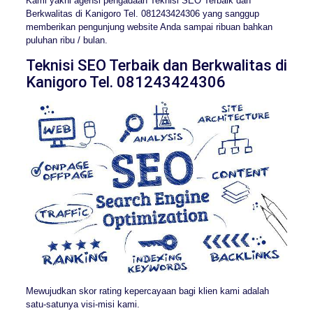
Kami yakni agensi pengadaan Teknisi SEO Terbaik dan
Berkwalitas di Kanigoro Tel. 081243424306 yang sanggup
memberikan pengunjung website Anda sampai ribuan bahkan
puluhan ribu / bulan.
Teknisi SEO Terbaik dan Berkwalitas di
Kanigoro Tel. 081243424306
Mewujudkan skor rating kepercayaan bagi klien kami adalah
satu-satunya visi-misi kami.