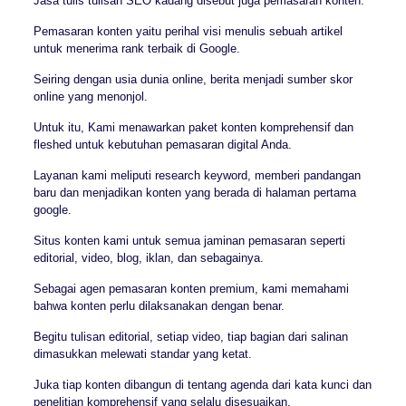
Jasa tulis tulisan SEO kadang disebut juga pemasaran konten.
Pemasaran konten yaitu perihal visi menulis sebuah artikel
untuk menerima rank terbaik di Google.
Seiring dengan usia dunia online, berita menjadi sumber skor
online yang menonjol.
Untuk itu, Kami menawarkan paket konten komprehensif dan
fleshed untuk kebutuhan pemasaran digital Anda.
Layanan kami meliputi research keyword, memberi pandangan
baru dan menjadikan konten yang berada di halaman pertama
google.
Situs konten kami untuk semua jaminan pemasaran seperti
editorial, video, blog, iklan, dan sebagainya.
Sebagai agen pemasaran konten premium, kami memahami
bahwa konten perlu dilaksanakan dengan benar.
Begitu tulisan editorial, setiap video, tiap bagian dari salinan
dimasukkan melewati standar yang ketat.
Juka tiap konten dibangun di tentang agenda dari kata kunci dan
penelitian komprehensif yang selalu disesuaikan.