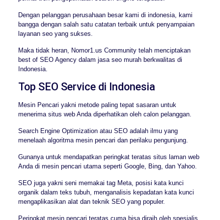
Dengan pelanggan perusahaan besar kami di indonesia, kami
bangga dengan salah satu catatan terbaik untuk penyampaian
layanan seo yang sukses.
Maka tidak heran, Nomor1.us Community telah menciptakan
best of SEO Agency dalam jasa seo murah berkwalitas di
Indonesia.
Top SEO Service di Indonesia
Mesin Pencari yakni metode paling tepat sasaran untuk
menerima situs web Anda diperhatikan oleh calon pelanggan.
Search Engine Optimization atau SEO adalah ilmu yang
menelaah algoritma mesin pencari dan perilaku pengunjung.
Gunanya untuk mendapatkan peringkat teratas situs laman web
Anda di mesin pencari utama seperti Google, Bing, dan Yahoo.
SEO juga yakni seni memakai tag Meta, posisi kata kunci
organik dalam teks tubuh, menganalisis kepadatan kata kunci
mengaplikasikan alat dan teknik SEO yang populer.
Peringkat mesin pencari teratas cuma bisa diraih oleh spesialis