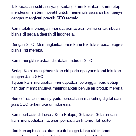
Tak keadaan sulit apa yang sedang kami kerjakan, kami tetap
mendesain sistem inovatif untuk memenuhi sasaran kampanye
dengan mengikuti praktik SEO terbaik.
Kami telah menangani mandat pemasaran online untuk ribuan
bisnis di segala daerah di indonesia.
Dengan SEO, Memungkinkan mereka untuk fokus pada progres
bisnis inti mereka.
Kami mengkhususkan diri dalam industri SEO;
Setiap Kami mengkhususkan diri pada apa yang kami lakukan
dengan Jasa SEO;
Tujuan kami merupakan mendapatkan pelanggan baru setiap
hari dan membantunya meningkatkan penjualan produk mereka.
Nomor1.us Community yaitu perusahaan marketing digital dan
jasa SEO terkemuka di Indonesia.
Kami berbasis di Luwu / Kota Palopo, Sulawesi Selatan dan
kami menyediakan layanan pemasaran Internet full-suite.
Dari konseptualisasi dan teknik hingga tahap akhir, kami