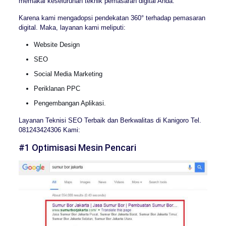
memakai keseluruhan teknik pemasaran digital Anda.
Karena kami mengadopsi pendekatan 360° terhadap pemasaran
digital. Maka, layanan kami meliputi:
Website Design
SEO
Social Media Marketing
Periklanan PPC
Pengembangan Aplikasi.
Layanan Teknisi SEO Terbaik dan Berkwalitas di Kanigoro Tel.
081243424306 Kami:
#1 Optimisasi Mesin Pencari