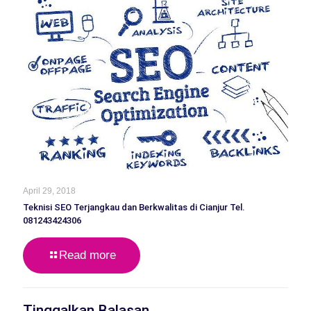
April 29, 2018
Teknisi SEO Terjangkau dan Berkwalitas di Cianjur Tel.
081243424306
Read more
Tinggalkan Balasan