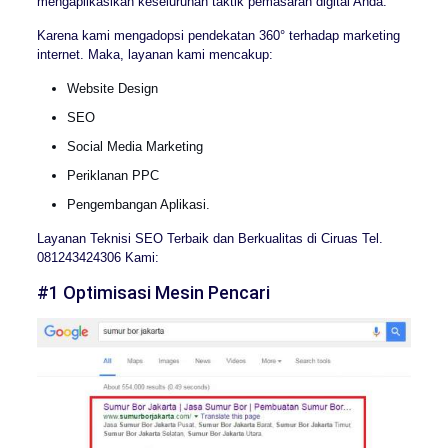
mengaplikasikan keseluruhan taktik pemasaran digital Anda.
Karena kami mengadopsi pendekatan 360° terhadap marketing
internet. Maka, layanan kami mencakup:
Website Design
SEO
Social Media Marketing
Periklanan PPC
Pengembangan Aplikasi.
Layanan Teknisi SEO Terbaik dan Berkualitas di Ciruas Tel.
081243424306 Kami:
#1 Optimisasi Mesin Pencari