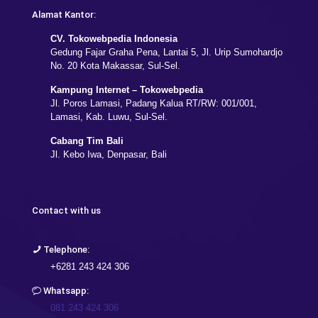
Alamat Kantor:
CV. Tokowebpedia Indonesia
Gedung Fajar Graha Pena, Lantai 5, Jl. Urip Sumohardjo
No. 20 Kota Makassar, Sul-Sel.
Kampung Internet – Tokowebpedia
Jl. Poros Lamasi, Padang Kalua RT/RW: 001/001,
Lamasi, Kab. Luwu, Sul-Sel.
Cabang Tim Bali
Jl. Kebo Iwa, Denpasar, Bali
Contact with us
Telephone:
+6281 243 424 306
Whatsapp:
081 243 424 306