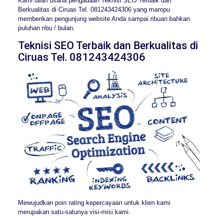
Kami ialah usaha pengadaan Teknisi SEO Terbaik dan
Berkualitas di Ciruas Tel. 081243424306 yang mampu
memberikan pengunjung website Anda sampai ribuan bahkan
puluhan ribu / bulan.
Teknisi SEO Terbaik dan Berkualitas di
Ciruas Tel. 081243424306
Mewujudkan poin rating kepercayaan untuk klien kami
merupakan satu-satunya visi-misi kami.