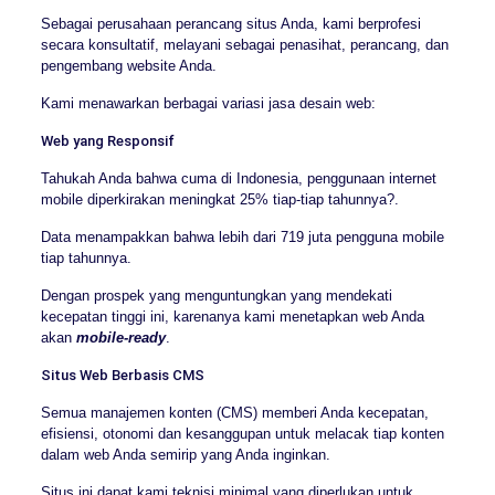
Sebagai perusahaan perancang situs Anda, kami berprofesi
secara konsultatif, melayani sebagai penasihat, perancang, dan
pengembang website Anda.
Kami menawarkan berbagai variasi jasa desain web:
Web yang Responsif
Tahukah Anda bahwa cuma di Indonesia, penggunaan internet
mobile diperkirakan meningkat 25% tiap-tiap tahunnya?.
Data menampakkan bahwa lebih dari 719 juta pengguna mobile
tiap tahunnya.
Dengan prospek yang menguntungkan yang mendekati
kecepatan tinggi ini, karenanya kami menetapkan web Anda
akan
mobile-ready
.
Situs Web Berbasis CMS
Semua manajemen konten (CMS) memberi Anda kecepatan,
efisiensi, otonomi dan kesanggupan untuk melacak tiap konten
dalam web Anda semirip yang Anda inginkan.
Situs ini dapat kami teknisi minimal yang diperlukan untuk