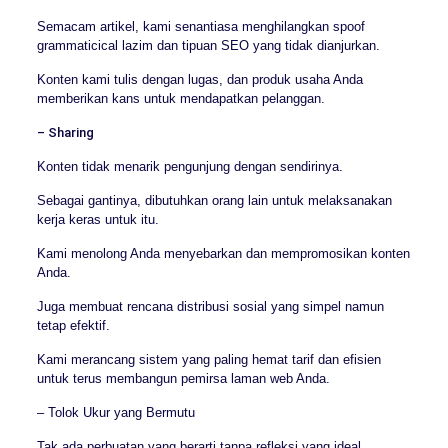
Semacam artikel, kami senantiasa menghilangkan spoof
grammaticical lazim dan tipuan SEO yang tidak dianjurkan.
Konten kami tulis dengan lugas, dan produk usaha Anda
memberikan kans untuk mendapatkan pelanggan.
– Sharing
Konten tidak menarik pengunjung dengan sendirinya.
Sebagai gantinya, dibutuhkan orang lain untuk melaksanakan
kerja keras untuk itu.
Kami menolong Anda menyebarkan dan mempromosikan konten
Anda.
Juga membuat rencana distribusi sosial yang simpel namun
tetap efektif.
Kami merancang sistem yang paling hemat tarif dan efisien
untuk terus membangun pemirsa laman web Anda.
– Tolok Ukur yang Bermutu
Tak ada perbuatan yang berarti tanpa refleksi yang ideal.