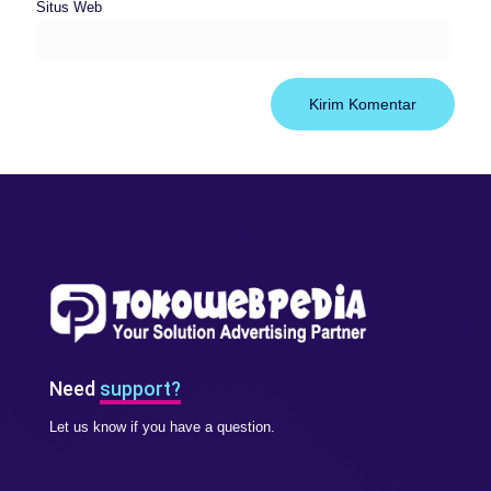
Situs Web
Need
support?
Let us know if you have a question.