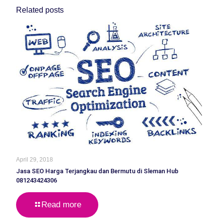
Related posts
April 29, 2018
Jasa SEO Harga Terjangkau dan Bermutu di Sleman Hub
081243424306
Read more