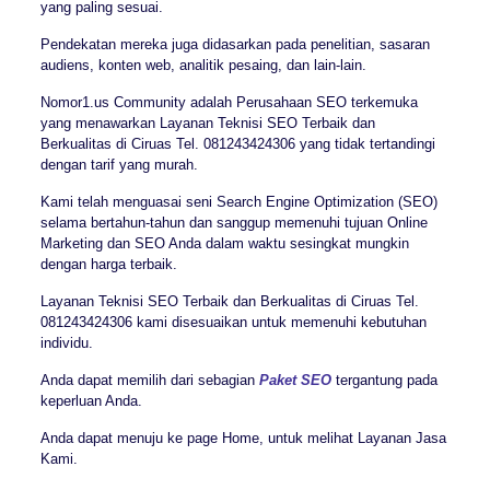
yang paling sesuai.
Pendekatan mereka juga didasarkan pada penelitian, sasaran
audiens, konten web, analitik pesaing, dan lain-lain.
Nomor1.us Community adalah Perusahaan SEO terkemuka
yang menawarkan Layanan Teknisi SEO Terbaik dan
Berkualitas di Ciruas Tel. 081243424306 yang tidak tertandingi
dengan tarif yang murah.
Kami telah menguasai seni Search Engine Optimization (SEO)
selama bertahun-tahun dan sanggup memenuhi tujuan Online
Marketing dan SEO Anda dalam waktu sesingkat mungkin
dengan harga terbaik.
Layanan Teknisi SEO Terbaik dan Berkualitas di Ciruas Tel.
081243424306 kami disesuaikan untuk memenuhi kebutuhan
individu.
Anda dapat memilih dari sebagian
Paket SEO
tergantung pada
keperluan Anda.
Anda dapat menuju ke page Home, untuk melihat Layanan Jasa
Kami.