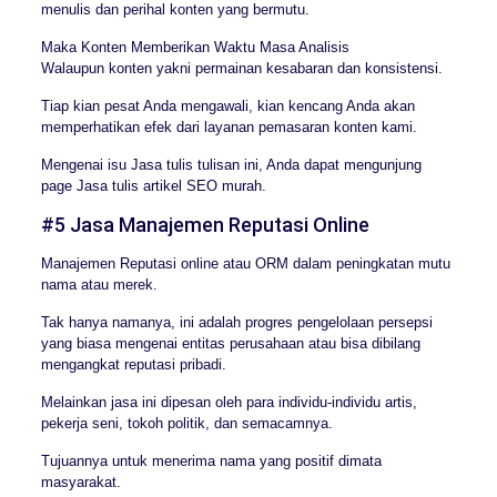
menulis dan perihal konten yang bermutu.
Maka Konten Memberikan Waktu Masa Analisis
Walaupun konten yakni permainan kesabaran dan konsistensi.
Tiap kian pesat Anda mengawali, kian kencang Anda akan
memperhatikan efek dari layanan pemasaran konten kami.
Mengenai isu Jasa tulis tulisan ini, Anda dapat mengunjung
page Jasa tulis artikel SEO murah.
#5 Jasa Manajemen Reputasi Online
Manajemen Reputasi online atau ORM dalam peningkatan mutu
nama atau merek.
Tak hanya namanya, ini adalah progres pengelolaan persepsi
yang biasa mengenai entitas perusahaan atau bisa dibilang
mengangkat reputasi pribadi.
Melainkan jasa ini dipesan oleh para individu-individu artis,
pekerja seni, tokoh politik, dan semacamnya.
Tujuannya untuk menerima nama yang positif dimata
masyarakat.