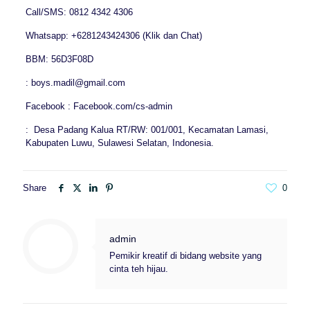
Call/SMS: 0812 4342 4306
Whatsapp: +6281243424306 (Klik dan Chat)
BBM: 56D3F08D
: boys.madil@gmail.com
Facebook : Facebook.com/cs-admin
: Desa Padang Kalua RT/RW: 001/001, Kecamatan Lamasi,
Kabupaten Luwu, Sulawesi Selatan, Indonesia.
Share
0
admin
Pemikir kreatif di bidang website yang
cinta teh hijau.