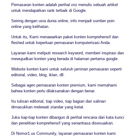
Pemasaran konten adalah perihal visi menulis sebuah artikel
untuk mendapatkan rank terbaik di Google.
Seiring dengan usia dunia online, info menjadi sumber poin
online yang kelihatan.
Untuk itu, Kami menawarkan paket konten komprehensif dan
fleshed untuk keperluan pemasaran komputerisasi Anda.
Layanan kami meliputi research keyword, memberi inspirasi dan
mewujudkan konten yang berada di halaman pertama google.
Website konten kami untuk seluruh jaminan pemasaran seperti
editorial, video, blog, iklan, dll.
Sebagai agen pemasaran konten premium, kami memahami
bahwa konten perlu dilaksanakan dengan benar.
Itu tulisan editorial, tiap video, tiap bagian dari salinan
dimasukkan melewati standar yang ketat.
Juka tiap-tiap konten dibangun di perihal rencana dari kata kunci
dan penelitian komprehensif yang senantiasa disesuaikan.
Di Nomor1.us Community, layanan pemasaran konten kami