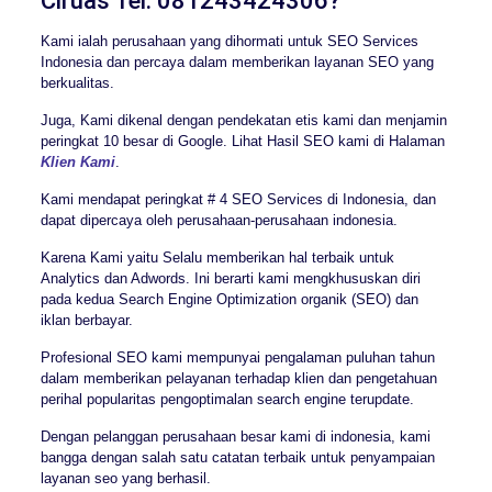
Ciruas Tel. 081243424306?
Kami ialah perusahaan yang dihormati untuk SEO Services
Indonesia dan percaya dalam memberikan layanan SEO yang
berkualitas.
Juga, Kami dikenal dengan pendekatan etis kami dan menjamin
peringkat 10 besar di Google. Lihat Hasil SEO kami di Halaman
Klien Kami
.
Kami mendapat peringkat # 4 SEO Services di Indonesia, dan
dapat dipercaya oleh perusahaan-perusahaan indonesia.
Karena Kami yaitu Selalu memberikan hal terbaik untuk
Analytics dan Adwords. Ini berarti kami mengkhususkan diri
pada kedua Search Engine Optimization organik (SEO) dan
iklan berbayar.
Profesional SEO kami mempunyai pengalaman puluhan tahun
dalam memberikan pelayanan terhadap klien dan pengetahuan
perihal popularitas pengoptimalan search engine terupdate.
Dengan pelanggan perusahaan besar kami di indonesia, kami
bangga dengan salah satu catatan terbaik untuk penyampaian
layanan seo yang berhasil.