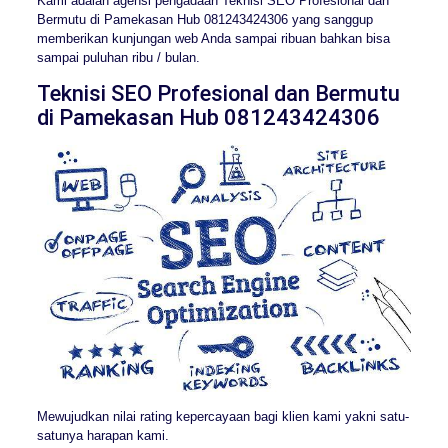
Kami adalah agensi pengadaan Teknisi SEO Profesional dan
Bermutu di Pamekasan Hub 081243424306 yang sanggup
memberikan kunjungan web Anda sampai ribuan bahkan bisa
sampai puluhan ribu / bulan.
Teknisi SEO Profesional dan Bermutu
di Pamekasan Hub 081243424306
Mewujudkan nilai rating kepercayaan bagi klien kami yakni satu-
satunya harapan kami.