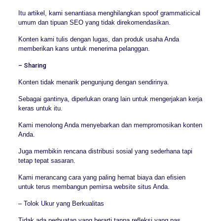
Itu artikel, kami senantiasa menghilangkan spoof grammaticical
umum dan tipuan SEO yang tidak direkomendasikan.
Konten kami tulis dengan lugas, dan produk usaha Anda
memberikan kans untuk menerima pelanggan.
– Sharing
Konten tidak menarik pengunjung dengan sendirinya.
Sebagai gantinya, diperlukan orang lain untuk mengerjakan kerja
keras untuk itu.
Kami menolong Anda menyebarkan dan mempromosikan konten
Anda.
Juga membikin rencana distribusi sosial yang sederhana tapi
tetap tepat sasaran.
Kami merancang cara yang paling hemat biaya dan efisien
untuk terus membangun pemirsa website situs Anda.
– Tolok Ukur yang Berkualitas
Tidak ada perbuatan yang berarti tanpa refleksi yang pas.