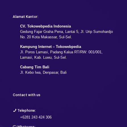
Alamat Kantor:
CV. Tokowebpedia Indonesia
Gedung Fajar Graha Pena, Lantai 5, Jl. Urip Sumohardjo
No. 20 Kota Makassar, Sul-Sel.
Kampung Internet – Tokowebpedia
Jl. Poros Lamasi, Padang Kalua RT/RW: 001/001,
Lamasi, Kab. Luwu, Sul-Sel.
Cabang Tim Bali
Jl. Kebo Iwa, Denpasar, Bali
Contact with us
Telephone:
+6281 243 424 306
Whatsapp: