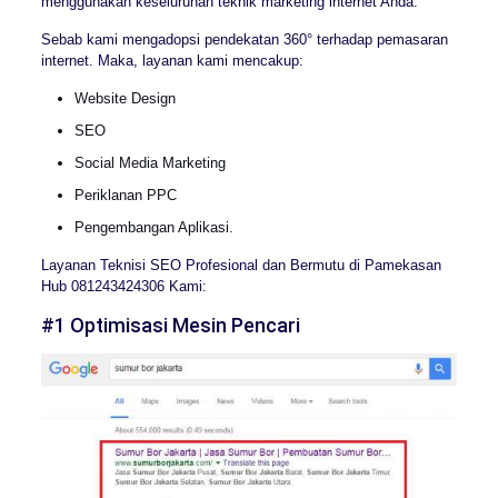
menggunakan keseluruhan teknik marketing internet Anda.
Sebab kami mengadopsi pendekatan 360° terhadap pemasaran
internet. Maka, layanan kami mencakup:
Website Design
SEO
Social Media Marketing
Periklanan PPC
Pengembangan Aplikasi.
Layanan Teknisi SEO Profesional dan Bermutu di Pamekasan
Hub 081243424306 Kami:
#1 Optimisasi Mesin Pencari