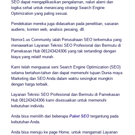
SEO dapat mengaplikasikan pengalaman, naluri alami dan
logika sehat untuk merancang strategi Search Engine
Optimization yang paling sesuai.
Pendekatan mereka juga didasarkan pada penelitian, sasaran
audiens, konten web, analisis pesaing, dll.
Nomor1.us Community ialah Perusahaan SEO terkemuka yang
menawarkan Layanan Teknisi SEO Profesional dan Bermutu di
Pamekasan Hub 081243424306 yang tak tertandingi dengan
biaya yang relatif murah.
Kami telah menguasai seni Search Engine Optimization (SEO)
selama bertahun-tahun dan dapat memenuhi tujuan Dunia maya
Marketing dan SEO Anda dalam waktu sesingkat mungkin
dengan harga terbaik.
Layanan Teknisi SEO Profesional dan Bermutu di Pamekasan
Hub 081243424306 kami disesuaikan untuk memenuhi
kebutuhan individu.
Anda bisa memilih dari beberapa
Paket SEO
tergantung pada
kebutuhan Anda.
Anda bisa menuju ke page Home, untuk mengamati Layanan