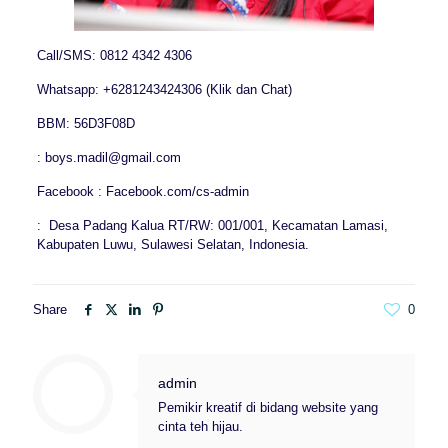
Call/SMS: 0812 4342 4306
Whatsapp: +6281243424306 (Klik dan Chat)
BBM: 56D3F08D
: boys.madil@gmail.com
Facebook : Facebook.com/cs-admin
: Desa Padang Kalua RT/RW: 001/001, Kecamatan Lamasi,
Kabupaten Luwu, Sulawesi Selatan, Indonesia.
Share
0
admin
Pemikir kreatif di bidang website yang
cinta teh hijau.