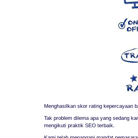
Menghasilkan skor rating kepercayaan ba
Tak problem dilema apa yang sedang ka
mengikuti praktik SEO terbaik.
Kami telah menangani mandat pemasaran 