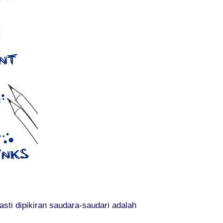
ti dipikiran saudara-saudari adalah