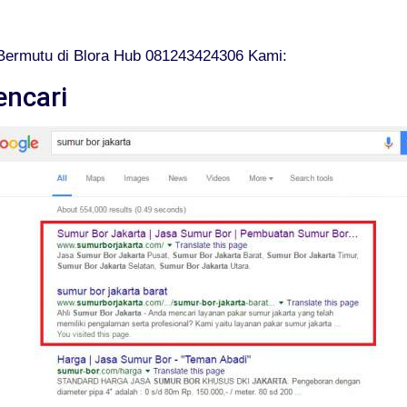
Bermutu di Blora Hub 081243424306 Kami:
encari