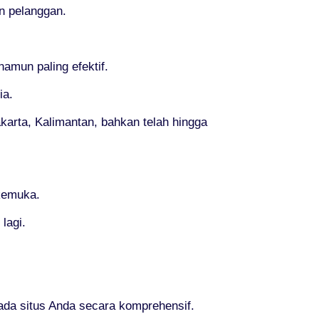
on pelanggan.
mun paling efektif.
ia.
akarta, Kalimantan, bahkan telah hingga
rkemuka.
lagi.
da situs Anda secara komprehensif.