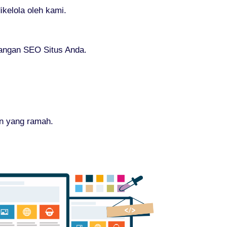
elola oleh kami.
bangan SEO Situs Anda.
an yang ramah.