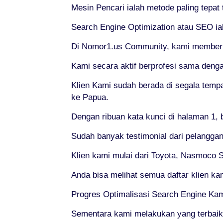
Mesin Pencari ialah metode paling tepat
Search Engine Optimization atau SEO ial
Di Nomor1.us Community, kami memberika
Kami secara aktif berprofesi sama deng
Klien Kami sudah berada di segala tempat
ke Papua.
Dengan ribuan kata kunci di halaman 1, 
Sudah banyak testimonial dari pelanggan
Klien kami mulai dari Toyota, Nasmoco So
Anda bisa melihat semua daftar klien k
Progres Optimalisasi Search Engine Ka
Sementara kami melakukan yang terbaik