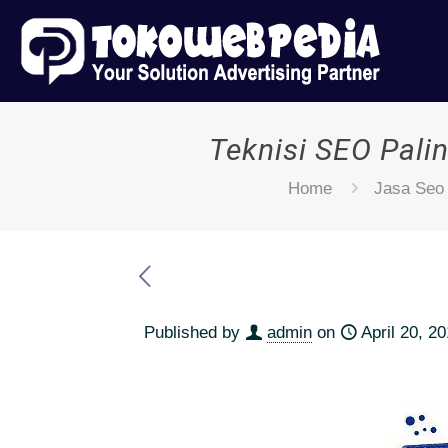
Teknisi SEO Pali
Home
Jasa Seo
Published by
admin
on
April 20, 2