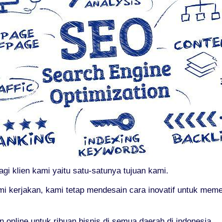
gi klien kami yaitu satu-satunya tujuan kami.
mi kerjakan, kami tetap mendesain cara inovatif untuk me
online untuk ribuan bisnis di semua daerah di indonesia.