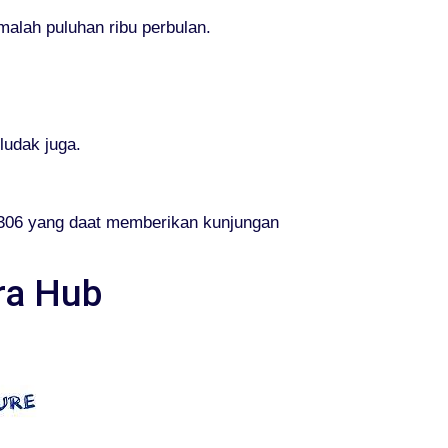
alah puluhan ribu perbulan.
udak juga.
306 yang daat memberikan kunjungan
ra Hub