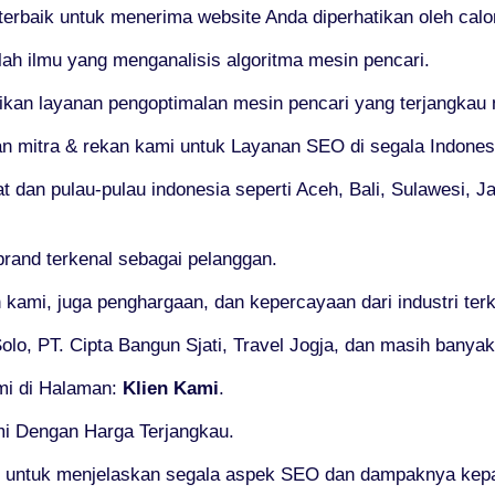
 terbaik untuk menerima website Anda diperhatikan oleh cal
ah ilmu yang menganalisis algoritma mesin pencari.
n layanan pengoptimalan mesin pencari yang terjangkau na
an mitra & rekan kami untuk Layanan SEO di segala Indones
 dan pulau-pulau indonesia seperti Aceh, Bali, Sulawesi, J
brand terkenal sebagai pelanggan.
 kami, juga penghargaan, dan kepercayaan dari industri te
lo, PT. Cipta Bangun Sjati, Travel Jogja, dan masih banyak 
ami di Halaman:
Klien Kami
.
mi Dengan Harga Terjangkau.
 untuk menjelaskan segala aspek SEO dan dampaknya kepa