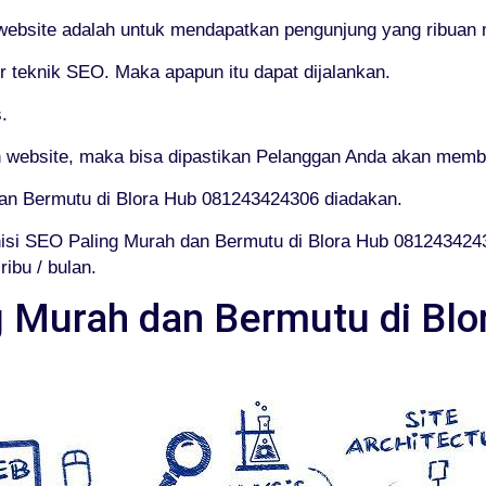
 website adalah untuk mendapatkan pengunjung yang ribuan m
teknik SEO. Maka apapun itu dapat dijalankan.
.
website, maka bisa dipastikan Pelanggan Anda akan membl
dan Bermutu di Blora Hub 081243424306 diadakan.
isi SEO Paling Murah dan Bermutu di Blora Hub 081243424
ibu / bulan.
g Murah dan Bermutu di Blo