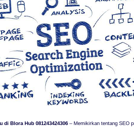
u di Blora Hub 081243424306
– Memikirkan tentang SEO pas