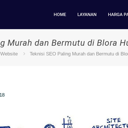
HOME
LAYANAN
HARGA P
ng Murah dan Bermutu di Blora
 Website
Teknisi SEO Paling Murah dan Bermutu di Bl
018