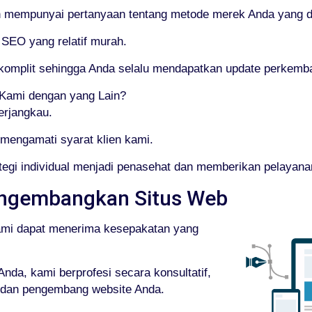
mempunyai pertanyaan tentang metode merek Anda yang dik
 SEO yang relatif murah.
g komplit sehingga Anda selalu mendapatkan update perkem
ami dengan yang Lain?
erjangkau.
mengamati syarat klien kami.
egi individual menjadi penasehat dan memberikan pelayan
ngembangkan Situs Web
ami dapat menerima kesepakatan yang
da, kami berprofesi secara konsultatif,
, dan pengembang website Anda.