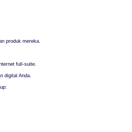
an produk mereka.
rnet full-suite.
 digital Anda.
up: