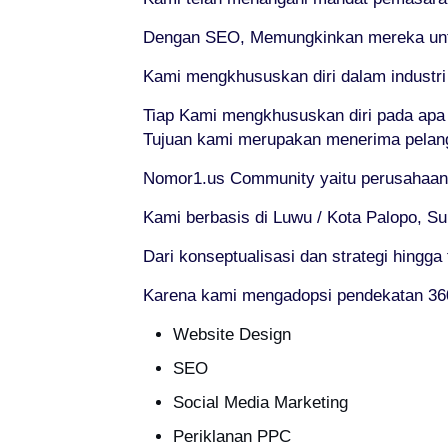
Dengan SEO, Memungkinkan mereka untuk
Kami mengkhususkan diri dalam industr
Tiap Kami mengkhususkan diri pada apa
Tujuan kami merupakan menerima pelang
Nomor1.us Community yaitu perusahaan 
Kami berbasis di Luwu / Kota Palopo, Su
Dari konseptualisasi dan strategi hingg
Karena kami mengadopsi pendekatan 360
Website Design
SEO
Social Media Marketing
Periklanan PPC