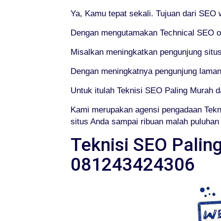
Ya, Kamu tepat sekali. Tujuan dari SEO
Dengan mengutamakan Technical SEO or 
Misalkan meningkatkan pengunjung situs
Dengan meningkatnya pengunjung laman 
Untuk itulah Teknisi SEO Paling Murah 
Kami merupakan agensi pengadaan Tekn
situs Anda sampai ribuan malah puluhan r
Teknisi SEO Palin
081243424306