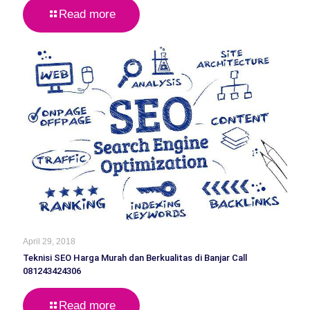
Read more
April 29, 2018
Teknisi SEO Harga Murah dan Berkualitas di Banjar Call
081243424306
Read more