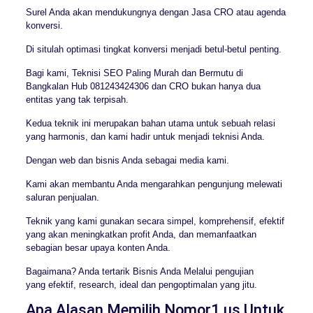
Surel Anda akan mendukungnya dengan Jasa CRO atau agenda
konversi.
Di situlah optimasi tingkat konversi menjadi betul-betul penting.
Bagi kami, Teknisi SEO Paling Murah dan Bermutu di
Bangkalan Hub 081243424306 dan CRO bukan hanya dua
entitas yang tak terpisah.
Kedua teknik ini merupakan bahan utama untuk sebuah relasi
yang harmonis, dan kami hadir untuk menjadi teknisi Anda.
Dengan web dan bisnis Anda sebagai media kami.
Kami akan membantu Anda mengarahkan pengunjung melewati
saluran penjualan.
Teknik yang kami gunakan secara simpel, komprehensif, efektif
yang akan meningkatkan profit Anda, dan memanfaatkan
sebagian besar upaya konten Anda.
Bagaimana? Anda tertarik Bisnis Anda Melalui pengujian
yang efektif, research, ideal dan pengoptimalan yang jitu.
Apa Alasan Memilih Nomor1.us Untuk