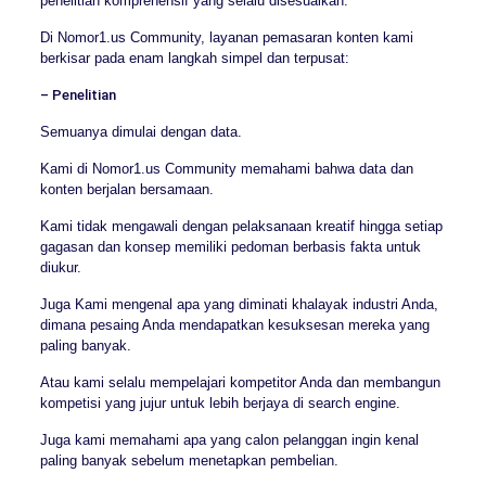
penelitian komprehensif yang selalu disesuaikan.
Di Nomor1.us Community, layanan pemasaran konten kami
berkisar pada enam langkah simpel dan terpusat:
– Penelitian
Semuanya dimulai dengan data.
Kami di Nomor1.us Community memahami bahwa data dan
konten berjalan bersamaan.
Kami tidak mengawali dengan pelaksanaan kreatif hingga setiap
gagasan dan konsep memiliki pedoman berbasis fakta untuk
diukur.
Juga Kami mengenal apa yang diminati khalayak industri Anda,
dimana pesaing Anda mendapatkan kesuksesan mereka yang
paling banyak.
Atau kami selalu mempelajari kompetitor Anda dan membangun
kompetisi yang jujur untuk lebih berjaya di search engine.
Juga kami memahami apa yang calon pelanggan ingin kenal
paling banyak sebelum menetapkan pembelian.