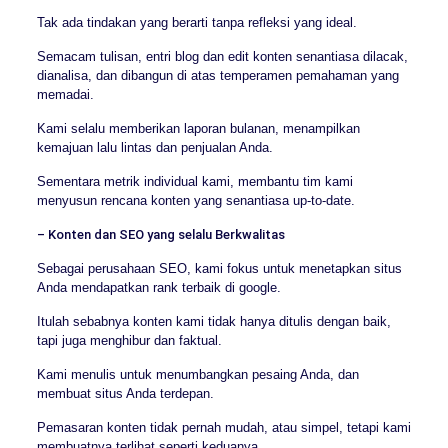
Tak ada tindakan yang berarti tanpa refleksi yang ideal.
Semacam tulisan, entri blog dan edit konten senantiasa dilacak,
dianalisa, dan dibangun di atas temperamen pemahaman yang
memadai.
Kami selalu memberikan laporan bulanan, menampilkan
kemajuan lalu lintas dan penjualan Anda.
Sementara metrik individual kami, membantu tim kami
menyusun rencana konten yang senantiasa up-to-date.
– Konten dan SEO yang selalu Berkwalitas
Sebagai perusahaan SEO, kami fokus untuk menetapkan situs
Anda mendapatkan rank terbaik di google.
Itulah sebabnya konten kami tidak hanya ditulis dengan baik,
tapi juga menghibur dan faktual.
Kami menulis untuk menumbangkan pesaing Anda, dan
membuat situs Anda terdepan.
Pemasaran konten tidak pernah mudah, atau simpel, tetapi kami
membuatnya terlihat seperti keduanya.