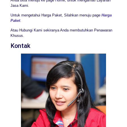
Anda bisa menuju ke page Home, untuk mengamati Layanan
Jasa Kami.
Untuk mengetahui Harga Paket, Silahkan menuju page
Harga
Paket
.
Atau Hubungi Kami sekiranya Anda membutuhkan Penawaran
Khusus.
Kontak