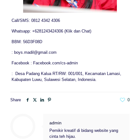
Call/SMS: 0812 4342 4306
Whatsapp: +6281243424306 (Klik dan Chat)
BBM: 56D3F08D
: boys.madil@gmail.com
Facebook : Facebook.com/cs-admin
: Desa Padang Kalua RT/RW: 001/001, Kecamatan Lamasi,
Kabupaten Luwu, Sulawesi Selatan, Indonesia.
Share
0
admin
Pemikir kreatif di bidang website yang
cinta teh hijau.