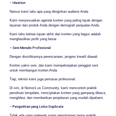
– Ideation
Namun kami tahu apa yang diinginkan audiens Anda.
Kami menyesuaikan agenda konten yang paling layak dengan
layanan dan produk Anda dengan demografi penjualan Anda.
Kami tahu bahwa tujuan akhir dari konten yang bagus adalah
menghasilkan profit yang besar.
– Seni Menulis Profesional
Dengan disisihkannya perencanaan, progres kreatif diawali.
Konten yakni seni, dan kami mempekerjakan penggiat seni
untuk membangun konten Anda.
Tiap, teknisi kami juga pemasar profesional.
Di sini, di Nomor1.us Community, kami mencontoh praktik
penulisan terupdate, menciptakan konten yang gampang dibaca,
menghibur, dan memberikan penjelasan yang mudah dipahami.
– Pengeditan yang Lolos Duplicate
Tidak ada yang melewati ruang pemotongan tanpa praktik