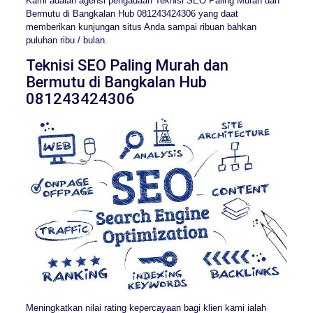
Kami adalah agensi pengadaan Teknisi SEO Paling Murah dan
Bermutu di Bangkalan Hub 081243424306 yang daat
memberikan kunjungan situs Anda sampai ribuan bahkan
puluhan ribu / bulan.
Teknisi SEO Paling Murah dan
Bermutu di Bangkalan Hub
081243424306
Meningkatkan nilai rating kepercayaan bagi klien kami ialah