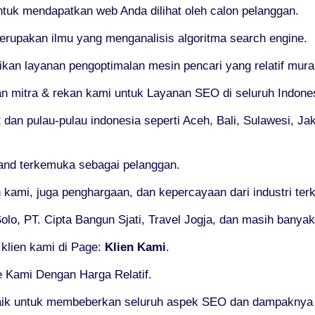
untuk mendapatkan web Anda dilihat oleh calon pelanggan.
rupakan ilmu yang menganalisis algoritma search engine.
n layanan pengoptimalan mesin pencari yang relatif murah
an mitra & rekan kami untuk Layanan SEO di seluruh Indone
 dan pulau-pulau indonesia seperti Aceh, Bali, Sulawesi, Ja
and terkemuka sebagai pelanggan.
 kami, juga penghargaan, dan kepercayaan dari industri te
lo, PT. Cipta Bangun Sjati, Travel Jogja, dan masih banyak 
 klien kami di Page:
Klien Kami
.
 Kami Dengan Harga Relatif.
aik untuk membeberkan seluruh aspek SEO dan dampaknya 