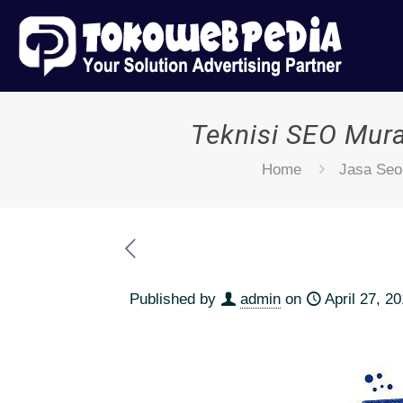
Teknisi SEO Mur
Home
Jasa Seo
Published by
admin
on
April 27, 2