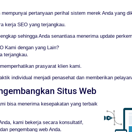
empunyai pertanyaan perihal sistem merek Anda yang dike
ra kerja SEO yang terjangkau.
g lengkap sehingga Anda senantiasa menerima update per
 Kami dengan yang Lain?
a terjangkau.
memperhatikan prasyarat klien kami.
aktik individual menjadi penasehat dan memberikan pelaya
ngembangkan Situs Web
ami bisa menerima kesepakatan yang terbaik
nda, kami bekerja secara konsultatif,
, dan pengembang web Anda.