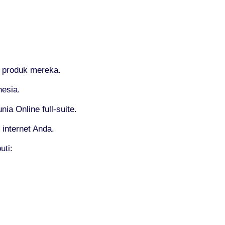
 produk mereka.
esia.
a Online full-suite.
internet Anda.
uti: