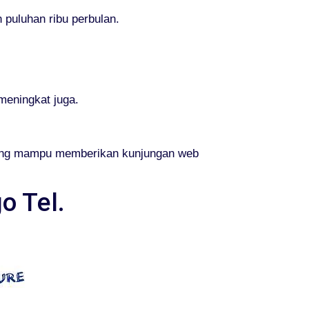
 puluhan ribu perbulan.
meningkat juga.
yang mampu memberikan kunjungan web
o Tel.