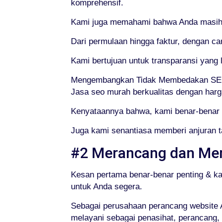
komprehensif.
Kami juga memahami bahwa Anda masih m
Dari permulaan hingga faktur, dengan ca
Kami bertujuan untuk transparansi yan
Mengembangkan Tidak Membedakan SEO
Jasa seo murah berkualitas dengan harg
Kenyataannya bahwa, kami benar-benar 
Juga kami senantiasa memberi anjuran t
#2 Merancang dan Me
Kesan pertama benar-benar penting & k
untuk Anda segera.
Sebagai perusahaan perancang website A
melayani sebagai penasihat, perancang