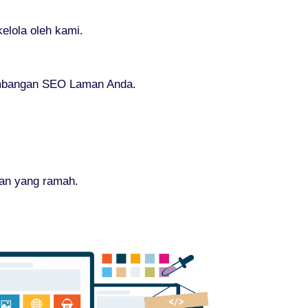
lola oleh kami.
kembangan SEO Laman Anda.
nan yang ramah.