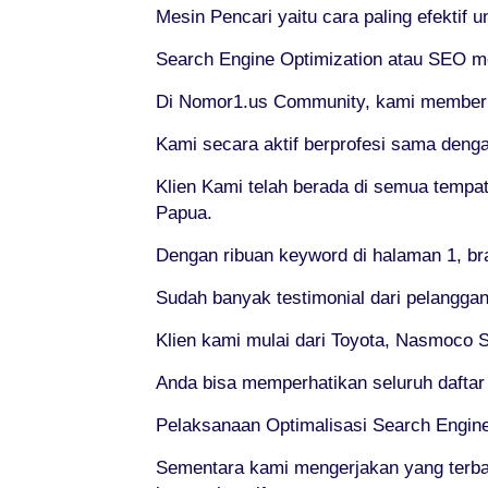
Mesin Pencari yaitu cara paling efektif 
Search Engine Optimization atau SEO me
Di Nomor1.us Community, kami memberika
Kami secara aktif berprofesi sama deng
Klien Kami telah berada di semua tempat
Papua.
Dengan ribuan keyword di halaman 1, br
Sudah banyak testimonial dari pelanggan
Klien kami mulai dari Toyota, Nasmoco So
Anda bisa memperhatikan seluruh daftar
Pelaksanaan Optimalisasi Search Engine
Sementara kami mengerjakan yang terb