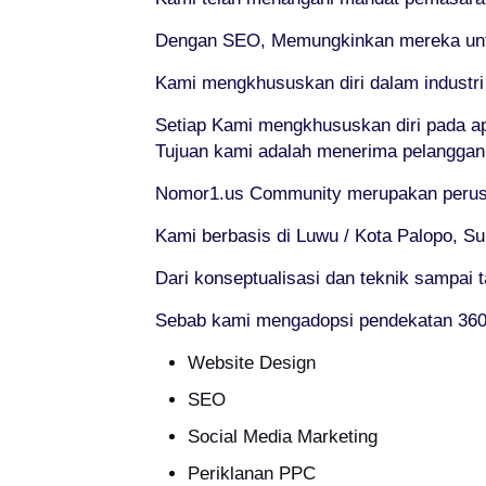
Dengan SEO, Memungkinkan mereka untuk
Kami mengkhususkan diri dalam industr
Setiap Kami mengkhususkan diri pada a
Tujuan kami adalah menerima pelanggan
Nomor1.us Community merupakan perusa
Kami berbasis di Luwu / Kota Palopo, Su
Dari konseptualisasi dan teknik sampai 
Sebab kami mengadopsi pendekatan 360° 
Website Design
SEO
Social Media Marketing
Periklanan PPC