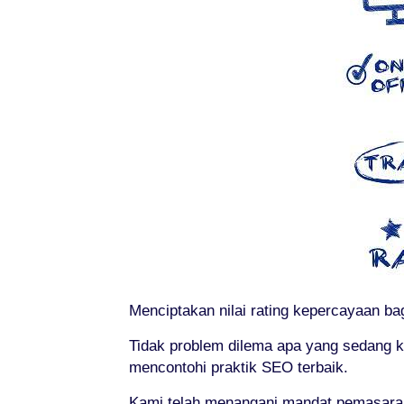
Menciptakan nilai rating kepercayaan bag
Tidak problem dilema apa yang sedang 
mencontohi praktik SEO terbaik.
Kami telah menangani mandat pemasaran o