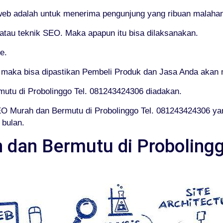
 web adalah untuk menerima pengunjung yang ribuan malahan
au teknik SEO. Maka apapun itu bisa dilaksanakan.
e.
maka bisa dipastikan Pembeli Produk dan Jasa Anda akan 
mutu di Probolinggo Tel. 081243424306 diadakan.
SEO Murah dan Bermutu di Probolinggo Tel. 081243424306 
 bulan.
 dan Bermutu di Probolingg