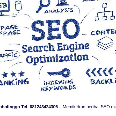
obolinggo Tel. 081243424306
– Memikirkan perihal SEO mak