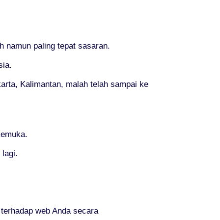
 namun paling tepat sasaran.
sia.
karta, Kalimantan, malah telah sampai ke
rkemuka.
lagi.
terhadap web Anda secara