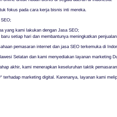
 fokus pada cara kerja bisnis inti mereka.
i SEO;
pa yang kami lakukan dengan Jasa SEO;
 baru setiap hari dan membantunya meningkatkan penjualan
haan pemasaran internet dan jasa SEO terkemuka di Indon
lawesi Selatan dan kami menyediakan layanan marketing Duni
tahap akhir, kami menerapkan keseluruhan taktik pemasaran 
terhadap marketing digital. Karenanya, layanan kami melip