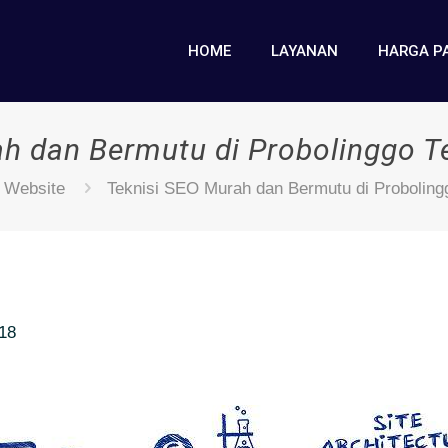
HOME
LAYANAN
HARGA P
ah dan Bermutu di Probolinggo T
 Website
Teknisi SEO Murah dan Bermutu di Proboling
018