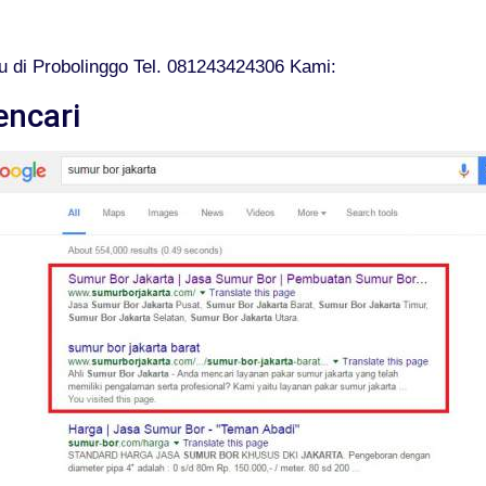
 di Probolinggo Tel. 081243424306 Kami:
encari