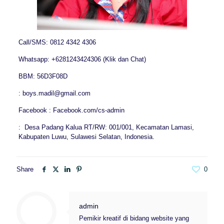
Call/SMS: 0812 4342 4306
Whatsapp: +6281243424306 (Klik dan Chat)
BBM: 56D3F08D
: boys.madil@gmail.com
Facebook : Facebook.com/cs-admin
: Desa Padang Kalua RT/RW: 001/001, Kecamatan Lamasi,
Kabupaten Luwu, Sulawesi Selatan, Indonesia.
Share
0
admin
Pemikir kreatif di bidang website yang