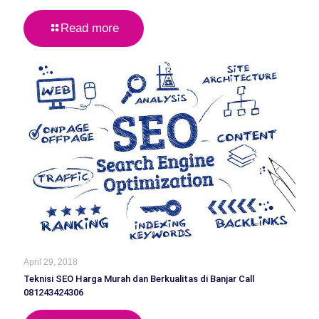
Read more
April 29, 2018
Teknisi SEO Harga Murah dan Berkualitas di Banjar Call
081243424306