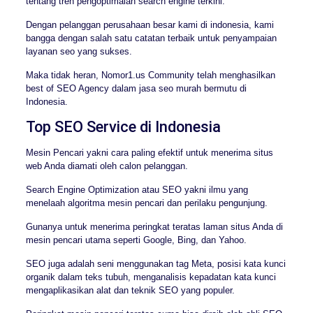
tentang tren pengoptimalan search engine terkini.
Dengan pelanggan perusahaan besar kami di indonesia, kami
bangga dengan salah satu catatan terbaik untuk penyampaian
layanan seo yang sukses.
Maka tidak heran, Nomor1.us Community telah menghasilkan
best of SEO Agency dalam jasa seo murah bermutu di
Indonesia.
Top SEO Service di Indonesia
Mesin Pencari yakni cara paling efektif untuk menerima situs
web Anda diamati oleh calon pelanggan.
Search Engine Optimization atau SEO yakni ilmu yang
menelaah algoritma mesin pencari dan perilaku pengunjung.
Gunanya untuk menerima peringkat teratas laman situs Anda di
mesin pencari utama seperti Google, Bing, dan Yahoo.
SEO juga adalah seni menggunakan tag Meta, posisi kata kunci
organik dalam teks tubuh, menganalisis kepadatan kata kunci
mengaplikasikan alat dan teknik SEO yang populer.