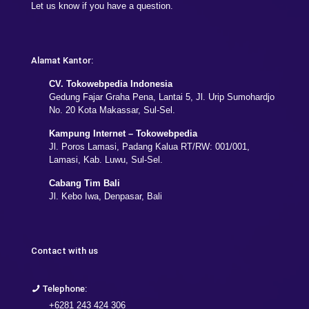
Let us know if you have a question.
Alamat Kantor:
CV. Tokowebpedia Indonesia
Gedung Fajar Graha Pena, Lantai 5, Jl. Urip Sumohardjo
No. 20 Kota Makassar, Sul-Sel.
Kampung Internet – Tokowebpedia
Jl. Poros Lamasi, Padang Kalua RT/RW: 001/001,
Lamasi, Kab. Luwu, Sul-Sel.
Cabang Tim Bali
Jl. Kebo Iwa, Denpasar, Bali
Contact with us
Telephone:
+6281 243 424 306