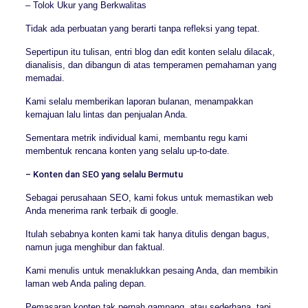
– Tolok Ukur yang Berkwalitas
Tidak ada perbuatan yang berarti tanpa refleksi yang tepat.
Sepertipun itu tulisan, entri blog dan edit konten selalu dilacak,
dianalisis, dan dibangun di atas temperamen pemahaman yang
memadai.
Kami selalu memberikan laporan bulanan, menampakkan
kemajuan lalu lintas dan penjualan Anda.
Sementara metrik individual kami, membantu regu kami
membentuk rencana konten yang selalu up-to-date.
– Konten dan SEO yang selalu Bermutu
Sebagai perusahaan SEO, kami fokus untuk memastikan web
Anda menerima rank terbaik di google.
Itulah sebabnya konten kami tak hanya ditulis dengan bagus,
namun juga menghibur dan faktual.
Kami menulis untuk menaklukkan pesaing Anda, dan membikin
laman web Anda paling depan.
Pemasaran konten tak pernah gampang, atau sederhana, tapi