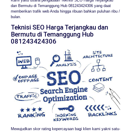
Kami yaitu usaha pengadaan Teknisi SEO Harga Terjangkau
dan Bermutu di Temanggung Hub 081243424306 yang daat
memberikan trafik web Anda hingga ribuan bahkan puluhan ribu /
bulan.
Teknisi SEO Harga Terjangkau dan
Bermutu di Temanggung Hub
081243424306
Mewujudkan skor rating kepercayaan bagi klien kami yakni satu-