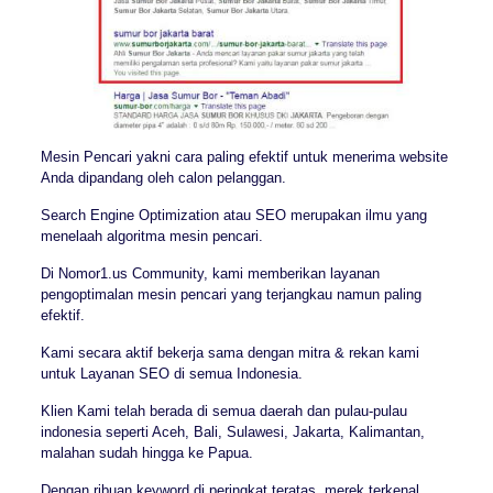
Mesin Pencari yakni cara paling efektif untuk menerima website
Anda dipandang oleh calon pelanggan.
Search Engine Optimization atau SEO merupakan ilmu yang
menelaah algoritma mesin pencari.
Di Nomor1.us Community, kami memberikan layanan
pengoptimalan mesin pencari yang terjangkau namun paling
efektif.
Kami secara aktif bekerja sama dengan mitra & rekan kami
untuk Layanan SEO di semua Indonesia.
Klien Kami telah berada di semua daerah dan pulau-pulau
indonesia seperti Aceh, Bali, Sulawesi, Jakarta, Kalimantan,
malahan sudah hingga ke Papua.
Dengan ribuan keyword di peringkat teratas, merek terkenal