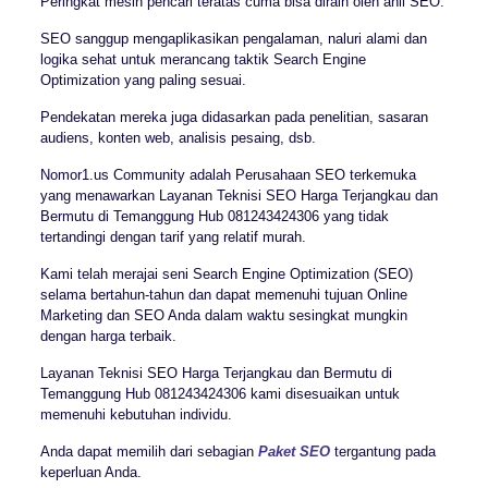
Peringkat mesin pencari teratas cuma bisa diraih oleh ahli SEO.
SEO sanggup mengaplikasikan pengalaman, naluri alami dan
logika sehat untuk merancang taktik Search Engine
Optimization yang paling sesuai.
Pendekatan mereka juga didasarkan pada penelitian, sasaran
audiens, konten web, analisis pesaing, dsb.
Nomor1.us Community adalah Perusahaan SEO terkemuka
yang menawarkan Layanan Teknisi SEO Harga Terjangkau dan
Bermutu di Temanggung Hub 081243424306 yang tidak
tertandingi dengan tarif yang relatif murah.
Kami telah merajai seni Search Engine Optimization (SEO)
selama bertahun-tahun dan dapat memenuhi tujuan Online
Marketing dan SEO Anda dalam waktu sesingkat mungkin
dengan harga terbaik.
Layanan Teknisi SEO Harga Terjangkau dan Bermutu di
Temanggung Hub 081243424306 kami disesuaikan untuk
memenuhi kebutuhan individu.
Anda dapat memilih dari sebagian
Paket SEO
tergantung pada
keperluan Anda.