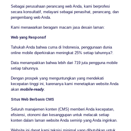
Sebagai perusahaan perancang web Anda, kami berprofesi
secara konsultatif, melayani sebagai penasihat, perancang, dan
pengembang web Anda.
Kami menawarkan beragam macam jasa desain laman:
Web yang Responsif
Tahukah Anda bahwa cuma di Indonesia, penggunaan dunia
online mobile diperkirakan meningkat 25% setiap tahunnya?.
Data menampakkan bahwa lebih dari 719 juta pengguna mobile
setiap tahunnya.
Dengan prospek yang menguntungkan yang mendekati
kecepatan tinggi ini, karenanya kami menetapkan website Anda
akan
mobile-ready
.
Situs Web Berbasis CMS
Seluruh manajemen konten (CMS) memberi Anda kecepatan,
efisiensi, otonomi dan kesanggupan untuk melacak setiap
konten dalam laman website Anda semirip yang Anda inginkan.
Website ini dapat kami teknisi minimal yang dibutuhkan untuk