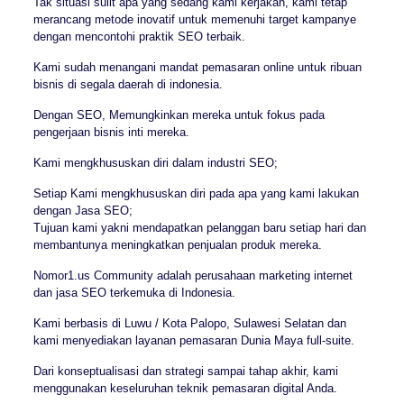
Tak situasi sulit apa yang sedang kami kerjakan, kami tetap
merancang metode inovatif untuk memenuhi target kampanye
dengan mencontohi praktik SEO terbaik.
Kami sudah menangani mandat pemasaran online untuk ribuan
bisnis di segala daerah di indonesia.
Dengan SEO, Memungkinkan mereka untuk fokus pada
pengerjaan bisnis inti mereka.
Kami mengkhususkan diri dalam industri SEO;
Setiap Kami mengkhususkan diri pada apa yang kami lakukan
dengan Jasa SEO;
Tujuan kami yakni mendapatkan pelanggan baru setiap hari dan
membantunya meningkatkan penjualan produk mereka.
Nomor1.us Community adalah perusahaan marketing internet
dan jasa SEO terkemuka di Indonesia.
Kami berbasis di Luwu / Kota Palopo, Sulawesi Selatan dan
kami menyediakan layanan pemasaran Dunia Maya full-suite.
Dari konseptualisasi dan strategi sampai tahap akhir, kami
menggunakan keseluruhan teknik pemasaran digital Anda.