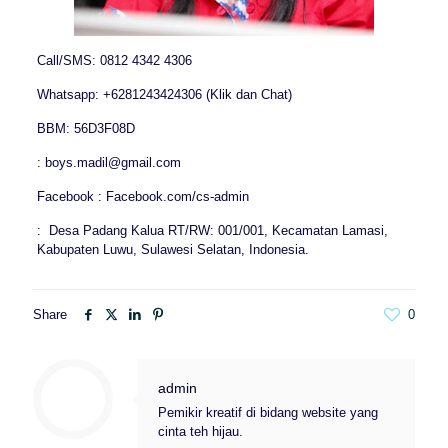
Call/SMS: 0812 4342 4306
Whatsapp: +6281243424306 (Klik dan Chat)
BBM: 56D3F08D
: boys.madil@gmail.com
Facebook : Facebook.com/cs-admin
: Desa Padang Kalua RT/RW: 001/001, Kecamatan Lamasi,
Kabupaten Luwu, Sulawesi Selatan, Indonesia.
Share
0
admin
Pemikir kreatif di bidang website yang
cinta teh hijau.