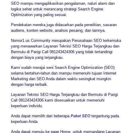
SEO mampu mengaplikasikan pengalaman, naluri alami dan
logika sehat untuk merancang strategi Search Engine
Optimization yang paling sesuai.
Pendekatan mereka juga didasarkan pada penelitian, sasaran
audiens, konten website, analisis pesaing, dan lainnya.
Nomor1.us Community merupakan Perusahaan SEO terkemuka
yang menawarkan Layanan Teknisi SEO Harga Terjangkau dan
Bermutu di Parigi Call 081243424306 yang tidak tertandingi
dengan biaya yang terjangkau.
Kami sudah merajai seni Search Engine Optimization (SEO)
selama bertahun-tahun dan mampu memenuhi tujuan Internet
Marketing dan SEO Anda dalam waktu sesingkat mungkin
dengan harga terbaik.
Layanan Teknisi SEO Harga Terjangkau dan Bermutu di Parigi
Call 081243424306 kami disesuaikan untuk memenuhi
keperluan individu.
Anda dapat memilih dari beberapa
Paket SEO
tergantung pada
keperluan Anda.
Anda dapat menuju ke page Home, untuk memandang Layanan