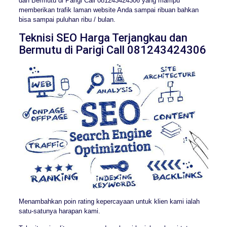
dan Bermutu di Parigi Call 081243424306 yang mampu
memberikan trafik laman website Anda sampai ribuan bahkan
bisa sampai puluhan ribu / bulan.
Teknisi SEO Harga Terjangkau dan
Bermutu di Parigi Call 081243424306
Menambahkan poin rating kepercayaan untuk klien kami ialah
satu-satunya harapan kami.