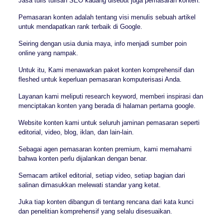
Jasa tulis tulisan SEO kadang disebut juga pemasaran konten.
Pemasaran konten adalah tentang visi menulis sebuah artikel
untuk mendapatkan rank terbaik di Google.
Seiring dengan usia dunia maya, info menjadi sumber poin
online yang nampak.
Untuk itu, Kami menawarkan paket konten komprehensif dan
fleshed untuk keperluan pemasaran komputerisasi Anda.
Layanan kami meliputi research keyword, memberi inspirasi dan
menciptakan konten yang berada di halaman pertama google.
Website konten kami untuk seluruh jaminan pemasaran seperti
editorial, video, blog, iklan, dan lain-lain.
Sebagai agen pemasaran konten premium, kami memahami
bahwa konten perlu dijalankan dengan benar.
Semacam artikel editorial, setiap video, setiap bagian dari
salinan dimasukkan melewati standar yang ketat.
Juka tiap konten dibangun di tentang rencana dari kata kunci
dan penelitian komprehensif yang selalu disesuaikan.