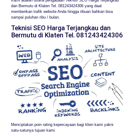
Kami adalah usaha pengadaan Teknisi SEO Harga Terjangkau
dan Bermutu di Klaten Tel. 081243424306 yang daat
memberikan trafik website Anda hingga ribuan bahkan bisa
sampai puluhan ribu / bulan.
Teknisi SEO Harga Terjangkau dan
Bermutu di Klaten Tel. 081243424306
Menciptakan poin rating kepercayaan bagi klien kami yakni
satu-satunya tujuan kami.