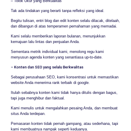
– Tolok Ukur yang Berkualitas
Tak ada tindakan yang berarti tanpa refleksi yang ideal.
Begitu tulisan, entri blog dan edit konten selalu dilacak, ditelaah,
dan dibangun di atas temperamen pemahaman yang memadai.
Kami selalu memberikan laporan bulanan, menunjukkan
kemajuan lalu lintas dan penjualan Anda.
Sementara metrik individual kami, menolong regu kami
menyusun agenda konten yang senantiasa up-to-date.
– Konten dan SEO yang selalu Berkwalitas
Sebagai perusahaan SEO, kami konsentrasi untuk memastikan
website Anda menerima rank terbaik di google.
Itulah sebabnya konten kami tidak hanya ditulis dengan bagus,
tapi juga menghibur dan faktual.
Kami menulis untuk mengalahkan pesaing Anda, dan membuat
situs Anda terdepan.
Pemasaran konten tidak pernah gampang, atau sederhana, tapi
kami membuatnya nampak seperti keduanya.