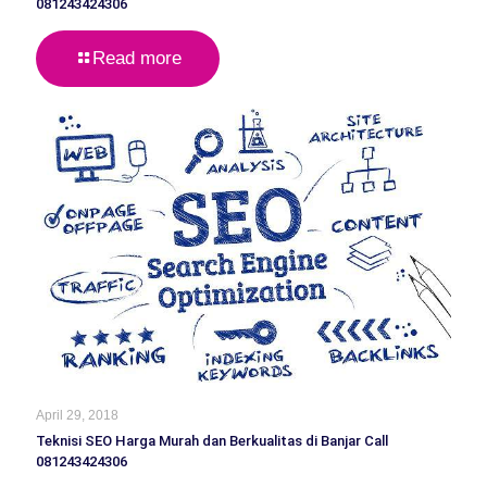
081243424306
Read more
April 29, 2018
Teknisi SEO Harga Murah dan Berkualitas di Banjar Call
081243424306