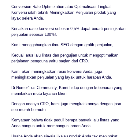
Conversion Rate Optimization atau Optimalisasi Tingkat
Konversi ialah teknik Meningkatkan Penjualan produk yang
layak selera Anda.
Kenaikan rasio konversi sebesar 0,5% dapat berarti peningkatan
penjualan sebesar 100%!.
Kami menggabungkan ilmu SEO dengan grafik penjualan,
Kecuali arus lalu lintas dan pengujian untuk mengoptimalkan
perjalanan pengguna yaitu bagian dari CRO.
Kami akan meningkatkan rasio konversi Anda, juga
meningkatkan penjualan yang layak untuk harapan Anda.
Di Nomor1.us Community, Kami hidup dengan kebenaran yang
memikirkan mutu layanan klien.
Dengan adanya CRO, kami juga mengkaitkannya dengan jasa
seo murah bermutu.
Kenyataan bahwa tidak peduli berapa banyak lalu lintas yang
Anda bangun untuk membangun laman Anda.
Usaha Anda akan sia-sia jikalau produk Anda tak meningkat