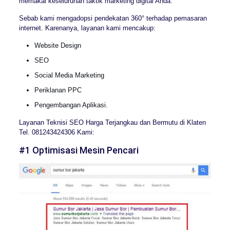
memakai keseluruhan taktik marketing digital Anda.
Sebab kami mengadopsi pendekatan 360° terhadap pemasaran
internet. Karenanya, layanan kami mencakup:
Website Design
SEO
Social Media Marketing
Periklanan PPC
Pengembangan Aplikasi.
Layanan Teknisi SEO Harga Terjangkau dan Bermutu di Klaten
Tel. 081243424306 Kami:
#1 Optimisasi Mesin Pencari