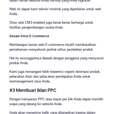
dalam laman website Anda semirip yang Anda inginkan.
Web ini dapat kami teknisi minimal yang diperlukan untuk web
Anda.
Situs web CMS-enabled juga benar-benar berharga untuk
fasilitas pengembangan usaha Anda.
Desain Situs E-Commerce
Membangun laman web E-commerce intuitif membutuhkan
pemahaman menyeluruh perihal siklus pembelian produk.
Hal itu sesungguhnya diawali dengan pengguna yang menyusuri
produk Anda.
Kami juga menangani lebih terperinci seperti deskripsi produk,
pelacakan iklan dan pelacakan pendapatan Anda untuk
memanagement situs Anda.
#3 Membuat Iklan PPC
Dengan kampanye PPC atau bayar per klik Anda dapat memilih
siapa yang datang ke website Anda.
Anda akan menerima trafik yang ditargetkan karena dalam