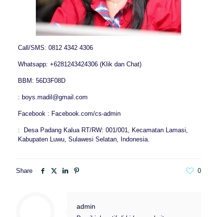
Call/SMS: 0812 4342 4306
Whatsapp: +6281243424306 (Klik dan Chat)
BBM: 56D3F08D
: boys.madil@gmail.com
Facebook : Facebook.com/cs-admin
: Desa Padang Kalua RT/RW: 001/001, Kecamatan Lamasi,
Kabupaten Luwu, Sulawesi Selatan, Indonesia.
Share
0
admin