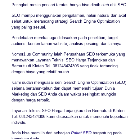
Peringkat mesin pencari teratas hanya bisa diraih oleh ahli SEO.
SEO mampu menggunakan pengalaman, naluri natural dan akal
sehat untuk merancang strategi Search Engine Optimization
yang paling sesuai.
Pendekatan mereka juga didasarkan pada penelitian, target
audiens, konten laman website, analisis pesaing, dan lainnya.
Nomor1.us Community ialah Perusahaan SEO terkemuka yang
menawarkan Layanan Teknisi SEO Harga Terjangkau dan
Bermutu di Klaten Tel. 081243424306 yang tidak tertandingi
dengan biaya yang relatif murah.
Kami sudah menguasai seni Search Engine Optimization (SEO)
selama bertahun-tahun dan dapat memenuhi tujuan Dunia
Marketing dan SEO Anda dalam waktu sesingkat mungkin
dengan harga terbaik.
Layanan Teknisi SEO Harga Terjangkau dan Bermutu di Klaten
Tel. 081243424306 kami disesuaikan untuk memenuhi keperluan
individu.
Anda bisa memilih dari sebagian
Paket SEO
tergantung pada
keperluan Anda.