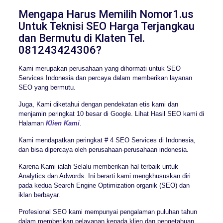
Mengapa Harus Memilih Nomor1.us
Untuk Teknisi SEO Harga Terjangkau
dan Bermutu di Klaten Tel.
081243424306?
Kami merupakan perusahaan yang dihormati untuk SEO
Services Indonesia dan percaya dalam memberikan layanan
SEO yang bermutu.
Juga, Kami diketahui dengan pendekatan etis kami dan
menjamin peringkat 10 besar di Google. Lihat Hasil SEO kami di
Halaman
Klien Kami
.
Kami mendapatkan peringkat # 4 SEO Services di Indonesia,
dan bisa dipercaya oleh perusahaan-perusahaan indonesia.
Karena Kami ialah Selalu memberikan hal terbaik untuk
Analytics dan Adwords. Ini berarti kami mengkhususkan diri
pada kedua Search Engine Optimization organik (SEO) dan
iklan berbayar.
Profesional SEO kami mempunyai pengalaman puluhan tahun
dalam memberikan pelayanan kepada klien dan pengetahuan