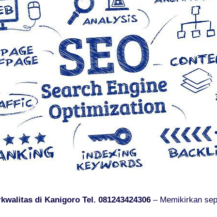
kwalitas di Kanigoro Tel. 081243424306
– Memikirkan sep