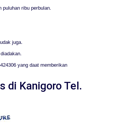
 puluhan ribu perbulan.
udak juga.
 diadakan.
43424306 yang daat memberikan
 di Kanigoro Tel.