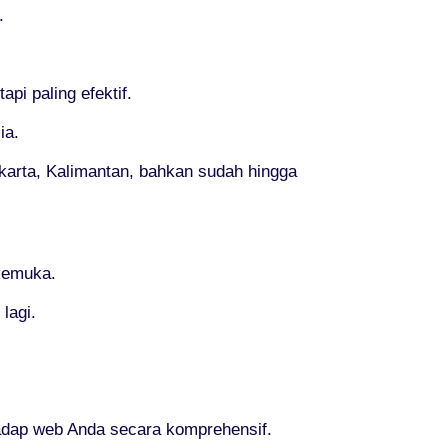
.
i paling efektif.
ia.
Jakarta, Kalimantan, bahkan sudah hingga
rkemuka.
lagi.
dap web Anda secara komprehensif.