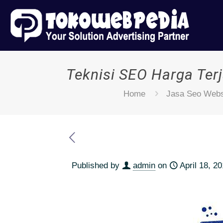
Teknisi SEO Harga Ter
Home
Jasa Seo Webs
Published by
admin
on
April 18, 2