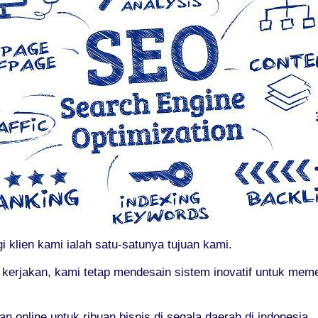
 klien kami ialah satu-satunya tujuan kami.
 kerjakan, kami tetap mendesain sistem inovatif untuk me
online untuk ribuan bisnis di segala daerah di indonesia.