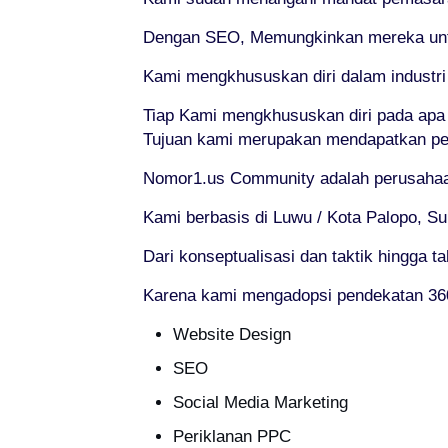
Dengan SEO, Memungkinkan mereka untuk
Kami mengkhususkan diri dalam industr
Tiap Kami mengkhususkan diri pada apa
Tujuan kami merupakan mendapatkan pel
Nomor1.us Community adalah perusahaan
Kami berbasis di Luwu / Kota Palopo, Su
Dari konseptualisasi dan taktik hingga t
Karena kami mengadopsi pendekatan 360
Website Design
SEO
Social Media Marketing
Periklanan PPC