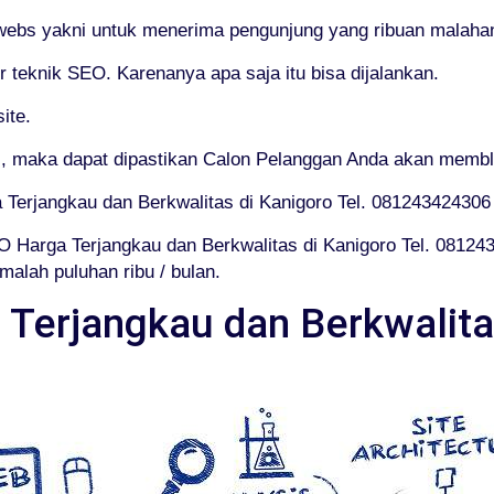
 webs yakni untuk menerima pengunjung yang ribuan malahan
eknik SEO. Karenanya apa saja itu bisa dijalankan.
ite.
 maka dapat dipastikan Calon Pelanggan Anda akan membl
 Terjangkau dan Berkwalitas di Kanigoro Tel. 081243424306
O Harga Terjangkau dan Berkwalitas di Kanigoro Tel. 0812
alah puluhan ribu / bulan.
Terjangkau dan Berkwalitas