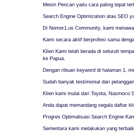
Mesin Pencari yaitu cara paling tepat te
Search Engine Optimization atau SEO ya
Di Nomor1.us Community, kami menawarka
Kami secara aktif berprofesi sama deng
Klien Kami telah berada di seluruh tempa
ke Papua.
Dengan ribuan keyword di halaman 1, me
Sudah banyak testimonial dari pelanggan
Klien kami mulai dari Toyota, Nasmoco So
Anda dapat memandang segala daftar kl
Progres Optimalisasi Search Engine Kam
Sementara kami melakukan yang terbai