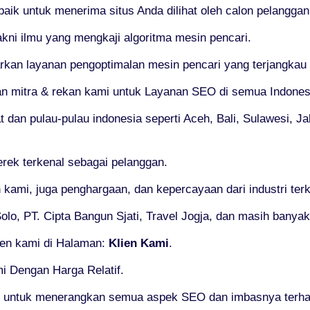
rbaik untuk menerima situs Anda dilihat oleh calon pelanggan
kni ilmu yang mengkaji algoritma mesin pencari.
n layanan pengoptimalan mesin pencari yang terjangkau tap
an mitra & rekan kami untuk Layanan SEO di semua Indones
t dan pulau-pulau indonesia seperti Aceh, Bali, Sulawesi, 
rek terkenal sebagai pelanggan.
 kami, juga penghargaan, dan kepercayaan dari industri te
lo, PT. Cipta Bangun Sjati, Travel Jogja, dan masih banyak 
ien kami di Halaman:
Klien Kami
.
i Dengan Harga Relatif.
k untuk menerangkan semua aspek SEO dan imbasnya terha