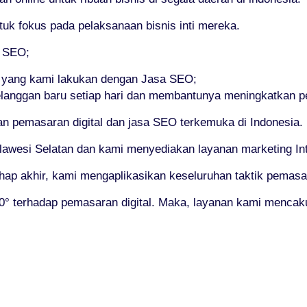
 fokus pada pelaksanaan bisnis inti mereka.
i SEO;
 yang kami lakukan dengan Jasa SEO;
anggan baru setiap hari dan membantunya meningkatkan p
 pemasaran digital dan jasa SEO terkemuka di Indonesia.
lawesi Selatan dan kami menyediakan layanan marketing Inter
ahap akhir, kami mengaplikasikan keseluruhan taktik pemasa
° terhadap pemasaran digital. Maka, layanan kami mencak