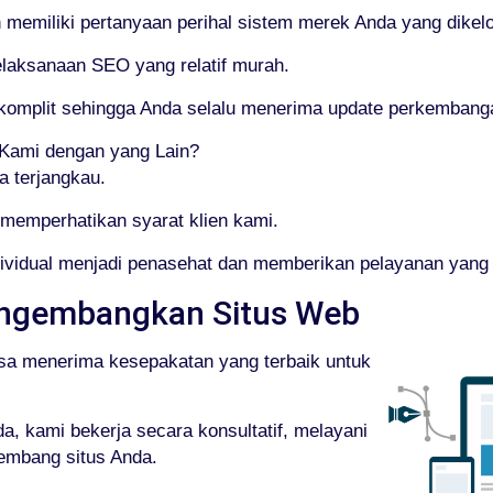
miliki pertanyaan perihal sistem merek Anda yang dikelo
elaksanaan SEO yang relatif murah.
g komplit sehingga Anda selalu menerima update perkemban
ami dengan yang Lain?
a terjangkau.
memperhatikan syarat klien kami.
dividual menjadi penasehat dan memberikan pelayanan yang
ngembangkan Situs Web
sa menerima kesepakatan yang terbaik untuk
, kami bekerja secara konsultatif, melayani
embang situs Anda.