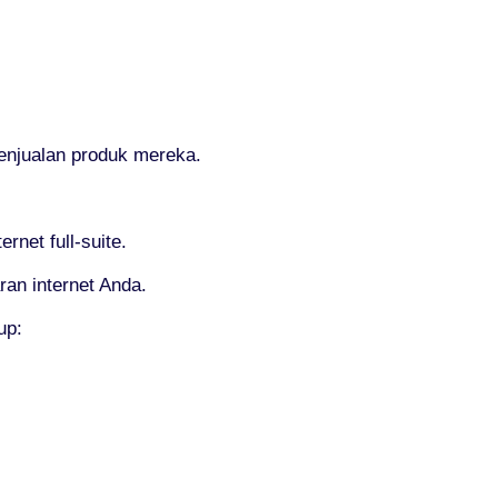
enjualan produk mereka.
net full-suite.
ran internet Anda.
up: