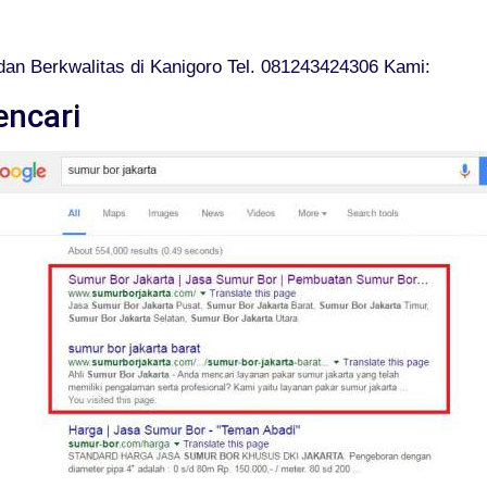
an Berkwalitas di Kanigoro Tel. 081243424306 Kami:
encari