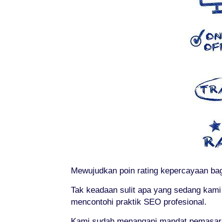
Mewujudkan poin rating kepercayaan bagi
Tak keadaan sulit apa yang sedang kami
mencontohi praktik SEO profesional.
Kami sudah menangani mandat pemasaran 