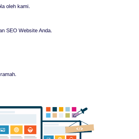
la oleh kami.
gan SEO Website Anda.
 ramah.