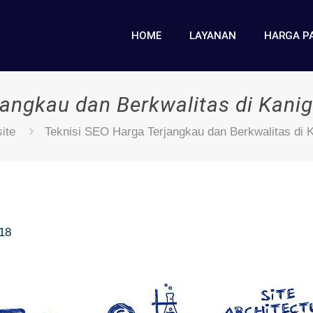
HOME
LAYANAN
HARGA P
jangkau dan Berkwalitas di Kani
ite
Teknisi SEO Harga Terjangkau dan Berkwalitas di 
018