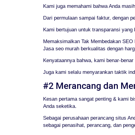
Kami juga memahami bahwa Anda masih me
Dari permulaan sampai faktur, dengan p
Kami bertujuan untuk transparansi yan
Memaksimalkan Tak Membedakan SEO K
Jasa seo murah berkualitas dengan harg
Kenyataannya bahwa, kami benar-benar 
Juga kami selalu menyarankan taktik in
#2 Merancang dan Me
Kesan pertama sangat penting & kami bi
Anda seketika.
Sebagai perusahaan perancang situs Anda
sebagai penasihat, perancang, dan peng