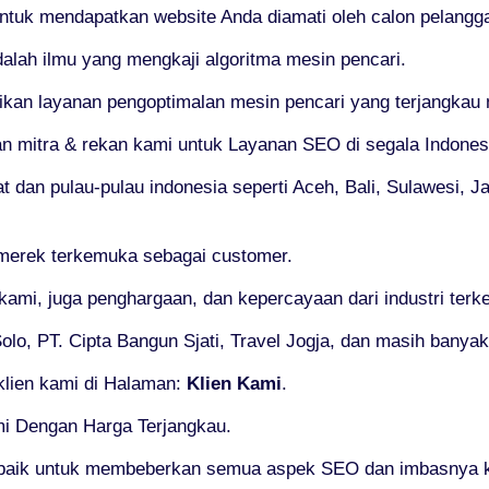
 untuk mendapatkan website Anda diamati oleh calon pelangg
alah ilmu yang mengkaji algoritma mesin pencari.
n layanan pengoptimalan mesin pencari yang terjangkau na
an mitra & rekan kami untuk Layanan SEO di segala Indones
t dan pulau-pulau indonesia seperti Aceh, Bali, Sulawesi, J
 merek terkemuka sebagai customer.
 kami, juga penghargaan, dan kepercayaan dari industri ter
lo, PT. Cipta Bangun Sjati, Travel Jogja, dan masih banyak 
klien kami di Halaman:
Klien Kami
.
mi Dengan Harga Terjangkau.
baik untuk membeberkan semua aspek SEO dan imbasnya k