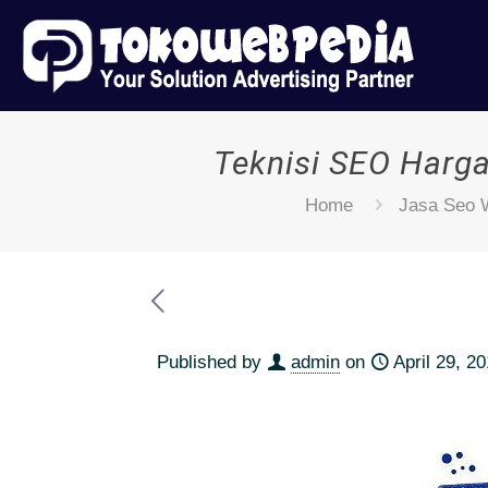
Teknisi SEO Harg
Home
Jasa Seo 
Published by
admin
on
April 29, 2