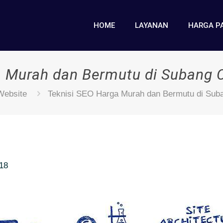
HOME
LAYANAN
HARGA P
a Murah dan Bermutu di Subang 
Website
Teknisi SEO Harga Murah dan Bermutu di Sub
018