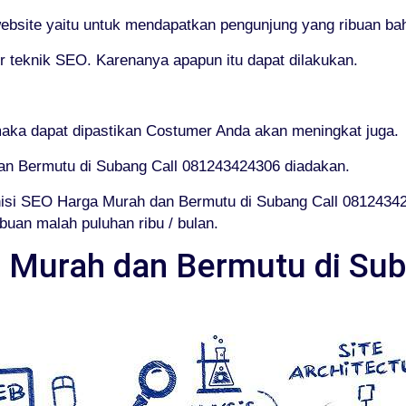
website yaitu untuk mendapatkan pengunjung yang ribuan bah
teknik SEO. Karenanya apapun itu dapat dilakukan.
.
aka dapat dipastikan Costumer Anda akan meningkat juga.
dan Bermutu di Subang Call 081243424306 diadakan.
isi SEO Harga Murah dan Bermutu di Subang Call 081243
uan malah puluhan ribu / bulan.
 Murah dan Bermutu di Sub