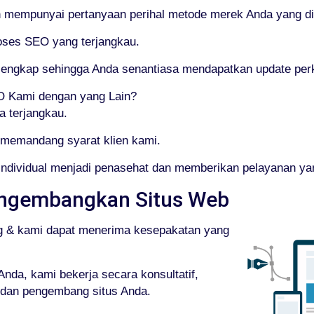
empunyai pertanyaan perihal metode merek Anda yang dik
roses SEO yang terjangkau.
g lengkap sehingga Anda senantiasa mendapatkan update p
 Kami dengan yang Lain?
a terjangkau.
memandang syarat klien kami.
 individual menjadi penasehat dan memberikan pelayanan y
ngembangkan Situs Web
g & kami dapat menerima kesepakatan yang
nda, kami bekerja secara konsultatif,
 dan pengembang situs Anda.