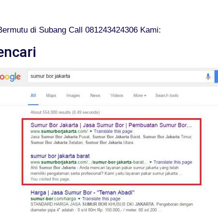
Bermutu di Subang Call 081243424306 Kami:
encari