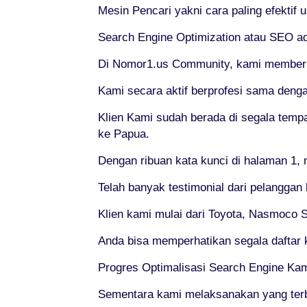
Mesin Pencari yakni cara paling efektif
Search Engine Optimization atau SEO ad
Di Nomor1.us Community, kami memberika
Kami secara aktif berprofesi sama deng
Klien Kami sudah berada di segala tempa
ke Papua.
Dengan ribuan kata kunci di halaman 1,
Telah banyak testimonial dari pelanggan
Klien kami mulai dari Toyota, Nasmoco So
Anda bisa memperhatikan segala daftar 
Progres Optimalisasi Search Engine Ka
Sementara kami melaksanakan yang ter