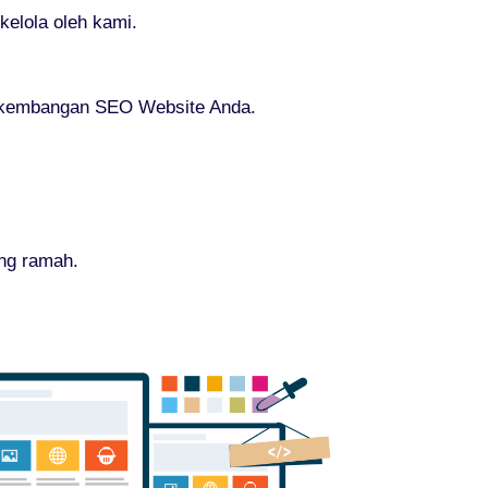
elola oleh kami.
erkembangan SEO Website Anda.
ang ramah.