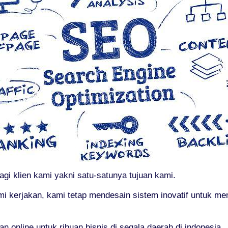
gi klien kami yakni satu-satunya tujuan kami.
mi kerjakan, kami tetap mendesain sistem inovatif untuk 
online untuk ribuan bisnis di segala daerah di indonesia.