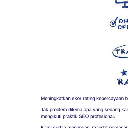
Meningkatkan skor rating kepercayaan ba
Tak problem dilema apa yang sedang ka
mengikuti praktik SEO profesional.
Kami sudah menangani mandat pemasaran 