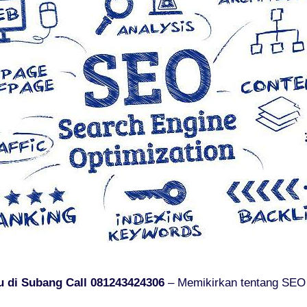
 di Subang Call 081243424306
– Memikirkan tentang SEO p