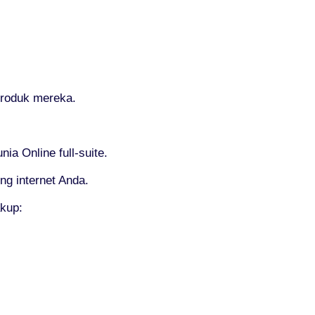
produk mereka.
a Online full-suite.
ng internet Anda.
kup: