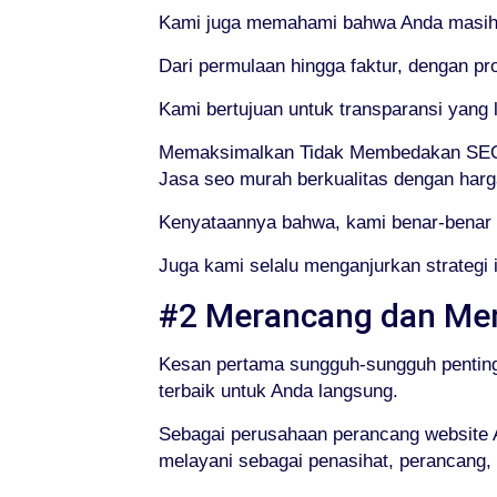
Kami juga memahami bahwa Anda masih m
Dari permulaan hingga faktur, dengan p
Kami bertujuan untuk transparansi yan
Memaksimalkan Tidak Membedakan SEO
Jasa seo murah berkualitas dengan harg
Kenyataannya bahwa, kami benar-benar 
Juga kami selalu menganjurkan strategi
#2 Merancang dan Me
Kesan pertama sungguh-sungguh pentin
terbaik untuk Anda langsung.
Sebagai perusahaan perancang website A
melayani sebagai penasihat, perancang,