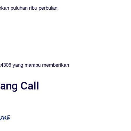
kan puluhan ribu perbulan.
424306 yang mampu memberikan
ang Call