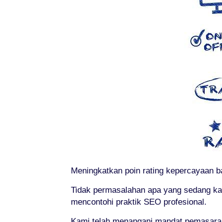
Meningkatkan poin rating kepercayaan ba
Tidak permasalahan apa yang sedang ka
mencontohi praktik SEO profesional.
Kami telah menangani mandat pemasaran o