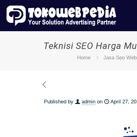
Teknisi SEO Harga Mu
Home
Jasa Seo Webs
Published by
admin
on
April 27, 2