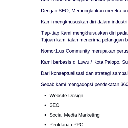
Dengan SEO, Memungkinkan mereka untuk
Kami mengkhususkan diri dalam industr
Tiap-tiap Kami mengkhususkan diri pad
Tujuan kami ialah menerima pelanggan 
Nomor1.us Community merupakan perusah
Kami berbasis di Luwu / Kota Palopo, Su
Dari konseptualisasi dan strategi sampai
Sebab kami mengadopsi pendekatan 360° 
Website Design
SEO
Social Media Marketing
Periklanan PPC