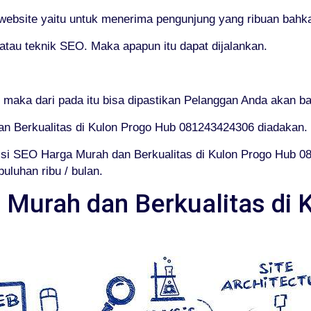
 website yaitu untuk menerima pengunjung yang ribuan bahka
au teknik SEO. Maka apapun itu dapat dijalankan.
aka dari pada itu bisa dipastikan Pelanggan Anda akan ba
an Berkualitas di Kulon Progo Hub 081243424306 diadakan.
si SEO Harga Murah dan Berkualitas di Kulon Progo Hub 
uluhan ribu / bulan.
 Murah dan Berkualitas di 