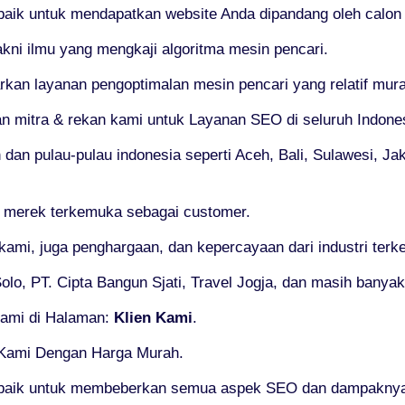
erbaik untuk mendapatkan website Anda dipandang oleh calon
kni ilmu yang mengkaji algoritma mesin pencari.
 layanan pengoptimalan mesin pencari yang relatif murah t
an mitra & rekan kami untuk Layanan SEO di seluruh Indone
 dan pulau-pulau indonesia seperti Aceh, Bali, Sulawesi, J
, merek terkemuka sebagai customer.
 kami, juga penghargaan, dan kepercayaan dari industri ter
lo, PT. Cipta Bangun Sjati, Travel Jogja, dan masih banyak 
 kami di Halaman:
Klien Kami
.
 Kami Dengan Harga Murah.
baik untuk membeberkan semua aspek SEO dan dampaknya 