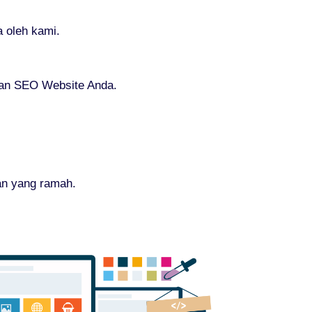
 oleh kami.
gan SEO Website Anda.
an yang ramah.