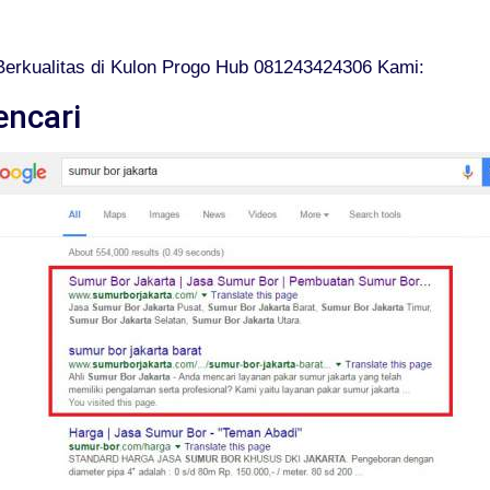
erkualitas di Kulon Progo Hub 081243424306 Kami:
encari