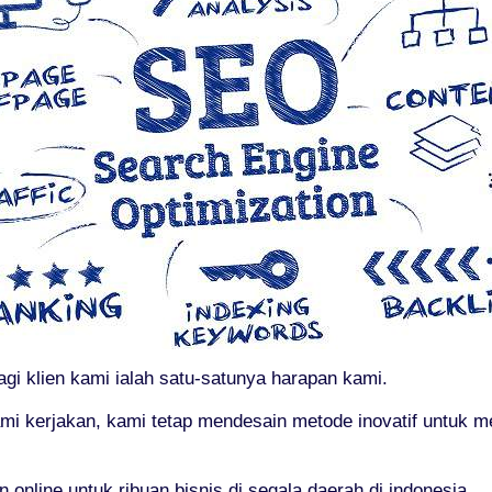
gi klien kami ialah satu-satunya harapan kami.
mi kerjakan, kami tetap mendesain metode inovatif untuk 
nline untuk ribuan bisnis di segala daerah di indonesia.