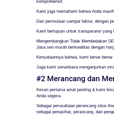
komprehensif.
Kami juga memahami bahwa Anda masih m
Dari permulaan sampai faktur, dengan p
Kami bertujuan untuk transparansi yan
Mengembangkan Tidak Membedakan SEO
Jasa seo murah berkwalitas dengan harg
Kenyataannya bahwa, kami benar-benar 
Juga kami senantiasa menganjurkan stra
#2 Merancang dan Me
Kesan pertama amat penting & kami bis
Anda segera.
Sebagai perusahaan perancang situs Anda
sebagai penasihat, perancang, dan peng