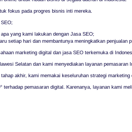
 fokus pada progres bisnis inti mereka.
i SEO;
a apa yang kami lakukan dengan Jasa SEO;
baru setiap hari dan membantunya meningkatkan penjualan 
aan marketing digital dan jasa SEO terkemuka di Indones
lawesi Selatan dan kami menyediakan layanan pemasaran Inte
 tahap akhir, kami memakai keseluruhan strategi marketing d
terhadap pemasaran digital. Karenanya, layanan kami meli