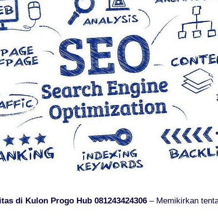
itas di Kulon Progo Hub 081243424306
– Memikirkan tent