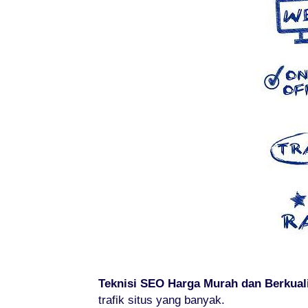
Teknisi SEO Harga Murah dan Berkual
trafik situs yang banyak.