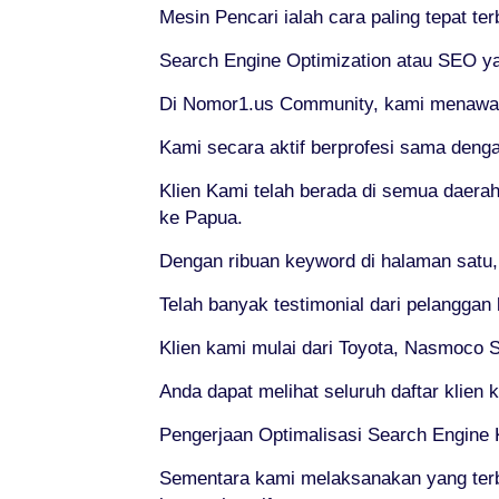
Mesin Pencari ialah cara paling tepat t
Search Engine Optimization atau SEO ya
Di Nomor1.us Community, kami menawarkan
Kami secara aktif berprofesi sama deng
Klien Kami telah berada di semua daerah
ke Papua.
Dengan ribuan keyword di halaman satu
Telah banyak testimonial dari pelanggan
Klien kami mulai dari Toyota, Nasmoco So
Anda dapat melihat seluruh daftar klien
Pengerjaan Optimalisasi Search Engine
Sementara kami melaksanakan yang ter