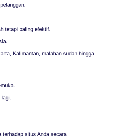
 pelanggan.
etapi paling efektif.
sia.
akarta, Kalimantan, malahan sudah hingga
kemuka.
lagi.
terhadap situs Anda secara