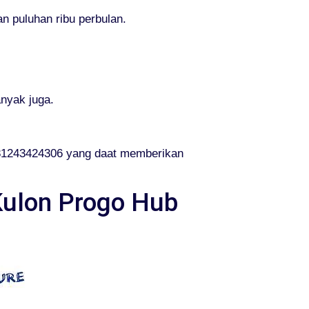
n puluhan ribu perbulan.
nyak juga.
081243424306 yang daat memberikan
Kulon Progo Hub