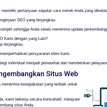
emiliki pertanyaan seputar cara merek Anda yang dikelola
engerjaan SEO yang terjangkau.
g komplit sehingga Anda selalu menerima update perkemban
 Kami dengan yang Lain?
a terjangkau.
memperhatikan persyaratan klien kami.
tegi individual menjadi penasehat dan memberikan pelayan
ngembangkan Situs Web
a menerima kesepakatan yang terbaik untuk
, kami bekerja secara konsultatif, melayani
embang situs Anda.