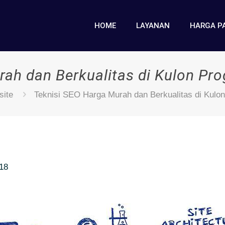
HOME
LAYANAN
HARGA P
rah dan Berkualitas di Kulon P
ite
Teknisi SEO Harga Murah dan Berkualitas di Kul
018