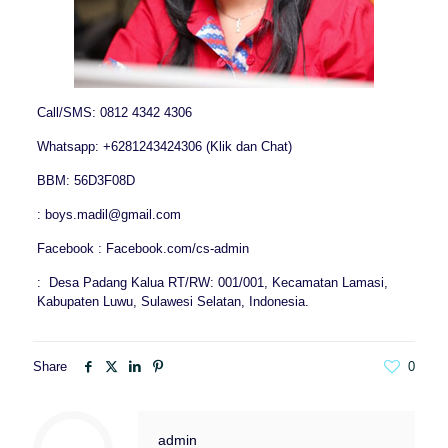
Call/SMS: 0812 4342 4306
Whatsapp: +6281243424306 (Klik dan Chat)
BBM: 56D3F08D
: boys.madil@gmail.com
Facebook : Facebook.com/cs-admin
: Desa Padang Kalua RT/RW: 001/001, Kecamatan Lamasi,
Kabupaten Luwu, Sulawesi Selatan, Indonesia.
Share
0
admin