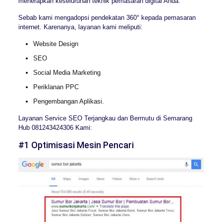
menerapkan keseluruhan teknik pemasaran digital Anda.
Sebab kami mengadopsi pendekatan 360° kepada pemasaran
internet. Karenanya, layanan kami meliputi:
Website Design
SEO
Social Media Marketing
Periklanan PPC
Pengembangan Aplikasi.
Layanan Service SEO Terjangkau dan Bermutu di Semarang
Hub 081243424306 Kami:
#1 Optimisasi Mesin Pencari