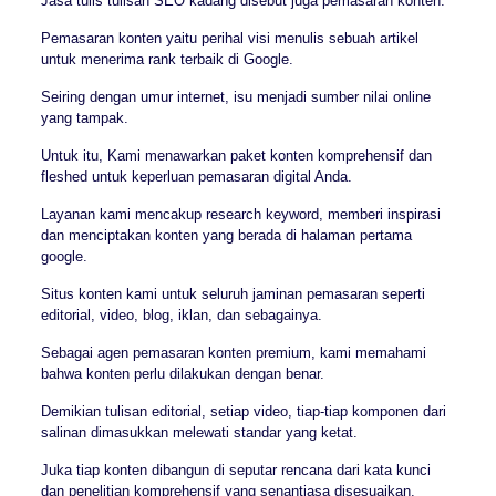
Jasa tulis tulisan SEO kadang disebut juga pemasaran konten.
Pemasaran konten yaitu perihal visi menulis sebuah artikel
untuk menerima rank terbaik di Google.
Seiring dengan umur internet, isu menjadi sumber nilai online
yang tampak.
Untuk itu, Kami menawarkan paket konten komprehensif dan
fleshed untuk keperluan pemasaran digital Anda.
Layanan kami mencakup research keyword, memberi inspirasi
dan menciptakan konten yang berada di halaman pertama
google.
Situs konten kami untuk seluruh jaminan pemasaran seperti
editorial, video, blog, iklan, dan sebagainya.
Sebagai agen pemasaran konten premium, kami memahami
bahwa konten perlu dilakukan dengan benar.
Demikian tulisan editorial, setiap video, tiap-tiap komponen dari
salinan dimasukkan melewati standar yang ketat.
Juka tiap konten dibangun di seputar rencana dari kata kunci
dan penelitian komprehensif yang senantiasa disesuaikan.