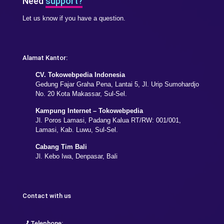
Need
support?
Let us know if you have a question.
Alamat Kantor:
CV. Tokowebpedia Indonesia
Gedung Fajar Graha Pena, Lantai 5, Jl. Urip Sumohardjo
No. 20 Kota Makassar, Sul-Sel.
Kampung Internet – Tokowebpedia
Jl. Poros Lamasi, Padang Kalua RT/RW: 001/001,
Lamasi, Kab. Luwu, Sul-Sel.
Cabang Tim Bali
Jl. Kebo Iwa, Denpasar, Bali
Contact with us
Telephone: