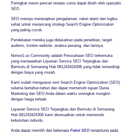
Peringkat mesin pencari teratas cuma dapat diraih oleh spesialis
SEO.
SEO mampu menerapkan pengalaman, naluri alami dan logika
sehat untuk merancang strategi Search Engine Optimization
yang paling cocok.
Pendekatan mereka juga didasarkan pada penelitian, target
audiens, konten website, analisa pesaing, dan lainnya.
Nomor1.us Community adalah Perusahaan SEO terkemuka
yang menawarkan Layanan Service SEO Terjangkau dan
Bermutu di Semarang Hub 081243424306 yang tidak tertandingi
dengan biaya yang murah.
Kami sudah menguasai seni Search Engine Optimization (SEO)
selama bertahun-tahun dan dapat memenuhi tujuan Dunia
Marketing dan SEO Anda dalam waktu sesingkat mungkin
dengan harga terbaik.
Layanan Service SEO Terjangkau dan Bermutu di Semarang
Hub 081243424306 kami disesuaikan untuk memenuhi
kebutuhan individu.
Anda dapat memilih dari beberapa
Paket SEO
tergantung pada