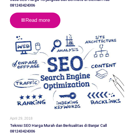
081243424306
Read more
April 29, 2018
Teknisi SEO Harga Murah dan Berkualitas di Banjar Call
081243424306