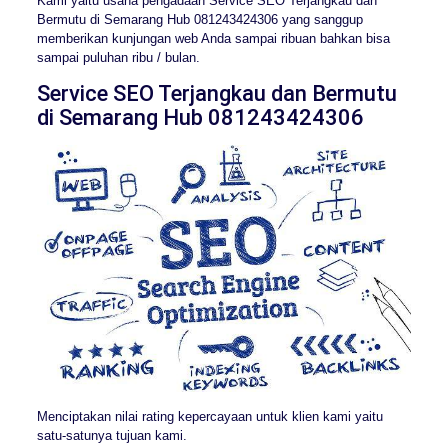
Kami yaitu usaha pengadaan Service SEO Terjangkau dan
Bermutu di Semarang Hub 081243424306 yang sanggup
memberikan kunjungan web Anda sampai ribuan bahkan bisa
sampai puluhan ribu / bulan.
Service SEO Terjangkau dan Bermutu
di Semarang Hub 081243424306
Menciptakan nilai rating kepercayaan untuk klien kami yaitu
satu-satunya tujuan kami.