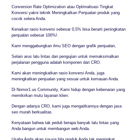
Conversion Rate Optimization atau Optimalisasi Tingkat
Konversi yakni teknik Meningkatkan Penjualan produk yang
cocok selera Anda.
Kenaikan rasio konversi sebesar 0,5% bisa berarti peningkatan
penjualan sebesar 100%!.
Kami menggabungkan ilmu SEO dengan grafik penjualan,
Selain arus lalu lintas dan pengujian untuk memaksimalkan
perjalanan pengguna adalah komponen dari CRO.
Kami akan meningkatkan rasio konversi Anda, juga
meningkatkan penjualan yang sesuai untuk kemauan Anda.
Di Nomor1.us Community, Kami hidup dengan kebenaran yang
memikirkan mutu layanan klien.
Dengan adanya CRO, kami juga mengaitkannya dengan jasa
seo murah berkualitas.
Kenyataan bahwa tak peduli berapa banyak lalu lintas yang
Anda bangun untuk membangun web Anda.
Usaha Anda akan sia-sia bila produk Anda tak meningkat