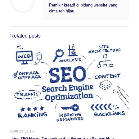
Pemikir kreatif di bidang website yang
cinta teh hijau.
Related posts
April 29, 2018
Jasa SEO Harga Terjangkau dan Bermutu di Sleman Hub