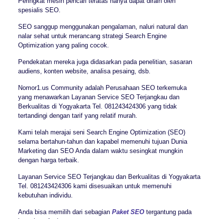
Peringkat mesin pencari teratas hanya dapat diraih oleh
spesialis SEO.
SEO sanggup menggunakan pengalaman, naluri natural dan
nalar sehat untuk merancang strategi Search Engine
Optimization yang paling cocok.
Pendekatan mereka juga didasarkan pada penelitian, sasaran
audiens, konten website, analisa pesaing, dsb.
Nomor1.us Community adalah Perusahaan SEO terkemuka
yang menawarkan Layanan Service SEO Terjangkau dan
Berkualitas di Yogyakarta Tel. 081243424306 yang tidak
tertandingi dengan tarif yang relatif murah.
Kami telah merajai seni Search Engine Optimization (SEO)
selama bertahun-tahun dan kapabel memenuhi tujuan Dunia
Marketing dan SEO Anda dalam waktu sesingkat mungkin
dengan harga terbaik.
Layanan Service SEO Terjangkau dan Berkualitas di Yogyakarta
Tel. 081243424306 kami disesuaikan untuk memenuhi
kebutuhan individu.
Anda bisa memilih dari sebagian
Paket SEO
tergantung pada