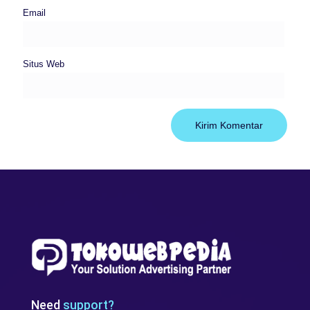
Email
Situs Web
Need
support?