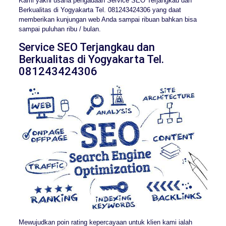
Kami yakni usaha pengadaan Service SEO Terjangkau dan
Berkualitas di Yogyakarta Tel. 081243424306 yang daat
memberikan kunjungan web Anda sampai ribuan bahkan bisa
sampai puluhan ribu / bulan.
Service SEO Terjangkau dan
Berkualitas di Yogyakarta Tel.
081243424306
Mewujudkan poin rating kepercayaan untuk klien kami ialah