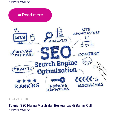
081243424306
Read more
April 29, 2018
Teknisi SEO Harga Murah dan Berkualitas di Banjar Call
081243424306