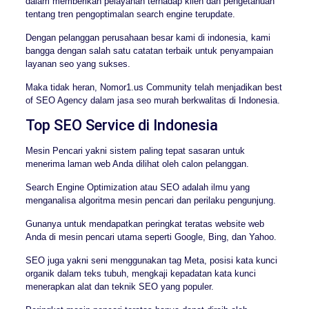
dalam memberikan pelayanan terhadap klien dan pengetahuan
tentang tren pengoptimalan search engine terupdate.
Dengan pelanggan perusahaan besar kami di indonesia, kami
bangga dengan salah satu catatan terbaik untuk penyampaian
layanan seo yang sukses.
Maka tidak heran, Nomor1.us Community telah menjadikan best
of SEO Agency dalam jasa seo murah berkwalitas di Indonesia.
Top SEO Service di Indonesia
Mesin Pencari yakni sistem paling tepat sasaran untuk
menerima laman web Anda dilihat oleh calon pelanggan.
Search Engine Optimization atau SEO adalah ilmu yang
menganalisa algoritma mesin pencari dan perilaku pengunjung.
Gunanya untuk mendapatkan peringkat teratas website web
Anda di mesin pencari utama seperti Google, Bing, dan Yahoo.
SEO juga yakni seni menggunakan tag Meta, posisi kata kunci
organik dalam teks tubuh, mengkaji kepadatan kata kunci
menerapkan alat dan teknik SEO yang populer.