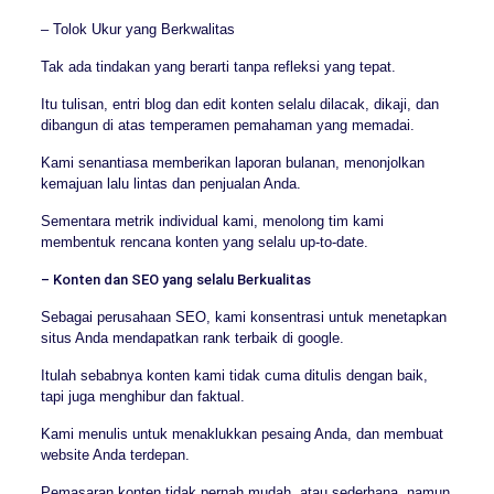
– Tolok Ukur yang Berkwalitas
Tak ada tindakan yang berarti tanpa refleksi yang tepat.
Itu tulisan, entri blog dan edit konten selalu dilacak, dikaji, dan
dibangun di atas temperamen pemahaman yang memadai.
Kami senantiasa memberikan laporan bulanan, menonjolkan
kemajuan lalu lintas dan penjualan Anda.
Sementara metrik individual kami, menolong tim kami
membentuk rencana konten yang selalu up-to-date.
– Konten dan SEO yang selalu Berkualitas
Sebagai perusahaan SEO, kami konsentrasi untuk menetapkan
situs Anda mendapatkan rank terbaik di google.
Itulah sebabnya konten kami tidak cuma ditulis dengan baik,
tapi juga menghibur dan faktual.
Kami menulis untuk menaklukkan pesaing Anda, dan membuat
website Anda terdepan.
Pemasaran konten tidak pernah mudah, atau sederhana, namun