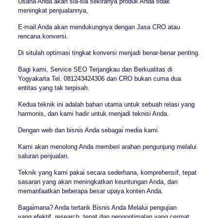
Usaha Anda akan sia-sia sekiranya produk Anda tidak
meningkat penjualannya,
E-mail Anda akan mendukungnya dengan Jasa CRO atau
rencana konversi.
Di situlah optimasi tingkat konversi menjadi benar-benar penting.
Bagi kami, Service SEO Terjangkau dan Berkualitas di
Yogyakarta Tel. 081243424306 dan CRO bukan cuma dua
entitas yang tak terpisah.
Kedua teknik ini adalah bahan utama untuk sebuah relasi yang
harmonis, dan kami hadir untuk menjadi teknisi Anda.
Dengan web dan bisnis Anda sebagai media kami.
Kami akan menolong Anda memberi arahan pengunjung melalui
saluran penjualan.
Teknik yang kami pakai secara sederhana, komprehensif, tepat
sasaran yang akan meningkatkan keuntungan Anda, dan
memanfaatkan beberapa besar upaya konten Anda.
Bagaimana? Anda tertarik Bisnis Anda Melalui pengujian
yang efektif, research, tepat dan pengoptimalan yang cermat.