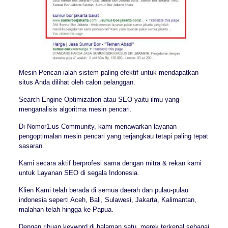
Mesin Pencari ialah sistem paling efektif untuk mendapatkan
situs Anda dilihat oleh calon pelanggan.
Search Engine Optimization atau SEO yaitu ilmu yang
menganalisis algoritma mesin pencari.
Di Nomor1.us Community, kami menawarkan layanan
pengoptimalan mesin pencari yang terjangkau tetapi paling tepat
sasaran.
Kami secara aktif berprofesi sama dengan mitra & rekan kami
untuk Layanan SEO di segala Indonesia.
Klien Kami telah berada di semua daerah dan pulau-pulau
indonesia seperti Aceh, Bali, Sulawesi, Jakarta, Kalimantan,
malahan telah hingga ke Papua.
Dengan ribuan keyword di halaman satu, merek terkenal sebagai