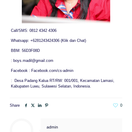
Call/SMS: 0812 4342 4306
Whatsapp: +6281243424306 (Klik dan Chat)
BBM: 56D3F08D
: boys.madil@gmail.com
Facebook : Facebook.com/cs-admin
: Desa Padang Kalua RT/RW: 001/001, Kecamatan Lamasi,
Kabupaten Luwu, Sulawesi Selatan, Indonesia.
Share
0
admin