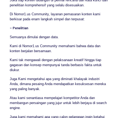
Juka tiap konten dibangun di perihal rencana dari kata kunci dan
penelitian komprehensif yang selalu disesuaikan.
Di Nomor1.us Community, layanan pemasaran konten kami
berkisar pada enam langkah simpel dan terpusat:
– Penelitian
Semuanya dimulai dengan data.
Kami di Nomor1.us Community memahami bahwa data dan
konten berjalan bersamaan.
Kami tak mengawali dengan pelaksanaan kreatif hingga tiap
gagasan dan konsep mempunyai tanda berbasis fakta untuk
diukur.
Juga Kami mengetahui apa yang diminati khalayak industri
Anda, dimana pesaing Anda mendapatkan kesuksesan mereka
yang paling banyak.
Atau kami senantiasa mempelajari kompetitor Anda dan
membangun persaingan yang jujur untuk lebih berjaya di search
engine.
Juga kami memahami apa yang calon pelanggan ingin ketahui