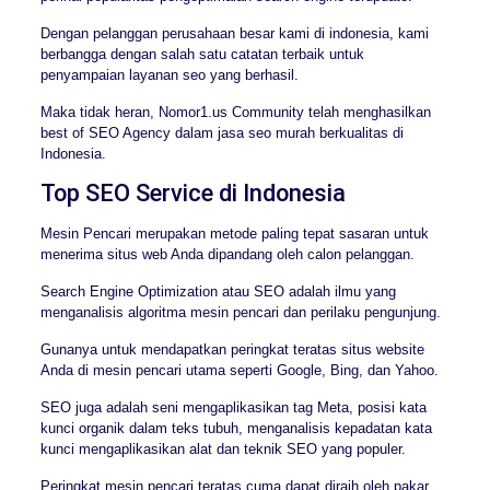
Dengan pelanggan perusahaan besar kami di indonesia, kami
berbangga dengan salah satu catatan terbaik untuk
penyampaian layanan seo yang berhasil.
Maka tidak heran, Nomor1.us Community telah menghasilkan
best of SEO Agency dalam jasa seo murah berkualitas di
Indonesia.
Top SEO Service di Indonesia
Mesin Pencari merupakan metode paling tepat sasaran untuk
menerima situs web Anda dipandang oleh calon pelanggan.
Search Engine Optimization atau SEO adalah ilmu yang
menganalisis algoritma mesin pencari dan perilaku pengunjung.
Gunanya untuk mendapatkan peringkat teratas situs website
Anda di mesin pencari utama seperti Google, Bing, dan Yahoo.
SEO juga adalah seni mengaplikasikan tag Meta, posisi kata
kunci organik dalam teks tubuh, menganalisis kepadatan kata
kunci mengaplikasikan alat dan teknik SEO yang populer.
Peringkat mesin pencari teratas cuma dapat diraih oleh pakar