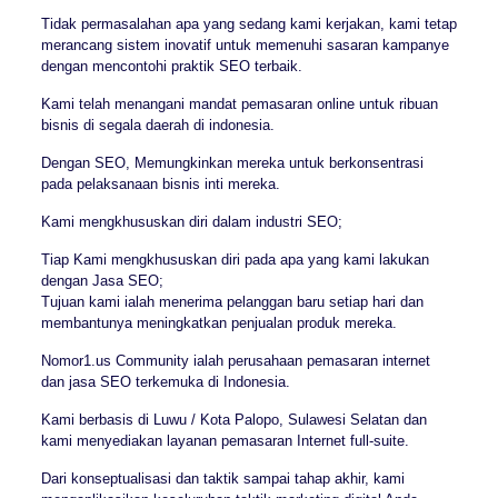
Tidak permasalahan apa yang sedang kami kerjakan, kami tetap
merancang sistem inovatif untuk memenuhi sasaran kampanye
dengan mencontohi praktik SEO terbaik.
Kami telah menangani mandat pemasaran online untuk ribuan
bisnis di segala daerah di indonesia.
Dengan SEO, Memungkinkan mereka untuk berkonsentrasi
pada pelaksanaan bisnis inti mereka.
Kami mengkhususkan diri dalam industri SEO;
Tiap Kami mengkhususkan diri pada apa yang kami lakukan
dengan Jasa SEO;
Tujuan kami ialah menerima pelanggan baru setiap hari dan
membantunya meningkatkan penjualan produk mereka.
Nomor1.us Community ialah perusahaan pemasaran internet
dan jasa SEO terkemuka di Indonesia.
Kami berbasis di Luwu / Kota Palopo, Sulawesi Selatan dan
kami menyediakan layanan pemasaran Internet full-suite.
Dari konseptualisasi dan taktik sampai tahap akhir, kami