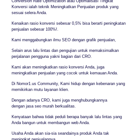
Conversion Rate Optimization atau Optimalisasi Tingkat
Konversi ialah teknik Meningkatkan Penjualan produk yang
sesuai selera Anda.
Kenaikan rasio konversi sebesar 0,5% bisa berarti peningkatan
penjualan sebesar 100%!.
Kami menggabungkan ilmu SEO dengan grafik penjualan,
Selain arus lalu lintas dan pengujian untuk memaksimalkan
perjalanan pengguna yakni bagian dari CRO.
Kami akan meningkatkan rasio konversi Anda, juga
meningkatkan penjualan yang cocok untuk kemauan Anda.
Di Nomor1.us Community, Kami hidup dengan kebenaran yang
memikirkan mutu layanan klien.
Dengan adanya CRO, kami juga menghubungkannya
dengan jasa seo murah berkualitas.
Kenyataan bahwa tidak peduli berapa banyak lalu lintas yang
Anda bangun untuk membangun web Anda.
Usaha Anda akan sia-sia seandainya produk Anda tak
meningkat penjualannya,