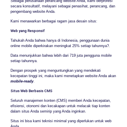
Sebagai perusahaan perancang website Anda, kami berprofesi
secara konsultatif, melayani sebagai penasihat, perancang, dan
pengembang website Anda.
Kami menawarkan berbagai ragam jasa desain situs:
Web yang Responsif
Tahukah Anda bahwa hanya di Indonesia, penggunaan dunia
online mobile diperkirakan meningkat 25% setiap tahunnya?.
Data menunjukkan bahwa lebih dari 719 juta pengguna mobile
setiap tahunnya.
Dengan prospek yang menguntungkan yang mendekati
kecepatan tinggi ini, maka kami menetapkan website Anda akan
mobile-ready
.
Situs Web Berbasis CMS
Seluruh manajemen konten (CMS) memberi Anda kecepatan,
efisiensi, otonomi dan kecakapan untuk melacak tiap konten
dalam situs Anda semirip yang Anda inginkan.
Situs ini bisa kami teknisi minimal yang diperlukan untuk web
Anda.