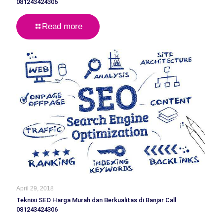
081243424306
Read more
April 29, 2018
Teknisi SEO Harga Murah dan Berkualitas di Banjar Call
081243424306