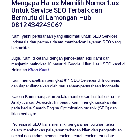
Mengapa Harus Memilih Nomor1.us
Untuk Service SEO Terbaik dan
Bermutu di Lamongan Hub
081243424306?
Kami yakni perusahaan yang dihormati untuk SEO Services
Indonesia dan percaya dalam memberikan layanan SEO yang
berkualitas.
Juga, Kami diketahui dengan pendekatan etis kami dan
menjamin peringkat 10 besar di Google. Lihat Hasil SEO kami di
Halaman
Klien Kami
.
Kami mendapatkan peringkat # 4 SEO Services di Indonesia,
dan dapat diandalkan oleh perusahaan-perusahaan indonesia.
Karena Kami merupakan Selalu memberikan hal terbaik untuk
Analytics dan Adwords. Ini berarti kami mengkhususkan diri
pada kedua Search Engine Optimization organik (SEO) dan
iklan berbayar.
Profesional SEO kami memiliki pengalaman puluhan tahun
dalam memberikan pelayanan terhadap klien dan pengetahuan
perihal popularitas pengoptimalan search engine terupdate.