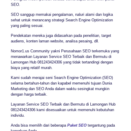
SEO.
SEO sanggup memakai pengalaman, naluri alami dan logika
sehat untuk merancang strategi Search Engine Optimization
yang paling sesuai.
Pendekatan mereka juga didasarkan pada penelitian, target
audiens, konten laman website, analisa pesaing, dll.
Nomor1.us Community yakni Perusahaan SEO terkemuka yang
menawarkan Layanan Service SEO Terbaik dan Bermutu di
Lamongan Hub 081243424306 yang tidak tertandingi dengan
biaya yang relatif murah.
Kami sudah merajai seni Search Engine Optimization (SEO)
selama bertahun-tahun dan kapabel memenuhi tujuan Dunia
Marketing dan SEO Anda dalam waktu sesingkat mungkin
dengan harga terbaik.
Layanan Service SEO Terbaik dan Bermutu di Lamongan Hub
081243424306 kami disesuaikan untuk memenuhi kebutuhan
individu.
Anda bisa memilih dari beberapa
Paket SEO
tergantung pada
keperluan Anda.