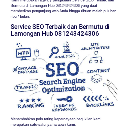
Kami merupakan agency pengadaan Service SEO Terbaik dan
Bermutu di Lamongan Hub 081243424306 yang daat
memberikan pengunjung web Anda hingga ribuan malah puluhan
ribu / bulan.
Service SEO Terbaik dan Bermutu di
Lamongan Hub 081243424306
Menambahkan poin rating kepercayaan bagi klien kami
merupakan satu-satunya harapan kami.