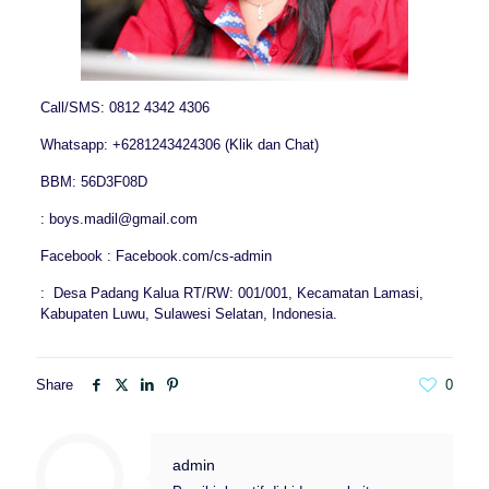
Call/SMS: 0812 4342 4306
Whatsapp: +6281243424306 (Klik dan Chat)
BBM: 56D3F08D
: boys.madil@gmail.com
Facebook : Facebook.com/cs-admin
: Desa Padang Kalua RT/RW: 001/001, Kecamatan Lamasi,
Kabupaten Luwu, Sulawesi Selatan, Indonesia.
Share
0
admin