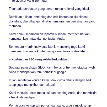
– Tolok Ukur yang Bermutu
Tidak ada perbuatan yang berarti tanpa refleksi yang ideal.
Demikian tulisan, entri blog dan edit konten selalu dilacak,
dianalisa, dan dibangun di atas temperamen pemahaman yang
memadai.
Kami selalu memberikan laporan bulanan, memperlihatkan
kemajuan lalu lintas dan penjualan Anda.
Sementara metrik individual kami, menolong regu kami
membentuk agenda konten yang senantiasa up-to-date.
– Konten dan SEO yang selalu Berkualitas
Sebagai perusahaan SEO, kami fokus untuk menetapkan web
Anda mendapatkan rank terbaik di google.
Itulah sebabnya konten kami tidak cuma ditulis dengan baik,
tetapi juga menghibur dan faktual.
Kami menulis untuk menaklukkan pesaing Anda, dan membikin
situs Anda terdepan.
Pemasaran konten tak pernah gampang, atau simpel, tetapi