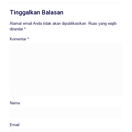
Tinggalkan Balasan
Alamat email Anda tidak akan dipublikasikan.
Ruas yang wajib
ditandai
*
Komentar
*
Nama
Email