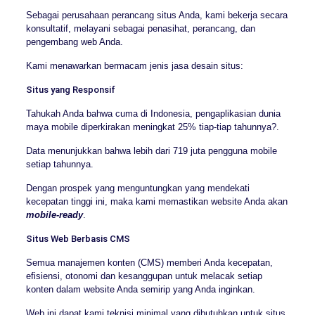
Sebagai perusahaan perancang situs Anda, kami bekerja secara
konsultatif, melayani sebagai penasihat, perancang, dan
pengembang web Anda.
Kami menawarkan bermacam jenis jasa desain situs:
Situs yang Responsif
Tahukah Anda bahwa cuma di Indonesia, pengaplikasian dunia
maya mobile diperkirakan meningkat 25% tiap-tiap tahunnya?.
Data menunjukkan bahwa lebih dari 719 juta pengguna mobile
setiap tahunnya.
Dengan prospek yang menguntungkan yang mendekati
kecepatan tinggi ini, maka kami memastikan website Anda akan
mobile-ready
.
Situs Web Berbasis CMS
Semua manajemen konten (CMS) memberi Anda kecepatan,
efisiensi, otonomi dan kesanggupan untuk melacak setiap
konten dalam website Anda semirip yang Anda inginkan.
Web ini dapat kami teknisi minimal yang dibutuhkan untuk situs