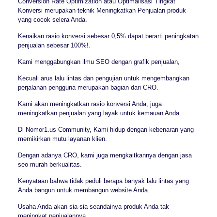
Conversion Rate Optimization atau Optimalisasi Tingkat
Konversi merupakan teknik Meningkatkan Penjualan produk
yang cocok selera Anda.
Kenaikan rasio konversi sebesar 0,5% dapat berarti peningkatan
penjualan sebesar 100%!.
Kami menggabungkan ilmu SEO dengan grafik penjualan,
Kecuali arus lalu lintas dan pengujian untuk mengembangkan
perjalanan pengguna merupakan bagian dari CRO.
Kami akan meningkatkan rasio konversi Anda, juga
meningkatkan penjualan yang layak untuk kemauan Anda.
Di Nomor1.us Community, Kami hidup dengan kebenaran yang
memikirkan mutu layanan klien.
Dengan adanya CRO, kami juga mengkaitkannya dengan jasa
seo murah berkualitas.
Kenyataan bahwa tidak peduli berapa banyak lalu lintas yang
Anda bangun untuk membangun website Anda.
Usaha Anda akan sia-sia seandainya produk Anda tak
meningkat penjualannya,