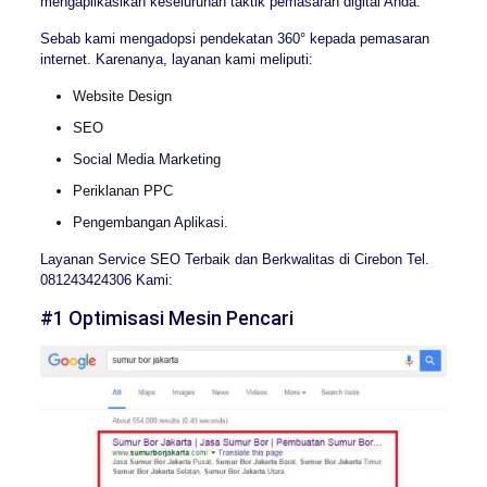
mengaplikasikan keseluruhan taktik pemasaran digital Anda.
Sebab kami mengadopsi pendekatan 360° kepada pemasaran
internet. Karenanya, layanan kami meliputi:
Website Design
SEO
Social Media Marketing
Periklanan PPC
Pengembangan Aplikasi.
Layanan Service SEO Terbaik dan Berkwalitas di Cirebon Tel.
081243424306 Kami:
#1 Optimisasi Mesin Pencari