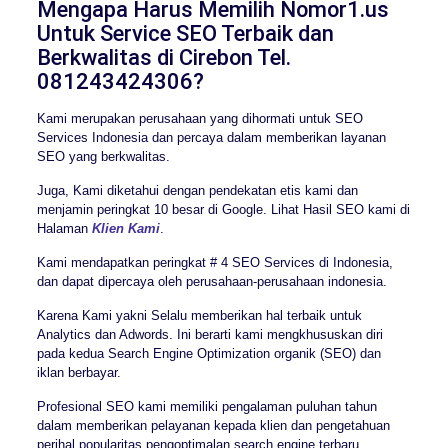
Mengapa Harus Memilih Nomor1.us
Untuk Service SEO Terbaik dan
Berkwalitas di Cirebon Tel.
081243424306?
Kami merupakan perusahaan yang dihormati untuk SEO
Services Indonesia dan percaya dalam memberikan layanan
SEO yang berkwalitas.
Juga, Kami diketahui dengan pendekatan etis kami dan
menjamin peringkat 10 besar di Google. Lihat Hasil SEO kami di
Halaman
Klien Kami
.
Kami mendapatkan peringkat # 4 SEO Services di Indonesia,
dan dapat dipercaya oleh perusahaan-perusahaan indonesia.
Karena Kami yakni Selalu memberikan hal terbaik untuk
Analytics dan Adwords. Ini berarti kami mengkhususkan diri
pada kedua Search Engine Optimization organik (SEO) dan
iklan berbayar.
Profesional SEO kami memiliki pengalaman puluhan tahun
dalam memberikan pelayanan kepada klien dan pengetahuan
perihal popularitas pengoptimalan search engine terbaru.