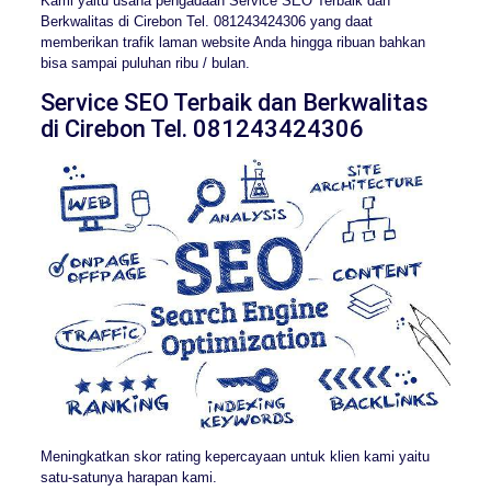
Kami yaitu usaha pengadaan Service SEO Terbaik dan
Berkwalitas di Cirebon Tel. 081243424306 yang daat
memberikan trafik laman website Anda hingga ribuan bahkan
bisa sampai puluhan ribu / bulan.
Service SEO Terbaik dan Berkwalitas
di Cirebon Tel. 081243424306
Meningkatkan skor rating kepercayaan untuk klien kami yaitu
satu-satunya harapan kami.