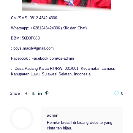
Call/SMS: 0812 4342 4306
Whatsapp: +6281243424306 (Klik dan Chat)
BBM: 56D3F08D
: boys.madil@gmail.com
Facebook : Facebook.com/cs-admin
: Desa Padang Kalua RT/RW: 001/001, Kecamatan Lamasi,
Kabupaten Luwu, Sulawesi Selatan, Indonesia.
Share
0
admin
Pemikir kreatif di bidang website yang
cinta teh hijau.