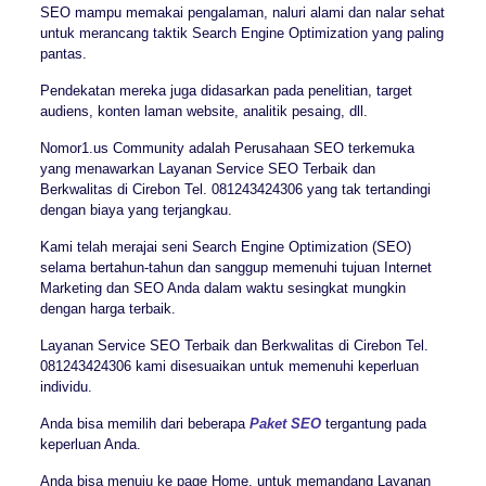
SEO mampu memakai pengalaman, naluri alami dan nalar sehat
untuk merancang taktik Search Engine Optimization yang paling
pantas.
Pendekatan mereka juga didasarkan pada penelitian, target
audiens, konten laman website, analitik pesaing, dll.
Nomor1.us Community adalah Perusahaan SEO terkemuka
yang menawarkan Layanan Service SEO Terbaik dan
Berkwalitas di Cirebon Tel. 081243424306 yang tak tertandingi
dengan biaya yang terjangkau.
Kami telah merajai seni Search Engine Optimization (SEO)
selama bertahun-tahun dan sanggup memenuhi tujuan Internet
Marketing dan SEO Anda dalam waktu sesingkat mungkin
dengan harga terbaik.
Layanan Service SEO Terbaik dan Berkwalitas di Cirebon Tel.
081243424306 kami disesuaikan untuk memenuhi keperluan
individu.
Anda bisa memilih dari beberapa
Paket SEO
tergantung pada
keperluan Anda.
Anda bisa menuju ke page Home, untuk memandang Layanan