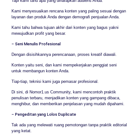
Tapi kami tahu apa yang diharapkan audiens Anda.
Kami menyesuaikan rencana konten yang paling sesuai dengan
layanan dan produk Anda dengan demografi penjualan Anda.
Kami tahu bahwa tujuan akhir dari konten yang bagus yakni
mewujudkan profit yang besar.
– Seni Menulis Profesional
Dengan disisihkannya perencanaan, proses kreatif diawali.
Konten yaitu seni, dan kami mempekerjakan penggiat seni
untuk membangun konten Anda.
Tiap-tiap, teknisi kami juga pemasar profesional.
Di sini, di Nomor1.us Community, kami mencontoh praktik
penulisan terbaru, menjadikan konten yang gampang dibaca,
menghibur, dan memberikan penjelasan yang mudah dipahami.
– Pengeditan yang Lolos Duplicate
Tak ada yang melewati ruang pemotongan tanpa praktik editorial
yang ketat.