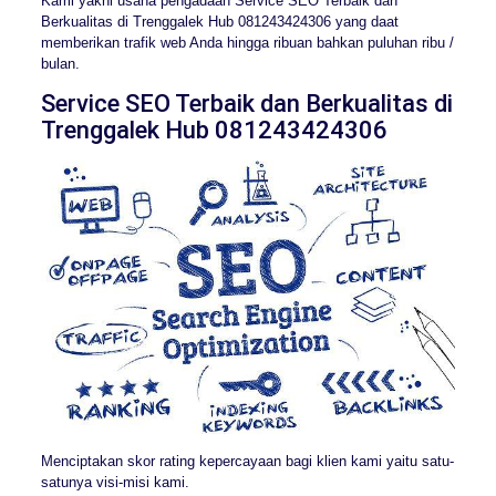
Kami yakni usaha pengadaan Service SEO Terbaik dan
Berkualitas di Trenggalek Hub 081243424306 yang daat
memberikan trafik web Anda hingga ribuan bahkan puluhan ribu /
bulan.
Service SEO Terbaik dan Berkualitas di
Trenggalek Hub 081243424306
Menciptakan skor rating kepercayaan bagi klien kami yaitu satu-
satunya visi-misi kami.