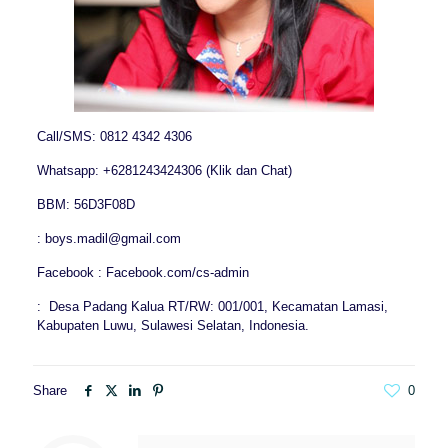
Call/SMS: 0812 4342 4306
Whatsapp: +6281243424306 (Klik dan Chat)
BBM: 56D3F08D
: boys.madil@gmail.com
Facebook : Facebook.com/cs-admin
: Desa Padang Kalua RT/RW: 001/001, Kecamatan Lamasi,
Kabupaten Luwu, Sulawesi Selatan, Indonesia.
Share
0