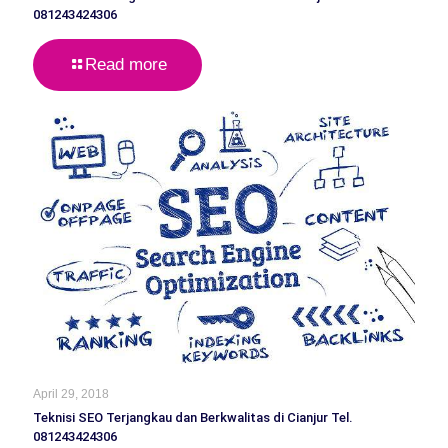
081243424306
Read more
April 29, 2018
Teknisi SEO Terjangkau dan Berkwalitas di Cianjur Tel.
081243424306