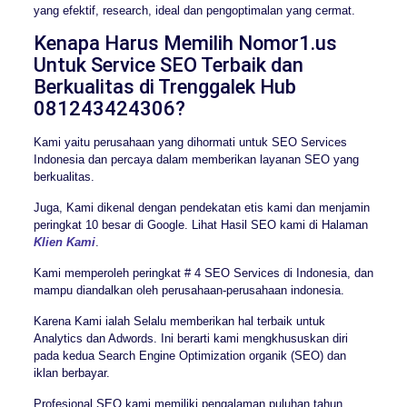
yang efektif, research, ideal dan pengoptimalan yang cermat.
Kenapa Harus Memilih Nomor1.us
Untuk Service SEO Terbaik dan
Berkualitas di Trenggalek Hub
081243424306?
Kami yaitu perusahaan yang dihormati untuk SEO Services
Indonesia dan percaya dalam memberikan layanan SEO yang
berkualitas.
Juga, Kami dikenal dengan pendekatan etis kami dan menjamin
peringkat 10 besar di Google. Lihat Hasil SEO kami di Halaman
Klien Kami
.
Kami memperoleh peringkat # 4 SEO Services di Indonesia, dan
mampu diandalkan oleh perusahaan-perusahaan indonesia.
Karena Kami ialah Selalu memberikan hal terbaik untuk
Analytics dan Adwords. Ini berarti kami mengkhususkan diri
pada kedua Search Engine Optimization organik (SEO) dan
iklan berbayar.
Profesional SEO kami memiliki pengalaman puluhan tahun