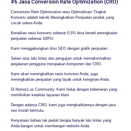
#6 Jasa Conversion Rate Optimization (CRO)
Conversion Rate Optimization atau Optimalisasi Tingkat
Konversi adalah teknik Meningkatkan Penjualan produk yang
cocok selera Anda.
Kenaikan rasio konversi sebesar 0,5% bisa berarti peningkatan
penjualan sebesar 100%!.
Kami menggabungkan ilmu SEO dengan grafik penjualan,
Selain arus lalu lintas dan pengujian untuk memaksimalkan
perjalanan pengguna merupakan komponen dari CRO.
Kami akan meningkatkan rasio konversi Anda, juga
meningkatkan penjualan yang layak untuk keinginan Anda.
Di Nomor1.us Community, Kami hidup dengan kebenaran yang
memikirkan kwalitas layanan klien.
Dengan adanya CRO, kami juga mengkaitkannya dengan jasa
seo murah bermutu.
Kenyataan bahwa tak peduli berapa banyak lalu lintas yang
Anda bangun untuk membangun website Anda.