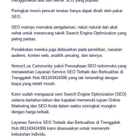
menggunakan alat dan teknik SEO yang populer.
Peringkat mesin pencari teratas hanya dapat diraih oleh pakar
SEO.
SEO mampu memakai pengalaman, naluri natural dan akal
sehat untuk merancang taktik Search Engine Optimization yang
paling pantas.
Pendekatan mereka juga didasarkan pada penelitian, sasaran
audiens, konten web, analitik pesaing, dan lainnya.
Nomor1.us Community yakni Perusahaan SEO terkemuka yang
menawarkan Layanan Service SEO Terbaik dan Berkualitas di
Trenggalek Hub 081243424306 yang tak tertandingi dengan
biaya yang relatif murah.
Kami sudah menguasai seni Search Engine Optimization (SEO)
selama bertahun-tahun dan kapabel memenuhi tujuan Online
Marketing dan SEO Anda dalam waktu sesingkat mungkin
dengan harga terbaik.
Layanan Service SEO Terbaik dan Berkualitas di Trenggalek
Hub 081243424306 kami disesuaikan untuk memenuhi
kebutuhan individu.