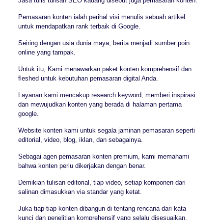
Jasa tulis tulisan SEO kadang disebut juga pemasaran konten.
Pemasaran konten ialah perihal visi menulis sebuah artikel
untuk mendapatkan rank terbaik di Google.
Seiring dengan usia dunia maya, berita menjadi sumber poin
online yang tampak.
Untuk itu, Kami menawarkan paket konten komprehensif dan
fleshed untuk kebutuhan pemasaran digital Anda.
Layanan kami mencakup research keyword, memberi inspirasi
dan mewujudkan konten yang berada di halaman pertama
google.
Website konten kami untuk segala jaminan pemasaran seperti
editorial, video, blog, iklan, dan sebagainya.
Sebagai agen pemasaran konten premium, kami memahami
bahwa konten perlu dikerjakan dengan benar.
Demikian tulisan editorial, tiap video, setiap komponen dari
salinan dimasukkan via standar yang ketat.
Juka tiap-tiap konten dibangun di tentang rencana dari kata
kunci dan penelitian komprehensif yang selalu disesuaikan.