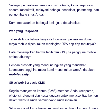
Sebagai perusahaan perancang situs Anda, kami berprofesi
secara konsultatif, melayani sebagai penasihat, perancang, dan
pengembang situs Anda.
Kami menawarkan berbagai jenis jasa desain situs:
Web yang Responsif
Tahukah Anda bahwa hanya di Indonesia, penerapan dunia
maya mobile diperkirakan meningkat 25% tiap-tiap tahunnya?.
Data menampilkan bahwa lebih dari 719 juta pengguna mobile
setiap tahunnya.
Dengan prospek yang menguntungkan yang mendekati
kecepatan tinggi ini, maka kami menentukan web Anda akan
mobile-ready
.
Situs Web Berbasis CMS
Segala manajemen konten (CMS) memberi Anda kecepatan,
efisiensi, otonomi dan kesanggupan untuk melacak tiap konten
dalam website Anda semirip yang Anda inginkan.
Situs ini dapat kami teknisi minimal yang diperlukan untuk web