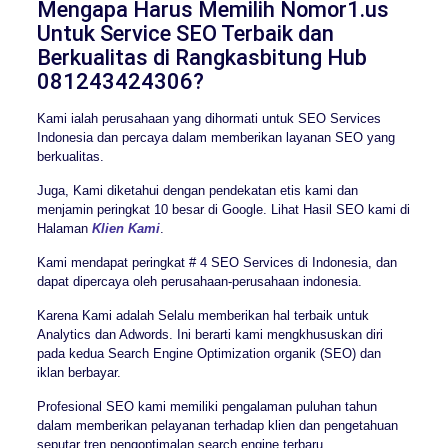
Mengapa Harus Memilih Nomor1.us
Untuk Service SEO Terbaik dan
Berkualitas di Rangkasbitung Hub
081243424306?
Kami ialah perusahaan yang dihormati untuk SEO Services
Indonesia dan percaya dalam memberikan layanan SEO yang
berkualitas.
Juga, Kami diketahui dengan pendekatan etis kami dan
menjamin peringkat 10 besar di Google. Lihat Hasil SEO kami di
Halaman
Klien Kami
.
Kami mendapat peringkat # 4 SEO Services di Indonesia, dan
dapat dipercaya oleh perusahaan-perusahaan indonesia.
Karena Kami adalah Selalu memberikan hal terbaik untuk
Analytics dan Adwords. Ini berarti kami mengkhususkan diri
pada kedua Search Engine Optimization organik (SEO) dan
iklan berbayar.
Profesional SEO kami memiliki pengalaman puluhan tahun
dalam memberikan pelayanan terhadap klien dan pengetahuan
seputar tren pengoptimalan search engine terbaru.