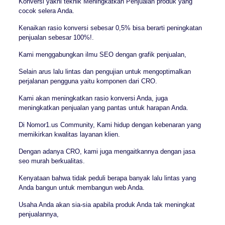
Konversi yakni teknik Meningkatkan Penjualan produk yang
cocok selera Anda.
Kenaikan rasio konversi sebesar 0,5% bisa berarti peningkatan
penjualan sebesar 100%!.
Kami menggabungkan ilmu SEO dengan grafik penjualan,
Selain arus lalu lintas dan pengujian untuk mengoptimalkan
perjalanan pengguna yaitu komponen dari CRO.
Kami akan meningkatkan rasio konversi Anda, juga
meningkatkan penjualan yang pantas untuk harapan Anda.
Di Nomor1.us Community, Kami hidup dengan kebenaran yang
memikirkan kwalitas layanan klien.
Dengan adanya CRO, kami juga mengaitkannya dengan jasa
seo murah berkualitas.
Kenyataan bahwa tidak peduli berapa banyak lalu lintas yang
Anda bangun untuk membangun web Anda.
Usaha Anda akan sia-sia apabila produk Anda tak meningkat
penjualannya,