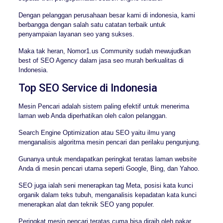
Dengan pelanggan perusahaan besar kami di indonesia, kami
berbangga dengan salah satu catatan terbaik untuk
penyampaian layanan seo yang sukses.
Maka tak heran, Nomor1.us Community sudah mewujudkan
best of SEO Agency dalam jasa seo murah berkualitas di
Indonesia.
Top SEO Service di Indonesia
Mesin Pencari adalah sistem paling efektif untuk menerima
laman web Anda diperhatikan oleh calon pelanggan.
Search Engine Optimization atau SEO yaitu ilmu yang
menganalisis algoritma mesin pencari dan perilaku pengunjung.
Gunanya untuk mendapatkan peringkat teratas laman website
Anda di mesin pencari utama seperti Google, Bing, dan Yahoo.
SEO juga ialah seni menerapkan tag Meta, posisi kata kunci
organik dalam teks tubuh, menganalisis kepadatan kata kunci
menerapkan alat dan teknik SEO yang populer.
Peringkat mesin pencari teratas cuma bisa diraih oleh pakar