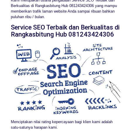
Kami merupakan usaha pengadaan Service SEO Terbaik dan
Berkualitas di Rangkasbitung Hub 081243424306 yang mampu
memberikan trafik laman website Anda sampai ribuan bahkan
puluhan ribu / bulan.
Service SEO Terbaik dan Berkualitas di
Rangkasbitung Hub 081243424306
Menciptakan nilai rating kepercayaan bagi klien kami adalah
satu-satunya harapan kami.