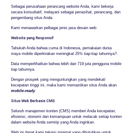
Sebagai perusahaan perancang website Anda, kami bekerja
secara konsultatif, melayani sebagai penasihat, perancang, dan
pengembang situs Anda.
Kami menawarkan pelbagai jenis jasa desain web:
Website yang Responsif
Tahukah Anda bahwa cuma di Indonesia, pemakaian dunia
maya mobile diperkirakan meningkat 25% tiap-tiap tahunnya?.
Data memperlihatkan bahwa lebih dari 719 juta pengguna mobile
tiap tahunnya.
Dengan prospek yang menguntungkan yang mendekati
kecepatan tinggi ini, maka kami memastikan situs Anda akan
mobile-ready
.
Situs Web Berbasis CMS
Seluruh manajemen konten (CMS) memberi Anda kecepatan,
efisiensi, otonomi dan kemampuan untuk melacak setiap konten
dalam website Anda semirip yang Anda inginkan.
Web ini dapat kami teknisi minimal yang dibutuhkan untuk