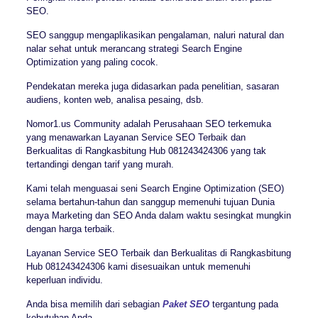
SEO.
SEO sanggup mengaplikasikan pengalaman, naluri natural dan
nalar sehat untuk merancang strategi Search Engine
Optimization yang paling cocok.
Pendekatan mereka juga didasarkan pada penelitian, sasaran
audiens, konten web, analisa pesaing, dsb.
Nomor1.us Community adalah Perusahaan SEO terkemuka
yang menawarkan Layanan Service SEO Terbaik dan
Berkualitas di Rangkasbitung Hub 081243424306 yang tak
tertandingi dengan tarif yang murah.
Kami telah menguasai seni Search Engine Optimization (SEO)
selama bertahun-tahun dan sanggup memenuhi tujuan Dunia
maya Marketing dan SEO Anda dalam waktu sesingkat mungkin
dengan harga terbaik.
Layanan Service SEO Terbaik dan Berkualitas di Rangkasbitung
Hub 081243424306 kami disesuaikan untuk memenuhi
keperluan individu.
Anda bisa memilih dari sebagian
Paket SEO
tergantung pada
kebutuhan Anda.