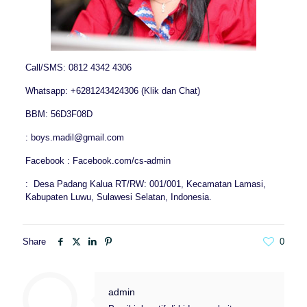
Call/SMS: 0812 4342 4306
Whatsapp: +6281243424306 (Klik dan Chat)
BBM: 56D3F08D
: boys.madil@gmail.com
Facebook : Facebook.com/cs-admin
: Desa Padang Kalua RT/RW: 001/001, Kecamatan Lamasi,
Kabupaten Luwu, Sulawesi Selatan, Indonesia.
Share
0
admin