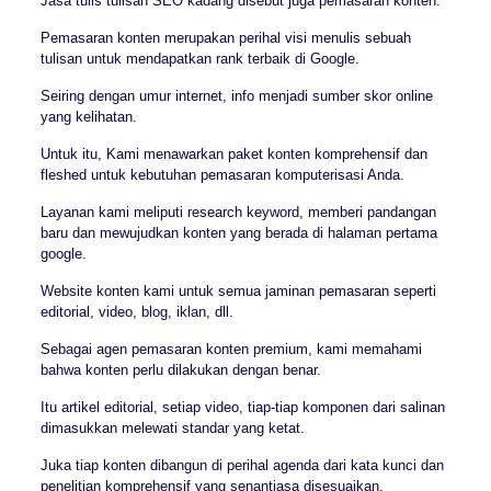
Jasa tulis tulisan SEO kadang disebut juga pemasaran konten.
Pemasaran konten merupakan perihal visi menulis sebuah
tulisan untuk mendapatkan rank terbaik di Google.
Seiring dengan umur internet, info menjadi sumber skor online
yang kelihatan.
Untuk itu, Kami menawarkan paket konten komprehensif dan
fleshed untuk kebutuhan pemasaran komputerisasi Anda.
Layanan kami meliputi research keyword, memberi pandangan
baru dan mewujudkan konten yang berada di halaman pertama
google.
Website konten kami untuk semua jaminan pemasaran seperti
editorial, video, blog, iklan, dll.
Sebagai agen pemasaran konten premium, kami memahami
bahwa konten perlu dilakukan dengan benar.
Itu artikel editorial, setiap video, tiap-tiap komponen dari salinan
dimasukkan melewati standar yang ketat.
Juka tiap konten dibangun di perihal agenda dari kata kunci dan
penelitian komprehensif yang senantiasa disesuaikan.