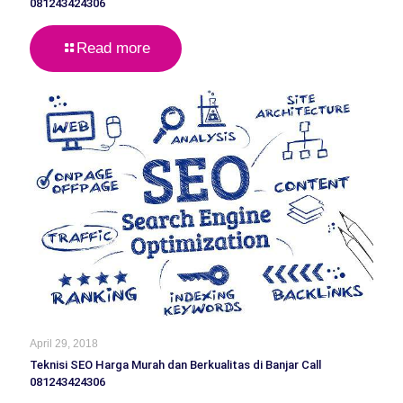
081243424306
Read more
April 29, 2018
Teknisi SEO Harga Murah dan Berkualitas di Banjar Call
081243424306