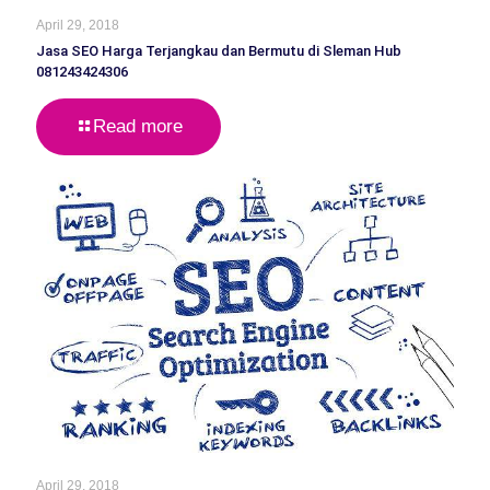
April 29, 2018
Jasa SEO Harga Terjangkau dan Bermutu di Sleman Hub
081243424306
Read more
April 29, 2018