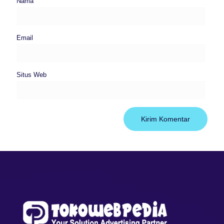
Nama
Email
Situs Web