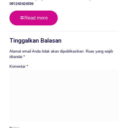
081243424306
Read more
Tinggalkan Balasan
Alamat email Anda tidak akan dipublikasikan.
Ruas yang wajib
ditandai
*
Komentar
*