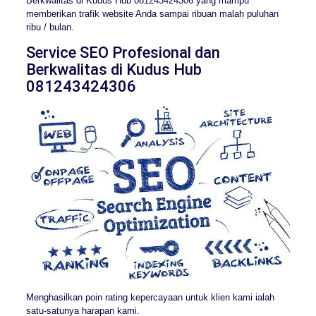
Berkwalitas di Kudus Hub 081243424306 yang mampu
memberikan trafik website Anda sampai ribuan malah puluhan
ribu / bulan.
Service SEO Profesional dan
Berkwalitas di Kudus Hub
081243424306
Menghasilkan poin rating kepercayaan untuk klien kami ialah
satu-satunya harapan kami.