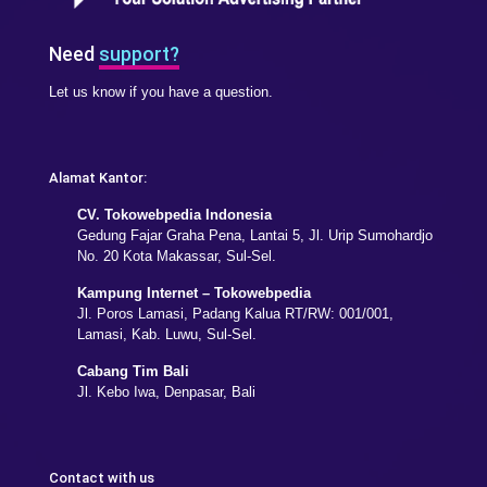
Need
support?
Let us know if you have a question.
Alamat Kantor:
CV. Tokowebpedia Indonesia
Gedung Fajar Graha Pena, Lantai 5, Jl. Urip Sumohardjo
No. 20 Kota Makassar, Sul-Sel.
Kampung Internet – Tokowebpedia
Jl. Poros Lamasi, Padang Kalua RT/RW: 001/001,
Lamasi, Kab. Luwu, Sul-Sel.
Cabang Tim Bali
Jl. Kebo Iwa, Denpasar, Bali
Contact with us