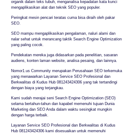
organik dalam teks tubuh, menganalisa kepadatan kata kunci
mengaplikasikan alat dan teknik SEO yang populer.
Peringkat mesin pencari teratas cuma bisa diraih oleh pakar
SEO.
SEO mampu mengaplikasikan pengalaman, naluri alami dan
nalar sehat untuk merancang taktik Search Engine Optimization
yang paling cocok.
Pendekatan mereka juga didasarkan pada penelitian, sasaran
audiens, konten laman website, analisa pesaing, dan lainnya.
Nomor1.us Community merupakan Perusahaan SEO terkemuka
yang menawarkan Layanan Service SEO Profesional dan
Berkwalitas di Kudus Hub 081243424306 yang tak tertandingi
dengan biaya yang terjangkau.
Kami sudah merajai seni Search Engine Optimization (SEO)
selama bertahun-tahun dan kapabel memenuhi tujuan Dunia
Marketing dan SEO Anda dalam waktu sesingkat mungkin
dengan harga terbaik.
Layanan Service SEO Profesional dan Berkwalitas di Kudus
Hub 081243424306 kami disesuaikan untuk memenuhi