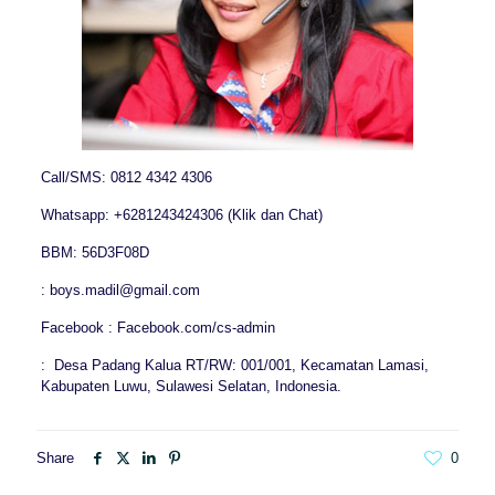
Call/SMS: 0812 4342 4306
Whatsapp: +6281243424306 (Klik dan Chat)
BBM: 56D3F08D
: boys.madil@gmail.com
Facebook : Facebook.com/cs-admin
: Desa Padang Kalua RT/RW: 001/001, Kecamatan Lamasi,
Kabupaten Luwu, Sulawesi Selatan, Indonesia.
Share
0