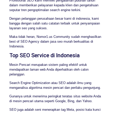
Profesional SEO kami memiliki pengalaman puluhan tahun
dalam memberikan pelayanan kepada klien dan pengetahuan
seputar tren pengoptimalan search engine terkini.
Dengan pelanggan perusahaan besar kami di indonesia, kami
bangga dengan salah satu catatan terbaik untuk penyampaian
layanan seo yang sukses.
Maka tidak heran, Nomor1.us Community sudah menghasilkan
best of SEO Agency dalam jasa seo murah berkualitas di
Indonesia.
Top SEO Service di Indonesia
Mesin Pencari merupakan sistem paling efektif untuk
mendapatkan laman web Anda diperhatikan oleh calon
pelanggan.
Search Engine Optimization atau SEO adalah ilmu yang
menganalisa algoritma mesin pencari dan perilaku pengunjung.
Gunanya untuk menerima peringkat teratas situs website Anda
di mesin pencari utama seperti Google, Bing, dan Yahoo.
SEO juga adalah seni menerapkan tag Meta, posisi kata kunci