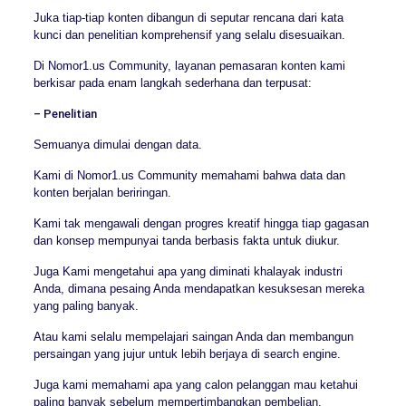
Juka tiap-tiap konten dibangun di seputar rencana dari kata
kunci dan penelitian komprehensif yang selalu disesuaikan.
Di Nomor1.us Community, layanan pemasaran konten kami
berkisar pada enam langkah sederhana dan terpusat:
– Penelitian
Semuanya dimulai dengan data.
Kami di Nomor1.us Community memahami bahwa data dan
konten berjalan beriringan.
Kami tak mengawali dengan progres kreatif hingga tiap gagasan
dan konsep mempunyai tanda berbasis fakta untuk diukur.
Juga Kami mengetahui apa yang diminati khalayak industri
Anda, dimana pesaing Anda mendapatkan kesuksesan mereka
yang paling banyak.
Atau kami selalu mempelajari saingan Anda dan membangun
persaingan yang jujur untuk lebih berjaya di search engine.
Juga kami memahami apa yang calon pelanggan mau ketahui
paling banyak sebelum mempertimbangkan pembelian.