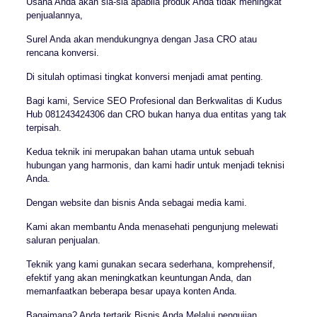
Usaha Anda akan sia-sia apabila produk Anda tidak meningkat
penjualannya,
Surel Anda akan mendukungnya dengan Jasa CRO atau
rencana konversi.
Di situlah optimasi tingkat konversi menjadi amat penting.
Bagi kami, Service SEO Profesional dan Berkwalitas di Kudus
Hub 081243424306 dan CRO bukan hanya dua entitas yang tak
terpisah.
Kedua teknik ini merupakan bahan utama untuk sebuah
hubungan yang harmonis, dan kami hadir untuk menjadi teknisi
Anda.
Dengan website dan bisnis Anda sebagai media kami.
Kami akan membantu Anda menasehati pengunjung melewati
saluran penjualan.
Teknik yang kami gunakan secara sederhana, komprehensif,
efektif yang akan meningkatkan keuntungan Anda, dan
memanfaatkan beberapa besar upaya konten Anda.
Bagaimana? Anda tertarik Bisnis Anda Melalui pengujian