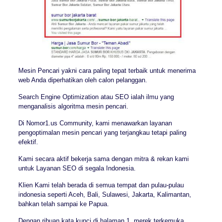
Mesin Pencari yakni cara paling tepat terbaik untuk menerima
web Anda diperhatikan oleh calon pelanggan.
Search Engine Optimization atau SEO ialah ilmu yang
menganalisis algoritma mesin pencari.
Di Nomor1.us Community, kami menawarkan layanan
pengoptimalan mesin pencari yang terjangkau tetapi paling
efektif.
Kami secara aktif bekerja sama dengan mitra & rekan kami
untuk Layanan SEO di segala Indonesia.
Klien Kami telah berada di semua tempat dan pulau-pulau
indonesia seperti Aceh, Bali, Sulawesi, Jakarta, Kalimantan,
bahkan telah sampai ke Papua.
Dengan ribuan kata kunci di halaman 1, merek terkemuka