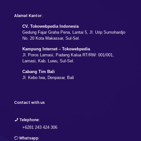
Alamat Kantor:
CV. Tokowebpedia Indonesia
Gedung Fajar Graha Pena, Lantai 5, Jl. Urip Sumohardjo
No. 20 Kota Makassar, Sul-Sel.
Kampung Internet – Tokowebpedia
Jl. Poros Lamasi, Padang Kalua RT/RW: 001/001,
Lamasi, Kab. Luwu, Sul-Sel.
Cabang Tim Bali
Jl. Kebo Iwa, Denpasar, Bali
Contact with us
Telephone:
+6281 243 424 306
Whatsapp: