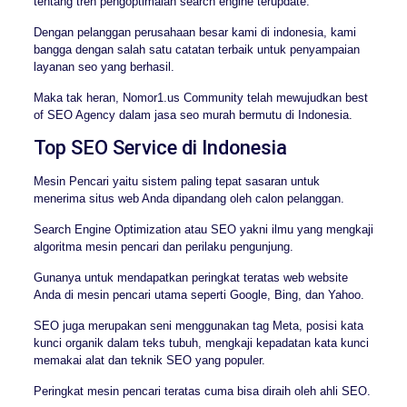
tentang tren pengoptimalan search engine terupdate.
Dengan pelanggan perusahaan besar kami di indonesia, kami
bangga dengan salah satu catatan terbaik untuk penyampaian
layanan seo yang berhasil.
Maka tak heran, Nomor1.us Community telah mewujudkan best
of SEO Agency dalam jasa seo murah bermutu di Indonesia.
Top SEO Service di Indonesia
Mesin Pencari yaitu sistem paling tepat sasaran untuk
menerima situs web Anda dipandang oleh calon pelanggan.
Search Engine Optimization atau SEO yakni ilmu yang mengkaji
algoritma mesin pencari dan perilaku pengunjung.
Gunanya untuk mendapatkan peringkat teratas web website
Anda di mesin pencari utama seperti Google, Bing, dan Yahoo.
SEO juga merupakan seni menggunakan tag Meta, posisi kata
kunci organik dalam teks tubuh, mengkaji kepadatan kata kunci
memakai alat dan teknik SEO yang populer.
Peringkat mesin pencari teratas cuma bisa diraih oleh ahli SEO.