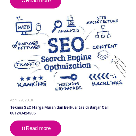
Read more
April 29, 2018
Teknisi SEO Harga Murah dan Berkualitas di Banjar Call
081243424306
Read more