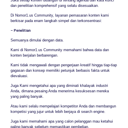
Juka setiap konten dibangun di tentang agenda dari kata kunci
dan penelitian komprehensif yang selalu disesuaikan.
Di Nomor1.us Community, layanan pemasaran konten kami
berkisar pada enam langkah simpel dan terkonsentrasi:
– Penelitian
Semuanya dimulai dengan data.
Kami di Nomor1.us Community memahami bahwa data dan
konten berjalan berbarengan.
Kami tidak mengawali dengan pengerjaan kreatif hingga tiap-tiap
gagasan dan konsep memiliki petunjuk berbasis fakta untuk
dievaluasi.
Juga Kami mengetahui apa yang diminati khalayak industri
Anda, dimana pesaing Anda menerima kesuksesan mereka
yang paling banyak.
Atau kami selalu mempelajari kompetitor Anda dan membangun
kompetisi yang jujur untuk lebih berjaya di search engine.
Juga kami memahami apa yang calon pelanggan mau ketahui
paling banyak sebelum memastikan pembelian.