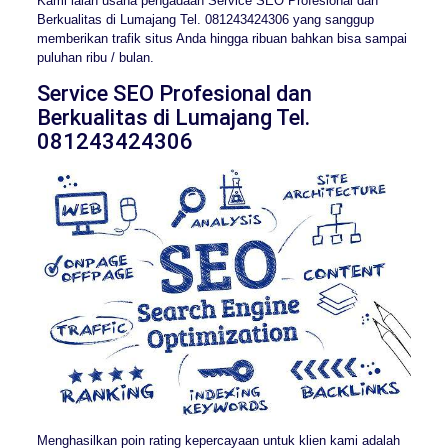
Kami ialah usaha pengadaan Service SEO Profesional dan
Berkualitas di Lumajang Tel. 081243424306 yang sanggup
memberikan trafik situs Anda hingga ribuan bahkan bisa sampai
puluhan ribu / bulan.
Service SEO Profesional dan
Berkualitas di Lumajang Tel.
081243424306
Menghasilkan poin rating kepercayaan untuk klien kami adalah