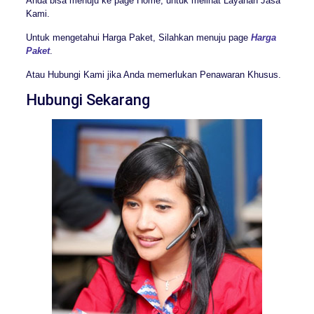
Anda bisa menuju ke page Home, untuk melihat Layanan Jasa
Kami.
Untuk mengetahui Harga Paket, Silahkan menuju page
Harga
Paket
.
Atau Hubungi Kami jika Anda memerlukan Penawaran Khusus.
Hubungi Sekarang