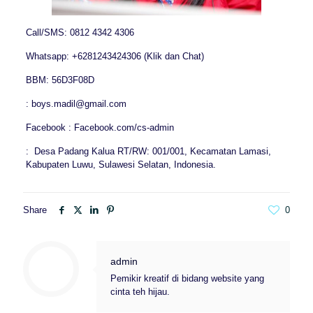
Call/SMS: 0812 4342 4306
Whatsapp: +6281243424306 (Klik dan Chat)
BBM: 56D3F08D
: boys.madil@gmail.com
Facebook : Facebook.com/cs-admin
: Desa Padang Kalua RT/RW: 001/001, Kecamatan Lamasi,
Kabupaten Luwu, Sulawesi Selatan, Indonesia.
Share
0
admin
Pemikir kreatif di bidang website yang
cinta teh hijau.