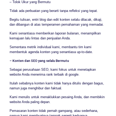
– Tolok Ukur yang Bermutu
Tidak ada perbuatan yang berarti tanpa refleksi yang tepat.
Begitu tulisan, entri blog dan edit konten selalu dilacak, dikaji,
dan dibangun di atas temperamen pemahaman yang memadai.
Kami senantiasa memberikan laporan bulanan, menampilkan
kemajuan lalu lintas dan penjualan Anda.
Sementara metrik individual kami, membantu tim kami
membentuk agenda konten yang senantiasa up-to-date.
– Konten dan SEO yang selalu Bermutu
Sebagai perusahaan SEO, kami fokus untuk menetapkan
website Anda menerima rank terbaik di google.
Itulah sebabnya konten kami tidak hanya ditulis dengan bagus,
namun juga menghibur dan faktual.
Kami menulis untuk menaklukkan pesaing Anda, dan membikin
website Anda paling depan.
Pemasaran konten tidak pernah gampang, atau sederhana,
namun kami membuatnya tampak seperti keduanya.