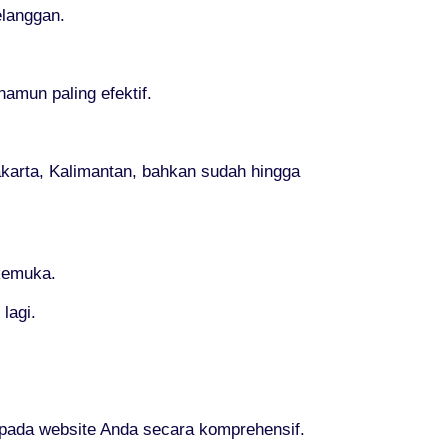
elanggan.
mun paling efektif.
Jakarta, Kalimantan, bahkan sudah hingga
rkemuka.
lagi.
ada website Anda secara komprehensif.