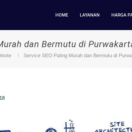
HOME
LAYANAN
HARGA P
 Murah dan Bermutu di Purwakart
bsite
Service SEO Paling Murah dan Bermutu di Purwa
018