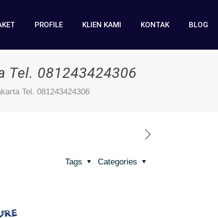
AKET
PROFILE
KLIEN KAMI
KONTAK
BLOG
a Tel. 081243424306
karta Tel. 081243424306
Tags
Categories