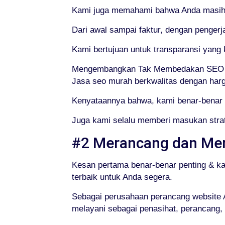
Kami juga memahami bahwa Anda masih m
Dari awal sampai faktur, dengan pengerj
Kami bertujuan untuk transparansi yan
Mengembangkan Tak Membedakan SEO K
Jasa seo murah berkwalitas dengan harga
Kenyataannya bahwa, kami benar-benar 
Juga kami selalu memberi masukan strat
#2 Merancang dan Me
Kesan pertama benar-benar penting & k
terbaik untuk Anda segera.
Sebagai perusahaan perancang website A
melayani sebagai penasihat, perancang