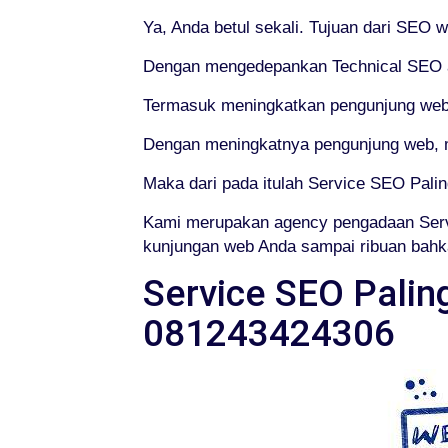
Ya, Anda betul sekali. Tujuan dari SEO 
Dengan mengedepankan Technical SEO at
Termasuk meningkatkan pengunjung web
Dengan meningkatnya pengunjung web, m
Maka dari pada itulah Service SEO Pali
Kami merupakan agency pengadaan Serv
kunjungan web Anda sampai ribuan bahka
Service SEO Palin
081243424306