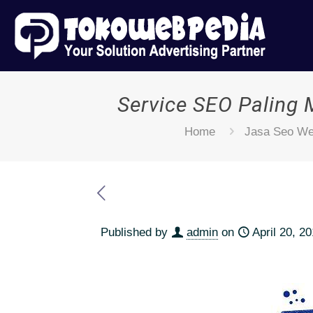
Service SEO Paling
Home
Jasa Seo We
Published by
admin
on
April 20, 2