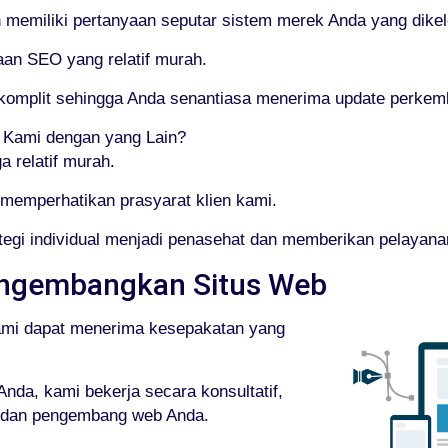
emiliki pertanyaan seputar sistem merek Anda yang dikelo
aan SEO yang relatif murah.
g komplit sehingga Anda senantiasa menerima update perke
ami dengan yang Lain?
 relatif murah.
memperhatikan prasyarat klien kami.
egi individual menjadi penasehat dan memberikan pelayan
ngembangkan Situs Web
ami dapat menerima kesepakatan yang
nda, kami bekerja secara konsultatif,
, dan pengembang web Anda.