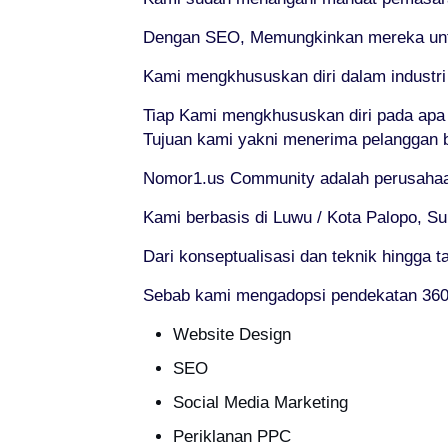
Dengan SEO, Memungkinkan mereka untuk
Kami mengkhususkan diri dalam industr
Tiap Kami mengkhususkan diri pada apa
Tujuan kami yakni menerima pelanggan 
Nomor1.us Community adalah perusahaan 
Kami berbasis di Luwu / Kota Palopo, Su
Dari konseptualisasi dan teknik hingga 
Sebab kami mengadopsi pendekatan 360°
Website Design
SEO
Social Media Marketing
Periklanan PPC