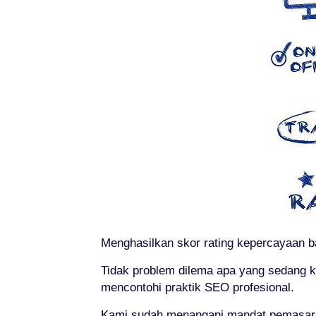
Menghasilkan skor rating kepercayaan b
Tidak problem dilema apa yang sedang k
mencontohi praktik SEO profesional.
Kami sudah menangani mandat pemasaran 