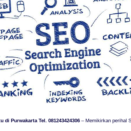
u di Purwakarta Tel. 081243424306
– Memikirkan perihal 