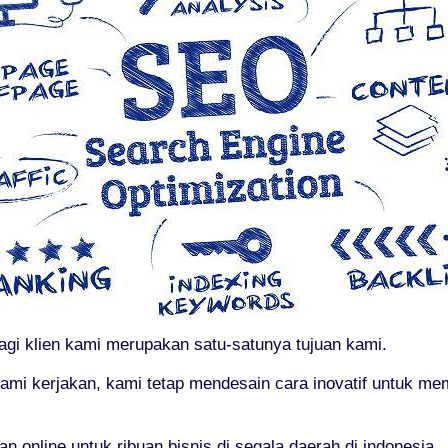
agi klien kami merupakan satu-satunya tujuan kami.
ami kerjakan, kami tetap mendesain cara inovatif untuk m
online untuk ribuan bisnis di segala daerah di indonesia.