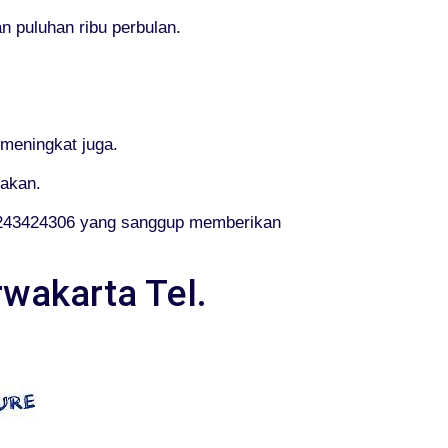
n puluhan ribu perbulan.
meningkat juga.
dakan.
1243424306 yang sanggup memberikan
wakarta Tel.