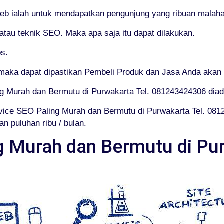
web ialah untuk mendapatkan pengunjung yang ribuan malaha
au teknik SEO. Maka apa saja itu dapat dilakukan.
s.
aka dapat dipastikan Pembeli Produk dan Jasa Anda akan 
ng Murah dan Bermutu di Purwakarta Tel. 081243424306 dia
ice SEO Paling Murah dan Bermutu di Purwakarta Tel. 08
n puluhan ribu / bulan.
g Murah dan Bermutu di Pur