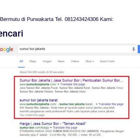
Bermutu di Purwakarta Tel. 081243424306 Kami:
encari