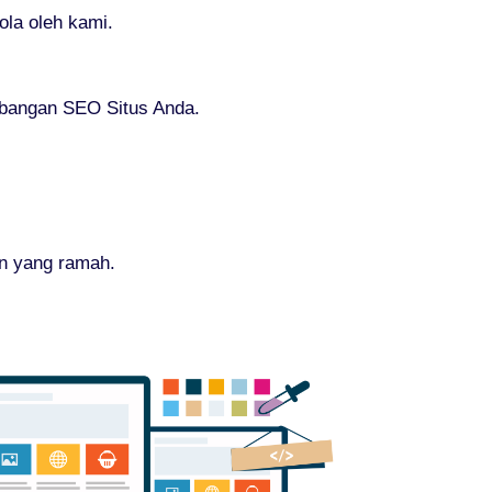
la oleh kami.
mbangan SEO Situs Anda.
an yang ramah.