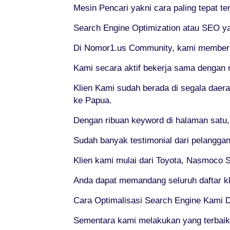
Mesin Pencari yakni cara paling tepat t
Search Engine Optimization atau SEO yai
Di Nomor1.us Community, kami memberika
Kami secara aktif bekerja sama dengan 
Klien Kami sudah berada di segala daera
ke Papua.
Dengan ribuan keyword di halaman satu,
Sudah banyak testimonial dari pelanggan
Klien kami mulai dari Toyota, Nasmoco So
Anda dapat memandang seluruh daftar k
Cara Optimalisasi Search Engine Kami 
Sementara kami melakukan yang terbai