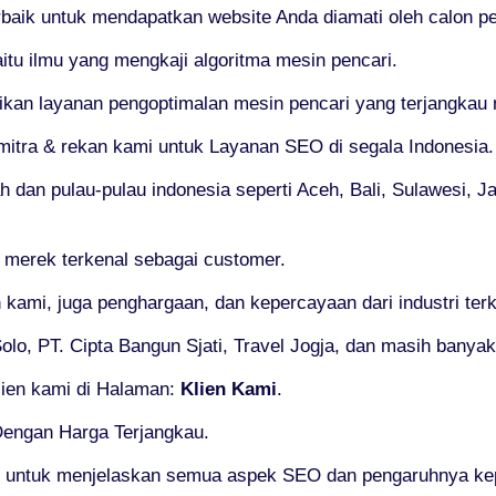
erbaik untuk mendapatkan website Anda diamati oleh calon p
tu ilmu yang mengkaji algoritma mesin pencari.
n layanan pengoptimalan mesin pencari yang terjangkau na
mitra & rekan kami untuk Layanan SEO di segala Indonesia.
h dan pulau-pulau indonesia seperti Aceh, Bali, Sulawesi, 
 merek terkenal sebagai customer.
 kami, juga penghargaan, dan kepercayaan dari industri te
lo, PT. Cipta Bangun Sjati, Travel Jogja, dan masih banyak 
lien kami di Halaman:
Klien Kami
.
Dengan Harga Terjangkau.
k untuk menjelaskan semua aspek SEO dan pengaruhnya kep