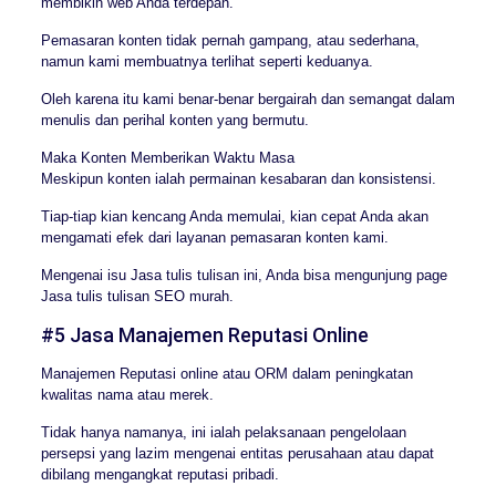
membikin web Anda terdepan.
Pemasaran konten tidak pernah gampang, atau sederhana,
namun kami membuatnya terlihat seperti keduanya.
Oleh karena itu kami benar-benar bergairah dan semangat dalam
menulis dan perihal konten yang bermutu.
Maka Konten Memberikan Waktu Masa
Meskipun konten ialah permainan kesabaran dan konsistensi.
Tiap-tiap kian kencang Anda memulai, kian cepat Anda akan
mengamati efek dari layanan pemasaran konten kami.
Mengenai isu Jasa tulis tulisan ini, Anda bisa mengunjung page
Jasa tulis tulisan SEO murah.
#5 Jasa Manajemen Reputasi Online
Manajemen Reputasi online atau ORM dalam peningkatan
kwalitas nama atau merek.
Tidak hanya namanya, ini ialah pelaksanaan pengelolaan
persepsi yang lazim mengenai entitas perusahaan atau dapat
dibilang mengangkat reputasi pribadi.