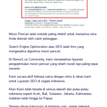
Mesin Pencari ialah metode paling efektif untuk menerima situs
Anda diamati oleh calon pelanggan.
Search Engine Optimization atau SEO ialah ilmu yang
menganalisa algoritma mesin pencari.
Di Nomor1.us Community, kami menawarkan layanan
pengoptimalan mesin pencari yang relatif murah tapi paling tepat
sasaran.
Kami secara aktif bekerja sama dengan mitra & rekan kami
untuk Layanan SEO di segala Indonesia.
Klien Kami telah berada di semua daerah dan pulau-pulau
indonesia seperti Aceh, Bali, Sulawesi, Jakarta, Kalimantan,
malahan telah hingga ke Papua.
Dengan ribuan kata kunci di halaman satu, merek terkenal