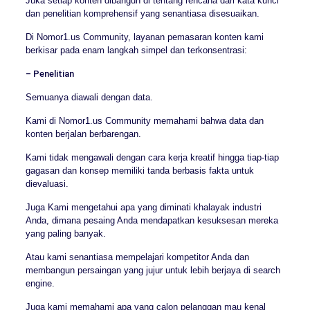
Juka setiap konten dibangun di tentang rencana dari kata kunci
dan penelitian komprehensif yang senantiasa disesuaikan.
Di Nomor1.us Community, layanan pemasaran konten kami
berkisar pada enam langkah simpel dan terkonsentrasi:
– Penelitian
Semuanya diawali dengan data.
Kami di Nomor1.us Community memahami bahwa data dan
konten berjalan berbarengan.
Kami tidak mengawali dengan cara kerja kreatif hingga tiap-tiap
gagasan dan konsep memiliki tanda berbasis fakta untuk
dievaluasi.
Juga Kami mengetahui apa yang diminati khalayak industri
Anda, dimana pesaing Anda mendapatkan kesuksesan mereka
yang paling banyak.
Atau kami senantiasa mempelajari kompetitor Anda dan
membangun persaingan yang jujur untuk lebih berjaya di search
engine.
Juga kami memahami apa yang calon pelanggan mau kenal