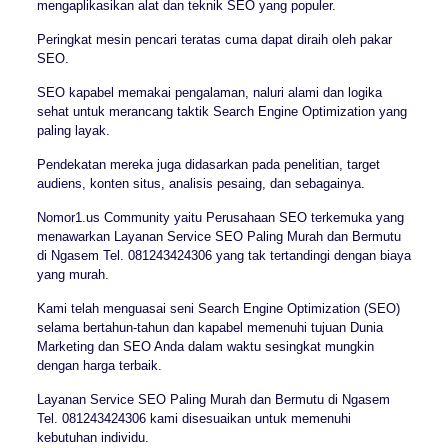
mengaplikasikan alat dan teknik SEO yang populer.
Peringkat mesin pencari teratas cuma dapat diraih oleh pakar
SEO.
SEO kapabel memakai pengalaman, naluri alami dan logika
sehat untuk merancang taktik Search Engine Optimization yang
paling layak.
Pendekatan mereka juga didasarkan pada penelitian, target
audiens, konten situs, analisis pesaing, dan sebagainya.
Nomor1.us Community yaitu Perusahaan SEO terkemuka yang
menawarkan Layanan Service SEO Paling Murah dan Bermutu
di Ngasem Tel. 081243424306 yang tak tertandingi dengan biaya
yang murah.
Kami telah menguasai seni Search Engine Optimization (SEO)
selama bertahun-tahun dan kapabel memenuhi tujuan Dunia
Marketing dan SEO Anda dalam waktu sesingkat mungkin
dengan harga terbaik.
Layanan Service SEO Paling Murah dan Bermutu di Ngasem
Tel. 081243424306 kami disesuaikan untuk memenuhi
kebutuhan individu.