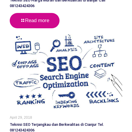
Teknisi SEO Harga Murah dan Berkualitas di Banjar Call
081243424306
Read more
April 29, 2018
Teknisi SEO Terjangkau dan Berkwalitas di Cianjur Tel.
081243424306