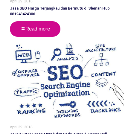
April 29, 2018
Jasa SEO Harga Terjangkau dan Bermutu di Sleman Hub
081243424306
Read more
April 29, 2018