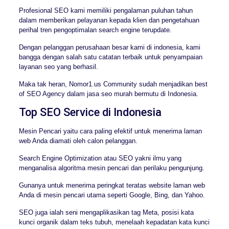
Profesional SEO kami memiliki pengalaman puluhan tahun
dalam memberikan pelayanan kepada klien dan pengetahuan
perihal tren pengoptimalan search engine terupdate.
Dengan pelanggan perusahaan besar kami di indonesia, kami
bangga dengan salah satu catatan terbaik untuk penyampaian
layanan seo yang berhasil.
Maka tak heran, Nomor1.us Community sudah menjadikan best
of SEO Agency dalam jasa seo murah bermutu di Indonesia.
Top SEO Service di Indonesia
Mesin Pencari yaitu cara paling efektif untuk menerima laman
web Anda diamati oleh calon pelanggan.
Search Engine Optimization atau SEO yakni ilmu yang
menganalisa algoritma mesin pencari dan perilaku pengunjung.
Gunanya untuk menerima peringkat teratas website laman web
Anda di mesin pencari utama seperti Google, Bing, dan Yahoo.
SEO juga ialah seni mengaplikasikan tag Meta, posisi kata
kunci organik dalam teks tubuh, menelaah kepadatan kata kunci