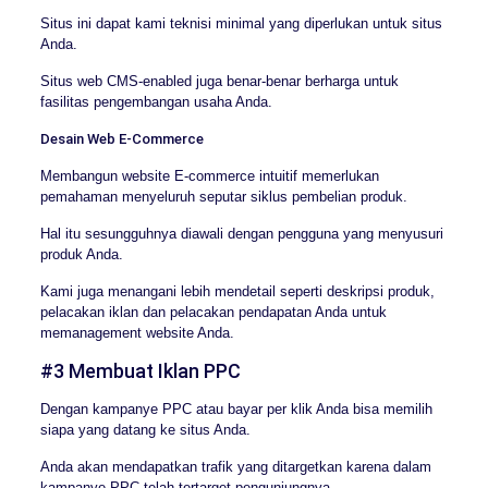
Situs ini dapat kami teknisi minimal yang diperlukan untuk situs
Anda.
Situs web CMS-enabled juga benar-benar berharga untuk
fasilitas pengembangan usaha Anda.
Desain Web E-Commerce
Membangun website E-commerce intuitif memerlukan
pemahaman menyeluruh seputar siklus pembelian produk.
Hal itu sesungguhnya diawali dengan pengguna yang menyusuri
produk Anda.
Kami juga menangani lebih mendetail seperti deskripsi produk,
pelacakan iklan dan pelacakan pendapatan Anda untuk
memanagement website Anda.
#3 Membuat Iklan PPC
Dengan kampanye PPC atau bayar per klik Anda bisa memilih
siapa yang datang ke situs Anda.
Anda akan mendapatkan trafik yang ditargetkan karena dalam
kampanye PPC telah tertarget pengunjungnya.