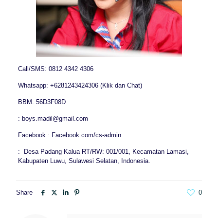
Call/SMS: 0812 4342 4306
Whatsapp: +6281243424306 (Klik dan Chat)
BBM: 56D3F08D
: boys.madil@gmail.com
Facebook : Facebook.com/cs-admin
: Desa Padang Kalua RT/RW: 001/001, Kecamatan Lamasi,
Kabupaten Luwu, Sulawesi Selatan, Indonesia.
Share
0