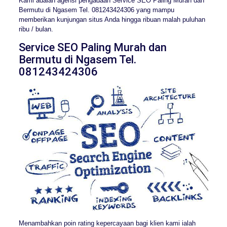
Kami adalah agensi pengadaan Service SEO Paling Murah dan
Bermutu di Ngasem Tel. 081243424306 yang mampu
memberikan kunjungan situs Anda hingga ribuan malah puluhan
ribu / bulan.
Service SEO Paling Murah dan
Bermutu di Ngasem Tel.
081243424306
Menambahkan poin rating kepercayaan bagi klien kami ialah