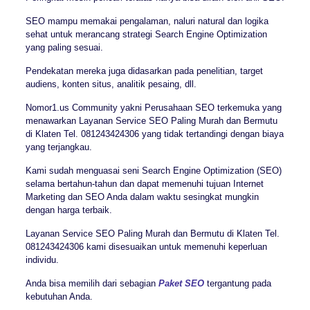
SEO mampu memakai pengalaman, naluri natural dan logika
sehat untuk merancang strategi Search Engine Optimization
yang paling sesuai.
Pendekatan mereka juga didasarkan pada penelitian, target
audiens, konten situs, analitik pesaing, dll.
Nomor1.us Community yakni Perusahaan SEO terkemuka yang
menawarkan Layanan Service SEO Paling Murah dan Bermutu
di Klaten Tel. 081243424306 yang tidak tertandingi dengan biaya
yang terjangkau.
Kami sudah menguasai seni Search Engine Optimization (SEO)
selama bertahun-tahun dan dapat memenuhi tujuan Internet
Marketing dan SEO Anda dalam waktu sesingkat mungkin
dengan harga terbaik.
Layanan Service SEO Paling Murah dan Bermutu di Klaten Tel.
081243424306 kami disesuaikan untuk memenuhi keperluan
individu.
Anda bisa memilih dari sebagian
Paket SEO
tergantung pada
kebutuhan Anda.