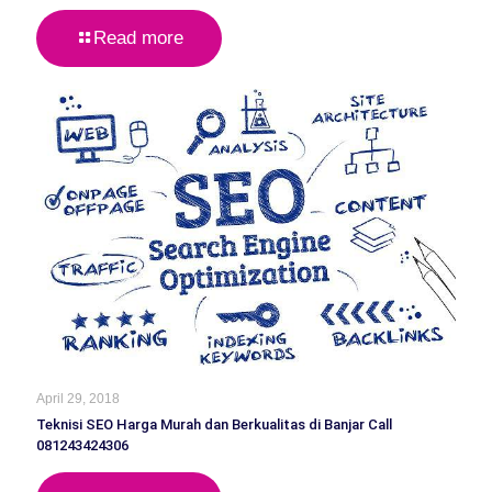
Read more
April 29, 2018
Teknisi SEO Harga Murah dan Berkualitas di Banjar Call
081243424306