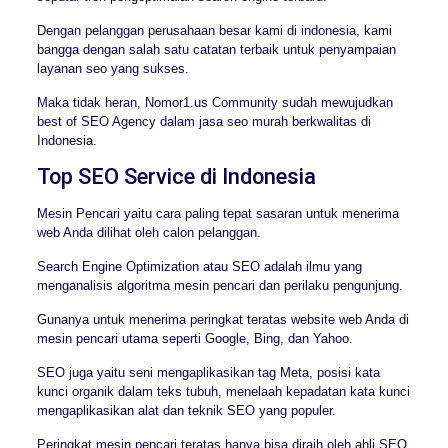
Dengan pelanggan perusahaan besar kami di indonesia, kami
bangga dengan salah satu catatan terbaik untuk penyampaian
layanan seo yang sukses.
Maka tidak heran, Nomor1.us Community sudah mewujudkan
best of SEO Agency dalam jasa seo murah berkwalitas di
Indonesia.
Top SEO Service di Indonesia
Mesin Pencari yaitu cara paling tepat sasaran untuk menerima
web Anda dilihat oleh calon pelanggan.
Search Engine Optimization atau SEO adalah ilmu yang
menganalisis algoritma mesin pencari dan perilaku pengunjung.
Gunanya untuk menerima peringkat teratas website web Anda di
mesin pencari utama seperti Google, Bing, dan Yahoo.
SEO juga yaitu seni mengaplikasikan tag Meta, posisi kata
kunci organik dalam teks tubuh, menelaah kepadatan kata kunci
mengaplikasikan alat dan teknik SEO yang populer.
Peringkat mesin pencari teratas hanya bisa diraih oleh ahli SEO.