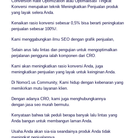
Conversion Rate Optimization atau Optimalisasi Tingkat
Konversi merupakan teknik Meningkatkan Penjualan produk
yang layak selera Anda.
Kenaikan rasio konversi sebesar 0,5% bisa berarti peningkatan
penjualan sebesar 100%!.
Kami menggabungkan ilmu SEO dengan grafik penjualan,
Selain arus lalu lintas dan pengujian untuk mengoptimalkan
perjalanan pengguna ialah komponen dari CRO.
Kami akan meningkatkan rasio konversi Anda, juga
meningkatkan penjualan yang layak untuk keinginan Anda.
Di Nomor1.us Community, Kami hidup dengan kebenaran yang
memikirkan mutu layanan klien.
Dengan adanya CRO, kami juga menghubungkannya
dengan jasa seo murah bermutu.
Kenyataan bahwa tak peduli berapa banyak lalu lintas yang
Anda bangun untuk membangun laman Anda.
Usaha Anda akan sia-sia seandainya produk Anda tidak
meningkat penjualannya,