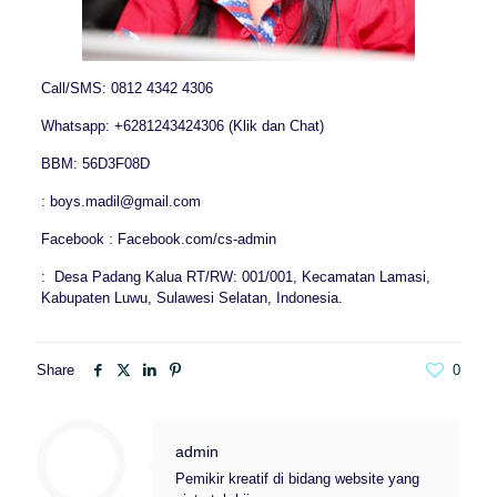
Call/SMS: 0812 4342 4306
Whatsapp: +6281243424306 (Klik dan Chat)
BBM: 56D3F08D
: boys.madil@gmail.com
Facebook : Facebook.com/cs-admin
: Desa Padang Kalua RT/RW: 001/001, Kecamatan Lamasi,
Kabupaten Luwu, Sulawesi Selatan, Indonesia.
Share
0
admin
Pemikir kreatif di bidang website yang