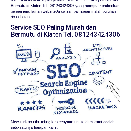
Kami adalah agensi pengadaan Service SEO Paling Murah dan
Bermutu di Klaten Tel. 081243424306 yang mampu memberikan
pengunjung laman website Anda sampai ribuan malah puluhan
ribu / bulan.
Service SEO Paling Murah dan
Bermutu di Klaten Tel. 081243424306
Mewujudkan nilai rating kepercayaan untuk klien kami adalah
satu-satunya harapan kami.