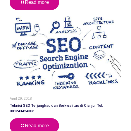
Read more
April 29, 2018
Teknisi SEO Terjangkau dan Berkwalitas di Cianjur Tel.
081243424306
Read more