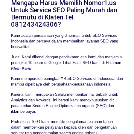
Mengapa Harus Memilih Nomor1.us
Untuk Service SEO Paling Murah dan
Bermutu di Klaten Tel.
081243424306?
Kami adalah perusahaan yang dihormati untuk SEO Services
Indonesia dan percaya dalam memberikan layanan SEO yang
berkwalitas.
Juga, Kami dikenal dengan pendekatan etis kami dan menjamin
peringkat 10 besar di Google. Lihat Hasil SEO kami di Halaman
Klien Kami
.
Kami memperoleh peringkat # 4 SEO Services di Indonesia, dan
mampu dipercaya oleh perusahaan-perusahaan indonesia.
Karena Kami merupakan Selalu memberikan hal terbaik untuk
Analytics dan Adwords. Ini berarti kami mengkhususkan diri
pada kedua Search Engine Optimization organik (SEO) dan
iklan berbayar.
Profesional SEO kami memiliki pengalaman puluhan tahun
dalam memberikan pelayanan kepada klien dan pengetahuan
seputar tren pengoptimalan search engine terbaru.