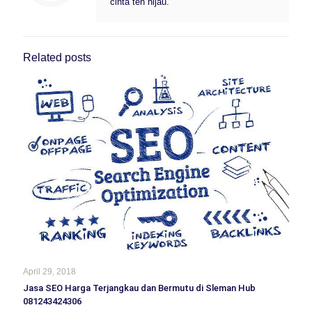
cinta teh hijau.
Related posts
April 29, 2018
Jasa SEO Harga Terjangkau dan Bermutu di Sleman Hub
081243424306