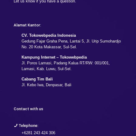
Let us know if you have a question.
Alamat Kantor:
CV. Tokowebpedia Indonesia
Gedung Fajar Graha Pena, Lantai 5, Jl. Urip Sumohardjo
No. 20 Kota Makassar, Sul-Sel.
Kampung Internet – Tokowebpedia
Jl. Poros Lamasi, Padang Kalua RT/RW: 001/001,
Lamasi, Kab. Luwu, Sul-Sel.
Cabang Tim Bali
Jl. Kebo Iwa, Denpasar, Bali
Contact with us
Telephone:
+6281 243 424 306