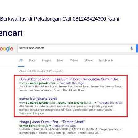
Berkwalitas di Pekalongan Call 081243424306 Kami:
encari