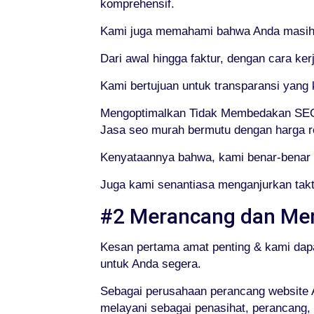
komprehensif.
Kami juga memahami bahwa Anda masih m
Dari awal hingga faktur, dengan cara ke
Kami bertujuan untuk transparansi yan
Mengoptimalkan Tidak Membedakan SEO
Jasa seo murah bermutu dengan harga re
Kenyataannya bahwa, kami benar-benar 
Juga kami senantiasa menganjurkan takt
#2 Merancang dan Me
Kesan pertama amat penting & kami dap
untuk Anda segera.
Sebagai perusahaan perancang website A
melayani sebagai penasihat, perancang,