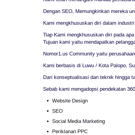
Dengan SEO, Memungkinkan mereka untuk 
Kami mengkhususkan diri dalam industr
Tiap Kami mengkhususkan diri pada apa
Tujuan kami yaitu mendapatkan pelangg
Nomor1.us Community yaitu perusahaan 
Kami berbasis di Luwu / Kota Palopo, Su
Dari konseptualisasi dan teknik hingga 
Sebab kami mengadopsi pendekatan 360° 
Website Design
SEO
Social Media Marketing
Periklanan PPC