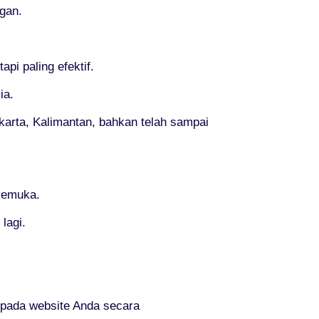
gan.
i paling efektif.
ia.
akarta, Kalimantan, bahkan telah sampai
rkemuka.
lagi.
pada website Anda secara