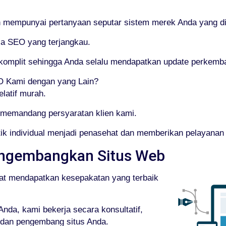
empunyai pertanyaan seputar sistem merek Anda yang dik
rja SEO yang terjangkau.
g komplit sehingga Anda selalu mendapatkan update perkem
 Kami dengan yang Lain?
latif murah.
memandang persyaratan klien kami.
ik individual menjadi penasehat dan memberikan pelayanan
ngembangkan Situs Web
at mendapatkan kesepakatan yang terbaik
nda, kami bekerja secara konsultatif,
 dan pengembang situs Anda.