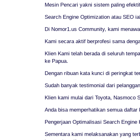
Mesin Pencari yakni sistem paling efekt
Search Engine Optimization atau SEO ial
Di Nomor1.us Community, kami menawarka
Kami secara aktif berprofesi sama deng
Klien Kami telah berada di seluruh tempa
ke Papua.
Dengan ribuan kata kunci di peringkat t
Sudah banyak testimonial dari pelanggan
Klien kami mulai dari Toyota, Nasmoco So
Anda bisa memperhatikan semua daftar k
Pengerjaan Optimalisasi Search Engine 
Sementara kami melaksanakan yang ter