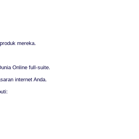
 produk mereka.
ia Online full-suite.
saran internet Anda.
uti: