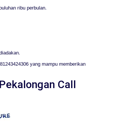
uluhan ribu perbulan.
diadakan.
l 081243424306 yang mampu memberikan
 Pekalongan Call