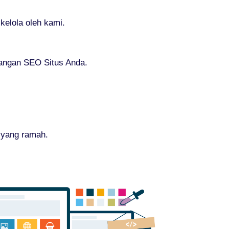
elola oleh kami.
bangan SEO Situs Anda.
 yang ramah.