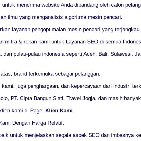
if untuk menerima website Anda dipandang oleh calon pelang
ah ilmu yang menganalisis algoritma mesin pencari.
n layanan pengoptimalan mesin pencari yang terjangkau tap
an mitra & rekan kami untuk Layanan SEO di semua Indones
t dan pulau-pulau indonesia seperti Aceh, Bali, Sulawesi, J
eratas, brand terkemuka sebagai pelanggan.
 kami, juga penghargaan, dan kepercayaan dari industri te
lo, PT. Cipta Bangun Sjati, Travel Jogja, dan masih banyak 
lien kami di Page:
Klien Kami
.
Kami Dengan Harga Relatif.
baik untuk menjelaskan segala aspek SEO dan imbasnya ke