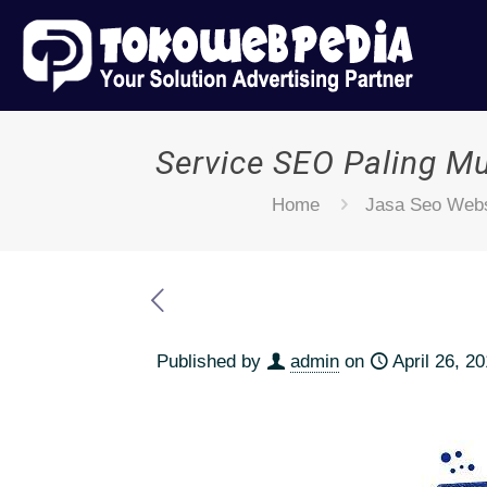
Service SEO Paling M
Home
Jasa Seo Webs
Published by
admin
on
April 26, 2