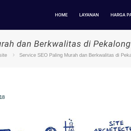
HOME
LAYANAN
HARGA P
urah dan Berkwalitas di Pekalon
ite
Service SEO Paling Murah dan Berkwalitas di Pek
018