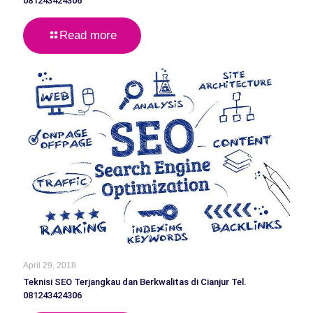
081243424306
Read more
April 29, 2018
Teknisi SEO Terjangkau dan Berkwalitas di Cianjur Tel.
081243424306