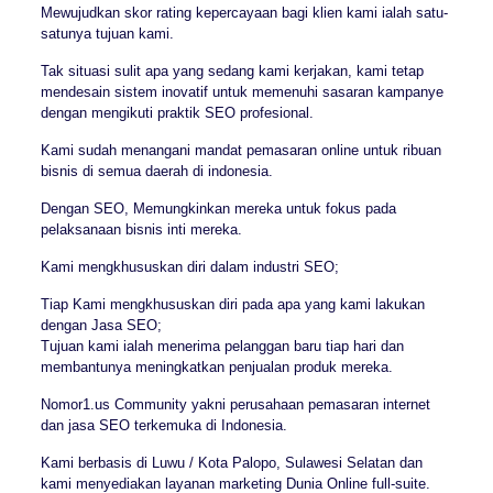
Mewujudkan skor rating kepercayaan bagi klien kami ialah satu-
satunya tujuan kami.
Tak situasi sulit apa yang sedang kami kerjakan, kami tetap
mendesain sistem inovatif untuk memenuhi sasaran kampanye
dengan mengikuti praktik SEO profesional.
Kami sudah menangani mandat pemasaran online untuk ribuan
bisnis di semua daerah di indonesia.
Dengan SEO, Memungkinkan mereka untuk fokus pada
pelaksanaan bisnis inti mereka.
Kami mengkhususkan diri dalam industri SEO;
Tiap Kami mengkhususkan diri pada apa yang kami lakukan
dengan Jasa SEO;
Tujuan kami ialah menerima pelanggan baru tiap hari dan
membantunya meningkatkan penjualan produk mereka.
Nomor1.us Community yakni perusahaan pemasaran internet
dan jasa SEO terkemuka di Indonesia.
Kami berbasis di Luwu / Kota Palopo, Sulawesi Selatan dan
kami menyediakan layanan marketing Dunia Online full-suite.