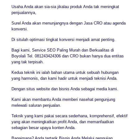
Usaha Anda akan sia-sia jikalau produk Anda tak meningkat
penjualannya,
Surel Anda akan menunjangnya dengan Jasa CRO atau agenda
konversi.
Di situlah optimasi tingkat konversi menjadi amat penting.
Bagi kami, Service SEO Paling Murah dan Berkualitas di
Boyolali Tel. 081243424306 dan CRO bukan hanya dua entitas
yang tak terpisah.
Kedua teknik ini ialah bahan utama untuk sebuah hubungan
yang harmonis, dan kami hadir untuk menjadi teknisi Anda.
Dengan situs website dan bisnis Anda sebagai media kami.
Kami akan membantu Anda memberi nasehat pengunjung
melewati saluran penjualan.
Teknik yang kami pakai secara sederhana, komprehensif, efektif
yang akan meningkatkan profit Anda, dan memanfaatkan
sebagian besar upaya konten Anda.
Bagaimana? Anda tertarik Bisnis Anda Melalui pengujian