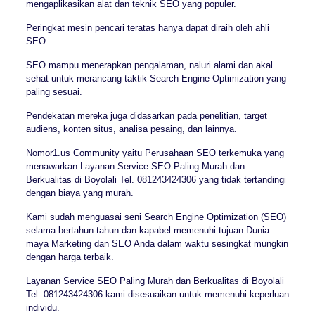
mengaplikasikan alat dan teknik SEO yang populer.
Peringkat mesin pencari teratas hanya dapat diraih oleh ahli
SEO.
SEO mampu menerapkan pengalaman, naluri alami dan akal
sehat untuk merancang taktik Search Engine Optimization yang
paling sesuai.
Pendekatan mereka juga didasarkan pada penelitian, target
audiens, konten situs, analisa pesaing, dan lainnya.
Nomor1.us Community yaitu Perusahaan SEO terkemuka yang
menawarkan Layanan Service SEO Paling Murah dan
Berkualitas di Boyolali Tel. 081243424306 yang tidak tertandingi
dengan biaya yang murah.
Kami sudah menguasai seni Search Engine Optimization (SEO)
selama bertahun-tahun dan kapabel memenuhi tujuan Dunia
maya Marketing dan SEO Anda dalam waktu sesingkat mungkin
dengan harga terbaik.
Layanan Service SEO Paling Murah dan Berkualitas di Boyolali
Tel. 081243424306 kami disesuaikan untuk memenuhi keperluan
individu.