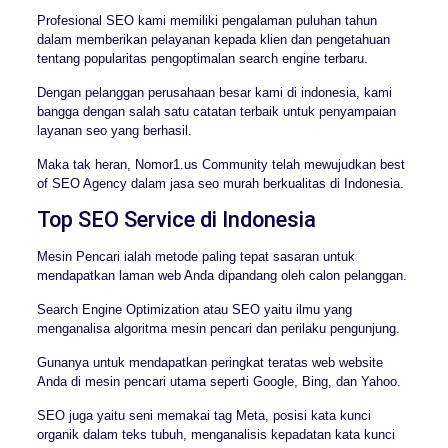
Profesional SEO kami memiliki pengalaman puluhan tahun
dalam memberikan pelayanan kepada klien dan pengetahuan
tentang popularitas pengoptimalan search engine terbaru.
Dengan pelanggan perusahaan besar kami di indonesia, kami
bangga dengan salah satu catatan terbaik untuk penyampaian
layanan seo yang berhasil.
Maka tak heran, Nomor1.us Community telah mewujudkan best
of SEO Agency dalam jasa seo murah berkualitas di Indonesia.
Top SEO Service di Indonesia
Mesin Pencari ialah metode paling tepat sasaran untuk
mendapatkan laman web Anda dipandang oleh calon pelanggan.
Search Engine Optimization atau SEO yaitu ilmu yang
menganalisa algoritma mesin pencari dan perilaku pengunjung.
Gunanya untuk mendapatkan peringkat teratas web website
Anda di mesin pencari utama seperti Google, Bing, dan Yahoo.
SEO juga yaitu seni memakai tag Meta, posisi kata kunci
organik dalam teks tubuh, menganalisis kepadatan kata kunci