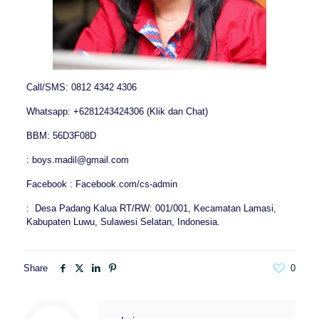
Call/SMS: 0812 4342 4306
Whatsapp: +6281243424306 (Klik dan Chat)
BBM: 56D3F08D
: boys.madil@gmail.com
Facebook : Facebook.com/cs-admin
: Desa Padang Kalua RT/RW: 001/001, Kecamatan Lamasi,
Kabupaten Luwu, Sulawesi Selatan, Indonesia.
Share
0